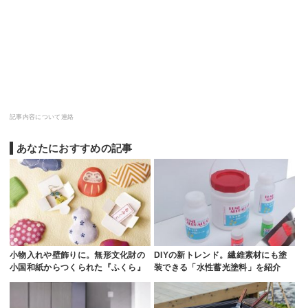
記事内容について連絡
あなたにおすすめの記事
小物入れや壁飾りに。無形文化財の
DIYの新トレンド。繊維素材にも塗
小国和紙からつくられた『ふくら』
装できる「水性蓄光塗料」を紹介