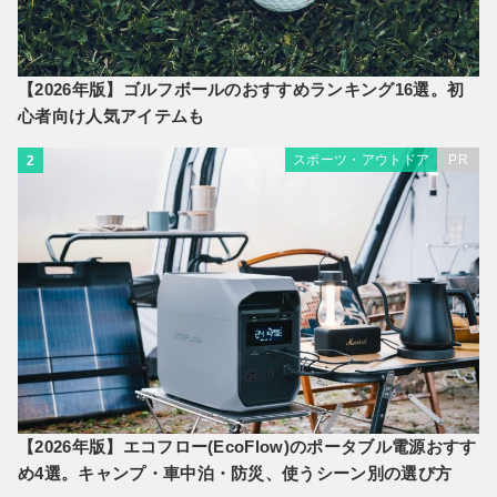
【2026年版】ゴルフボールのおすすめランキング16選。初
心者向け人気アイテムも
スポーツ・アウトドア
PR
2
【2026年版】エコフロー(EcoFlow)のポータブル電源おすす
め4選。キャンプ・車中泊・防災、使うシーン別の選び方