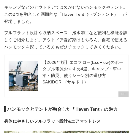
キャンプなどのアウトドアでは欠かせないハンモックやテント。
この2つを融合した画期的な「Haven Tent（ヘブンテント）」が
登場しました。
フルフラット設計や収納スペース、撥水加工など便利な機能を詳
しくご紹介します。アウトドア愛好家はもちろん、自宅で使える
ハンモックを探している方もぜひチェックしてみてください。
【2026年版】エコフロー(EcoFlow)のポー
タブル電源おすすめ4選。キャンプ・車中
泊・防災、使うシーン別の選び方 |
SAKIDORI（サキドリ）
PR
ハンモックとテントが融合した「Haven Tent」の魅力
身体にやさしいフルフラット設計&エアマットレス