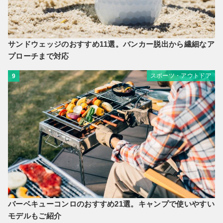
サンドウェッジのおすすめ11選。バンカー脱出から繊細なア
プローチまで対応
スポーツ・アウトドア
9
バーベキューコンロのおすすめ21選。キャンプで使いやすい
モデルもご紹介