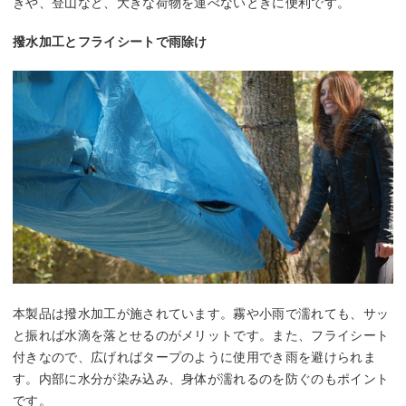
きや、登山など、大きな荷物を運べないときに便利です。
撥水加工とフライシートで雨除け
本製品は撥水加工が施されています。霧や小雨で濡れても、サッ
と振れば水滴を落とせるのがメリットです。また、フライシート
付きなので、広げればタープのように使用でき雨を避けられま
す。内部に水分が染み込み、身体が濡れるのを防ぐのもポイント
です。