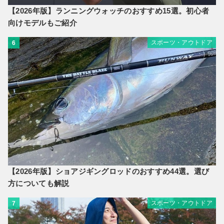
【2026年版】ランニングウォッチのおすすめ15選。初心者
向けモデルもご紹介
スポーツ・アウトドア
6
【2026年版】ショアジギングロッドのおすすめ44選。選び
方についても解説
スポーツ・アウトドア
7