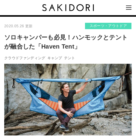
スポーツ・アウトドア
2020.05.26 更新
ソロキャンパーも必見！ハンモックとテント
が融合した「Haven Tent」
クラウドファンディング
キャンプ
テント
By:
sakidoristore.en-jine.com