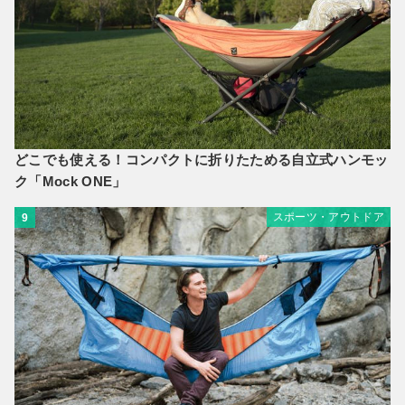
どこでも使える！コンパクトに折りたためる自立式ハンモッ
ク「Mock ONE」
スポーツ・アウトドア
9