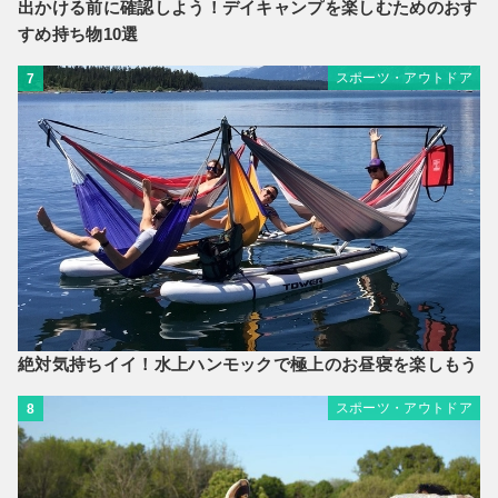
出かける前に確認しよう！デイキャンプを楽しむためのおす
すめ持ち物10選
スポーツ・アウトドア
7
絶対気持ちイイ！水上ハンモックで極上のお昼寝を楽しもう
スポーツ・アウトドア
8