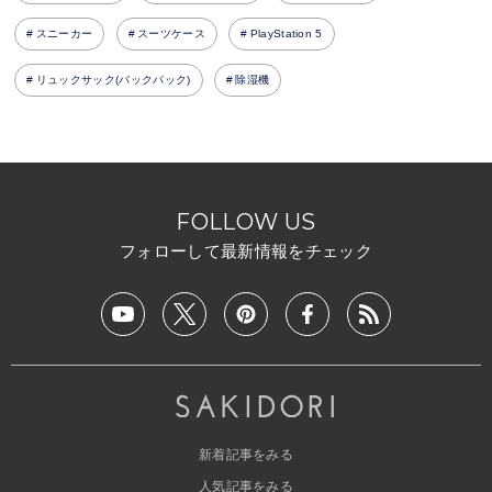
スニーカー
スーツケース
PlayStation 5
リュックサック(バックパック)
除湿機
FOLLOW US
フォローして最新情報をチェック
新着記事をみる
人気記事をみる