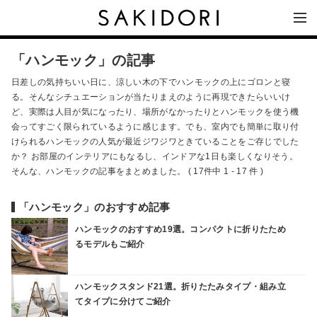
「ハンモック」の記事
日差しの気持ちいい日に、涼しい木の下でハンモックの上にゴロンと寝
る。そんなシチュエーションが当たりまえのように再現できたらいいけ
ど、実際は人目が気になったり、場所がなかったりとハンモックを使う機
会ってすごく限られているように感じます。でも、室内でも簡単に取り付
けられるハンモックの人気が最近ジワジワときていることをご存じでした
か？ お部屋のインテリアにもなるし、インドアな1日も楽しくなりそう。
そんな、ハンモックの記事をまとめました。 ( 17件中 1 - 17 件 )
「ハンモック」のおすすめ記事
ハンモックのおすすめ19選。コンパクトに折りたため
るモデルもご紹介
ハンモックスタンド21選。折りたたみタイプ・組み立
てタイプに分けてご紹介