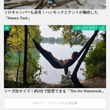
ソロキャンパーも必見！ハンモックとテントが融合した
「Haven Tent」
スポーツ・アウトドア
10
ソーダ缶サイズ！約2分で設営できる「The Air Hammock」
スポーツ・アウトドアの人気記事