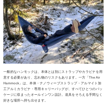
一般的なハンモックは、本体とは別にストラップやカラビナを用
意する必要があり、忘れ物のリスクもあります。一方「The Air
Hammock」は、本体・ナノウィーブストラップ・アルマイト加
工アルミカラビナ・専用キャリーバッグが、すべてひとつのパッ
ケージに収まったオールインワン設計。道具をそろえる手間なく
好きな場所へ持ち出せます。