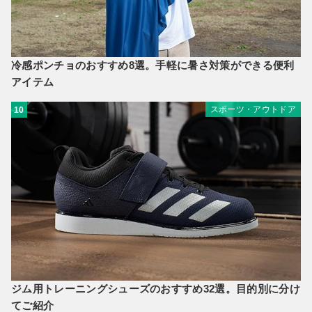
冷感ポンチョのおすすめ8選。手軽に暑さ対策ができる便利
アイテム
スポーツ・アウトドア
10
ジム用トレーニングシューズのおすすめ32選。目的別に分け
てご紹介