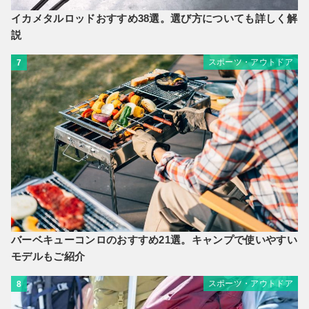
イカメタルロッドおすすめ38選。選び方についても詳しく解
説
スポーツ・アウトドア
7
バーベキューコンロのおすすめ21選。キャンプで使いやすい
モデルもご紹介
スポーツ・アウトドア
8