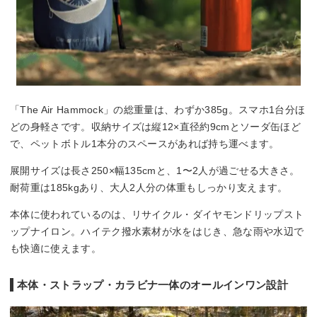
「The Air Hammock」の総重量は、わずか385g。スマホ1台分ほ
どの身軽さです。収納サイズは縦12×直径約9cmとソーダ缶ほど
で、ペットボトル1本分のスペースがあれば持ち運べます。
展開サイズは長さ250×幅135cmと、1〜2人が過ごせる大きさ。
耐荷重は185kgあり、大人2人分の体重もしっかり支えます。
本体に使われているのは、リサイクル・ダイヤモンドリップスト
ップナイロン。ハイテク撥水素材が水をはじき、急な雨や水辺で
も快適に使えます。
本体・ストラップ・カラビナ一体のオールインワン設計