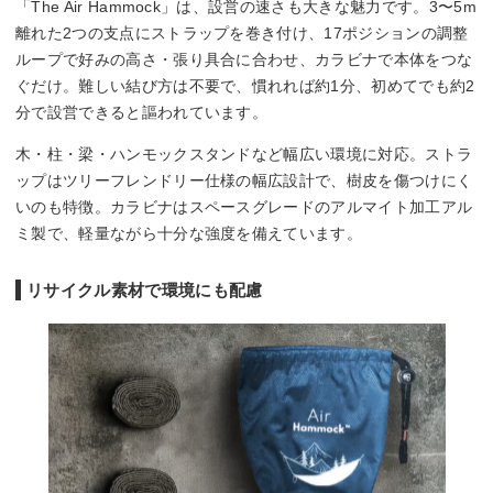
「The Air Hammock」は、設営の速さも大きな魅力です。3〜5m
離れた2つの支点にストラップを巻き付け、17ポジションの調整
ループで好みの高さ・張り具合に合わせ、カラビナで本体をつな
ぐだけ。難しい結び方は不要で、慣れれば約1分、初めてでも約2
分で設営できると謳われています。
木・柱・梁・ハンモックスタンドなど幅広い環境に対応。ストラ
ップはツリーフレンドリー仕様の幅広設計で、樹皮を傷つけにく
いのも特徴。カラビナはスペースグレードのアルマイト加工アル
ミ製で、軽量ながら十分な強度を備えています。
リサイクル素材で環境にも配慮