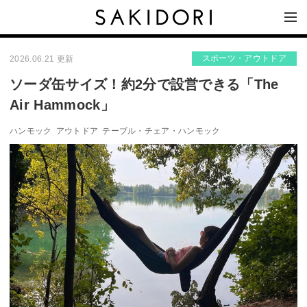
スポーツ・アウトドア
2026.06.21 更新
ソーダ缶サイズ！約2分で設営できる「The
Air Hammock」
ハンモック
アウトドア
テーブル・チェア・ハンモック