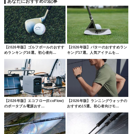
あなたにおすすめの記事
【2026年版】ゴルフボールのおすす
【2026年版】パターのおすすめラン
めランキング16選。初心者向…
キング17選。人気アイテムを…
【2026年版】エコフロー(EcoFlow)
【2026年版】ランニングウォッチの
のポータブル電源おす…
おすすめ15選。初心者向けモ…