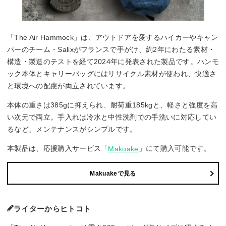
「The Air Hammock」は、アウトドアを愛するハイカーやキャン
パーのチーム・Salixがフランスで手がけ、約2年にわたる素材・
構造・製造のテストを経て2024年に発表された製品です。ハンモ
ック本体とキャリーバッグにはリサイクル素材が使われ、快適さ
と環境への配慮が両立されています。
本体の重さは385gに抑えられ、耐荷重185kgと、軽さと強度を高
い次元で両立。手入れは冷水と中性洗剤での手洗いに対応してい
るなど、メンテナンスがシンプルです。
本製品は、応援購入サービス「
」にて購入可能です。
Makuake
Makuakeで見る
ライターからヒトコト