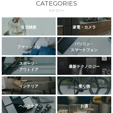
CATEGORIES
カテゴリー
生活雑貨
家電・カメラ
パソコン・
ファッション
スマートフォン
スポーツ・
最新テクノロジー
アウトドア
インテリア
乗り物
ヘルスケア
お酒