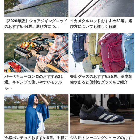
【2026年版】ショアジギングロッド
イカメタルロッドおすすめ38選。選
のおすすめ44選。選び方につ…
び方についても詳しく解説
バーベキューコンロのおすすめ21
登山グッズのおすすめ25選。基本装
選。キャンプで使いやすいモデル
備やあると便利なグッズをご紹介
も…
冷感ポンチョのおすすめ8選。手軽に
ジム用トレーニングシューズのおす