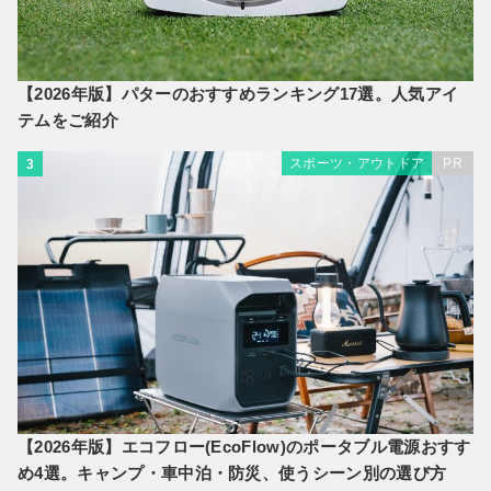
【2026年版】パターのおすすめランキング17選。人気アイ
テムをご紹介
スポーツ・アウトドア
PR
3
【2026年版】エコフロー(EcoFlow)のポータブル電源おすす
め4選。キャンプ・車中泊・防災、使うシーン別の選び方