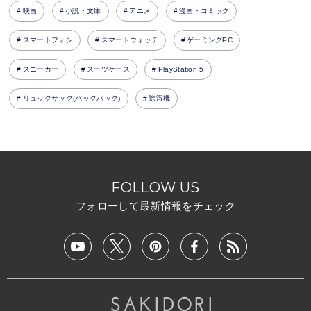
映画
小説・文庫
アニメ
漫画・コミック
スマートフォン
スマートウォッチ
ゲーミングPC
スニーカー
スーツケース
PlayStation 5
リュックサック(バックパック)
除湿機
FOLLOW US
フォローして最新情報をチェック