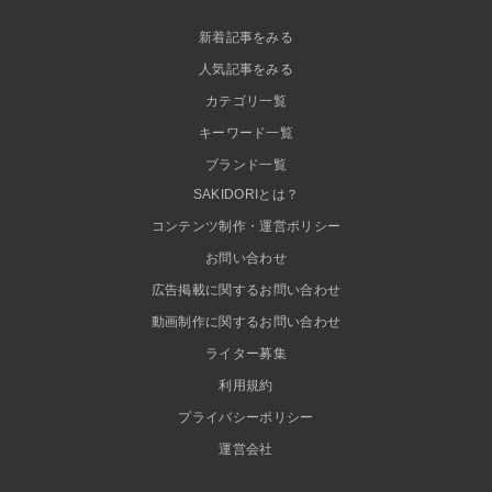
新着記事をみる
人気記事をみる
カテゴリ一覧
キーワード一覧
ブランド一覧
SAKIDORIとは？
コンテンツ制作・運営ポリシー
お問い合わせ
広告掲載に関するお問い合わせ
動画制作に関するお問い合わせ
ライター募集
利用規約
プライバシーポリシー
運営会社