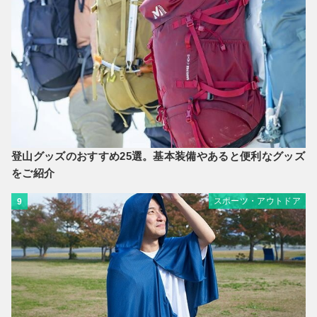
登山グッズのおすすめ25選。基本装備やあると便利なグッズ
をご紹介
スポーツ・アウトドア
9