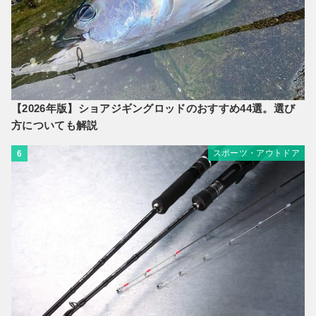
【2026年版】ショアジギングロッドのおすすめ44選。選び
方についても解説
スポーツ・アウトドア
6