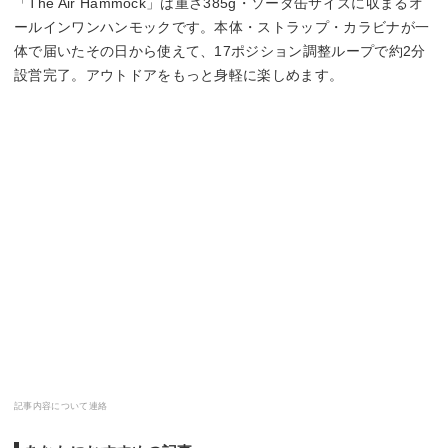
「The Air Hammock」は重さ385g・ソーダ缶サイズに収まるオ
ールインワンハンモックです。本体・ストラップ・カラビナが一
体で届いたその日から使えて、17ポジション調整ループで約2分
設営完了。アウトドアをもっと身軽に楽しめます。
記事内容について連絡