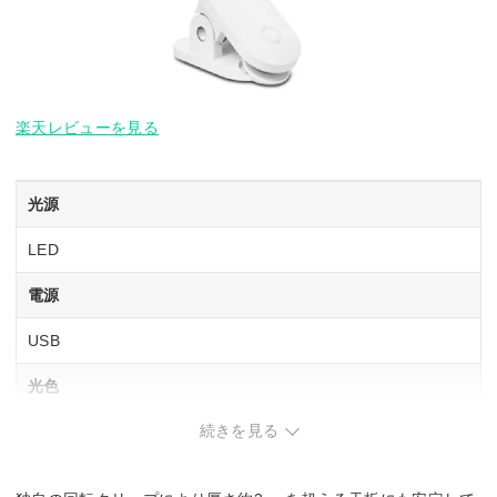
楽天レビューを見る
光源
LED
電源
USB
光色
続きを見る
白色相当
定格光束