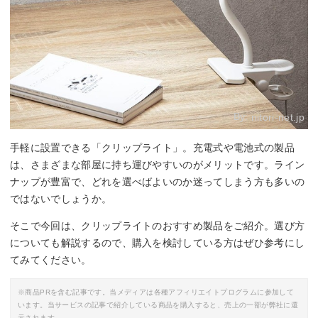
By:
nitori-net.jp
手軽に設置できる「クリップライト」。充電式や電池式の製品
は、さまざまな部屋に持ち運びやすいのがメリットです。ライン
ナップが豊富で、どれを選べばよいのか迷ってしまう方も多いの
ではないでしょうか。
そこで今回は、クリップライトのおすすめ製品をご紹介。選び方
についても解説するので、購入を検討している方はぜひ参考にし
てみてください。
※商品PRを含む記事です。当メディアは各種アフィリエイトプログラムに参加して
います。当サービスの記事で紹介している商品を購入すると、売上の一部が弊社に還
元されます。