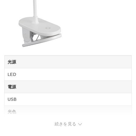
光源
LED
電源
USB
光色
続きを見る
昼白色相当