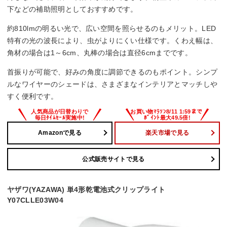
調光機能
下などの補助照明としておすすめです。
–
約810lmの明るい光で、広い空間を照らせるのもメリット。LED
特有の光の波長により、虫がよりにくい仕様です。くわえ幅は、
消費電力
角材の場合は1～6cm、丸棒の場合は直径6cmまでです。
8.2 W
首振りが可能で、好みの角度に調節できるのもポイント。シンプ
ルなワイヤーのシェードは、さまざまなインテリアとマッチしや
すく便利です。
Amazonで見る
楽天市場で見る
公式販売サイトで見る
ヤザワ(YAZAWA) 単4形乾電池式クリップライト
Y07CLLE03W04