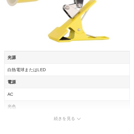
光源
白熱電球またはLED
電源
AC
光色
続きを見る
–
定格光束