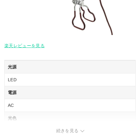
楽天レビューを見る
光源
LED
電源
AC
光色
続きを見る
–