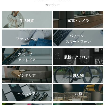
カテゴリー
生活雑貨
家電・カメラ
パソコン・
ファッション
スマートフォン
スポーツ・
最新テクノロジー
アウトドア
インテリア
乗り物
ヘルスケア
お酒