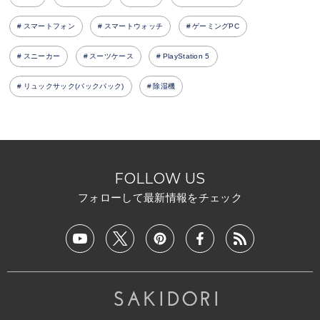
スマートフォン
スマートウォッチ
ゲーミングPC
スニーカー
スーツケース
PlayStation 5
リュックサック(バックパック)
除湿機
FOLLOW US
フォローして最新情報をチェック