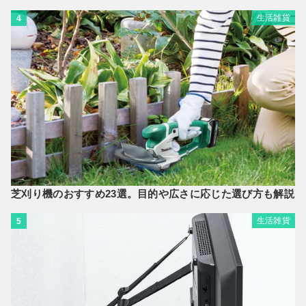
生活雑貨
4
芝刈り機のおすすめ23選。目的や広さに応じた選び方も解説
生活雑貨
5