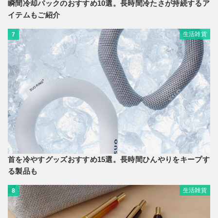
瞬間冷却パックのおすすめ10選。長時間冷たさが持続するア
イテムもご紹介
生活雑貨
7
首を冷やすグッズおすすめ15選。長時間ひんやりをキープす
る製品も
生活雑貨
8