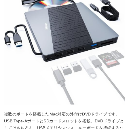
複数のポートを搭載したMac対応の外付けDVDドライブです。
USB Type-AポートとSDカードスロットを搭載。DVDドライブと
してはもちろん、USBメモリやマウス、キーボードを接続するな