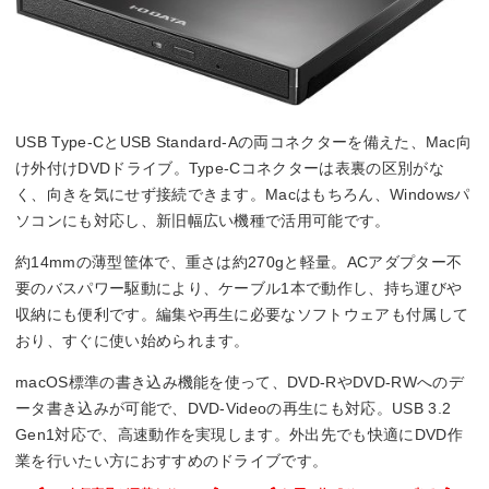
USB Type-CとUSB Standard-Aの両コネクターを備えた、Mac向
け外付けDVDドライブ。Type-Cコネクターは表裏の区別がな
く、向きを気にせず接続できます。Macはもちろん、Windowsパ
ソコンにも対応し、新旧幅広い機種で活用可能です。
約14mmの薄型筐体で、重さは約270gと軽量。ACアダプター不
要のバスパワー駆動により、ケーブル1本で動作し、持ち運びや
収納にも便利です。編集や再生に必要なソフトウェアも付属して
おり、すぐに使い始められます。
macOS標準の書き込み機能を使って、DVD-RやDVD-RWへのデ
ータ書き込みが可能で、DVD-Videoの再生にも対応。USB 3.2
Gen1対応で、高速動作を実現します。外出先でも快適にDVD作
業を行いたい方におすすめのドライブです。