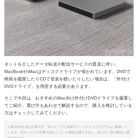
By:
buffalo.jp
ネットを介したデータ転送や配信サービスの普及に伴い、
MacBookやiMacはディスクドライブが省かれています。DVDで
映画を鑑賞したりCDで音楽を聴いたりしたい場合は、「外付け
DVDドライブ」を用意する必要があります。
そこで今回は、おすすめのMac向け外付けDVDドライブを厳選し
てご紹介。選び方もあわせて解説するので、購入を検討している
方はチェックしてみてください。
※商品PRを含む記事です。当メディアは各種アフィリエイトプログラムに参加して
います。当サービスの記事で紹介している商品を購入すると、売上の一部が弊社に還
元されます。