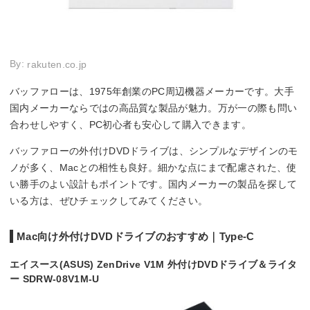
By:
rakuten.co.jp
バッファローは、1975年創業のPC周辺機器メーカーです。大手
国内メーカーならではの高品質な製品が魅力。万が一の際も問い
合わせしやすく、PC初心者も安心して購入できます。
バッファローの外付けDVDドライブは、シンプルなデザインのモ
ノが多く、Macとの相性も良好。細かな点にまで配慮された、使
い勝手のよい設計もポイントです。国内メーカーの製品を探して
いる方は、ぜひチェックしてみてください。
Mac向け外付けDVDドライブのおすすめ｜Type-C
エイスース(ASUS) ZenDrive V1M 外付けDVDドライブ＆ライタ
ー SDRW-08V1M-U