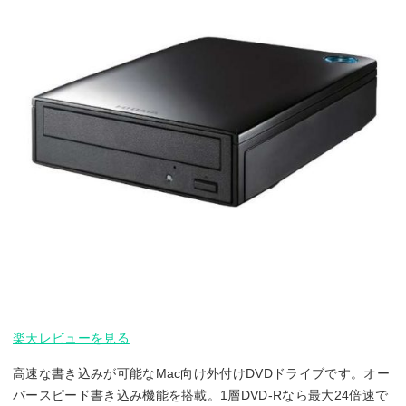
楽天レビューを見る
高速な書き込みが可能なMac向け外付けDVDドライブです。オー
バースピード書き込み機能を搭載。1層DVD-Rなら最大24倍速で