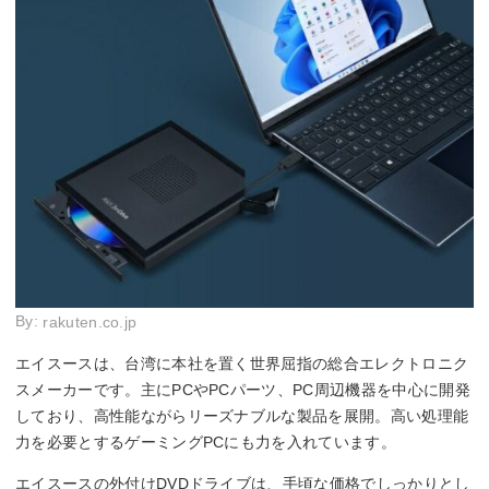
By:
rakuten.co.jp
エイスースは、台湾に本社を置く世界屈指の総合エレクトロニク
スメーカーです。主にPCやPCパーツ、PC周辺機器を中心に開発
しており、高性能ながらリーズナブルな製品を展開。高い処理能
力を必要とするゲーミングPCにも力を入れています。
エイスースの外付けDVDドライブは、手頃な価格でしっかりとし