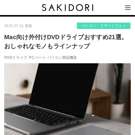
パソコン・スマートフォン
2025.07.31 更新
Mac向け外付けDVDドライブおすすめ21選。
おしゃれなモノもラインナップ
DVDドライブ
PCパーツ
パソコン周辺機器