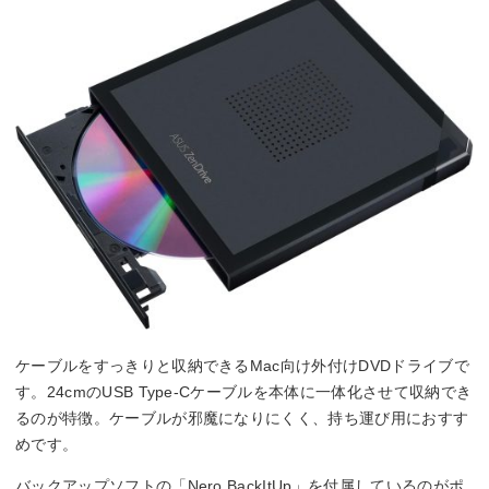
ケーブルをすっきりと収納できるMac向け外付けDVDドライブで
す。24cmのUSB Type-Cケーブルを本体に一体化させて収納でき
るのが特徴。ケーブルが邪魔になりにくく、持ち運び用におすす
めです。
バックアップソフトの「Nero BackItUp」を付属しているのがポ