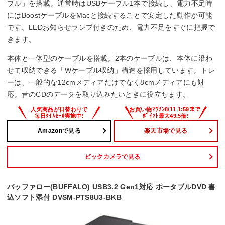
ブル」を搭載。通常時はUSBケーブル1本で接続し、電力不足時
にはBoostケーブルをMacと接続することで安定した動作が可能
です。LEDお知らせランプ付きのため、電力不足をすぐに把握で
きます。
本体と一体型のケーブルを搭載。2本のケーブルは、本体に沿わ
せて収納できる「Wケーブル収納」構造を採用しています。トレ
ーは、一般的な12cmメディアだけでなく8cmメディアにも対
応。昔のCDのデータを取り込みたいときに役立ちます。
Amazonで見る
楽天市場で見る
ビックカメラで見る
バッファロー(BUFFALO) USB3.2 Gen1対応 ポータブルDVD 書
込ソフト添付 DVSM-PTS8U3-BKB