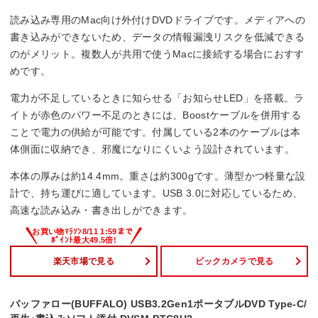
読み込み専用のMac向け外付けDVDドライブです。メディアへの
書き込みができないため、データの情報漏洩リスクを低減できる
のがメリット。複数人が共用で使うMacに接続する場合におすす
めです。
電力が不足しているときに知らせる「お知らせLED」を搭載。ラ
イトが赤色のパワー不足のときには、Boostケーブルを併用する
ことで電力の供給が可能です。付属している2本のケーブルは本
体側面に収納でき、邪魔になりにくいよう設計されています。
本体の厚みは約14.4mm。重さは約300gです。薄型かつ軽量な設
計で、持ち運びに適しています。USB 3.0に対応しているため、
高速な読み込み・書き出しができます。
楽天市場で見る
ビックカメラで見る
バッファロー(BUFFALO) USB3.2Gen1ポータブルDVD Type-C/