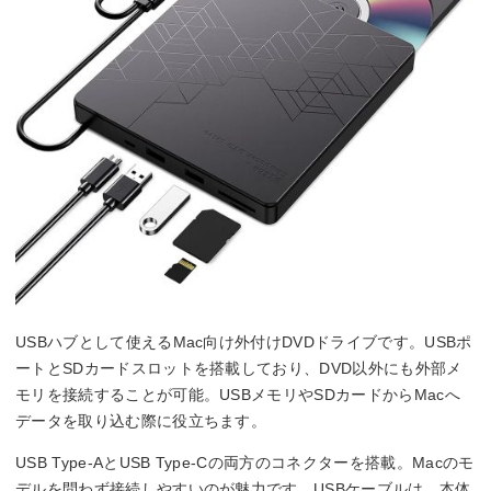
USBハブとして使えるMac向け外付けDVDドライブです。USBポ
ートとSDカードスロットを搭載しており、DVD以外にも外部メ
モリを接続することが可能。USBメモリやSDカードからMacへ
データを取り込む際に役立ちます。
USB Type-AとUSB Type-Cの両方のコネクターを搭載。Macのモ
デルを問わず接続しやすいのが魅力です。USBケーブルは、本体