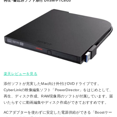
再生･書込みソフト添付 DVSM-PTC8U3
楽天レビューを見る
添付ソフトが充実したMac向け外付けDVDドライブです。
CyberLinkの映像編集ソフト「PowerDirector」をはじめとして、
再生、ディスク作成、RAW現像用のソフトが付属しています。届
いたらすぐに動画編集やディスク作成ができておすすめです。
ACアダプターを使わずに安定した電源供給ができる「Boostケー