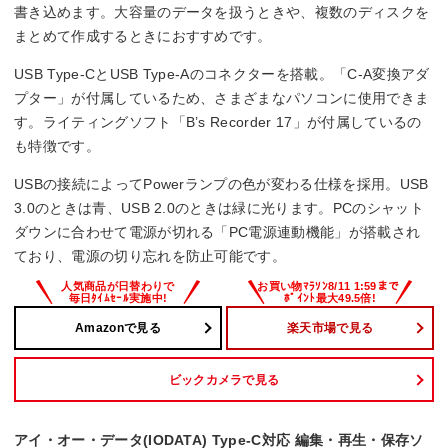
書き込めます。大容量のデータを扱うときや、複数のディスクを
まとめて作成するときにおすすめです。
USB Type-CとUSB Type-Aのコネクターを搭載。「C-A変換アダ
プター」が付属しているため、さまざまなパソコンに使用できま
す。ライティングソフト「B’s Recorder 17」が付属しているの
も特徴です。
USBの接続によってPowerランプの色が変わる仕様を採用。USB
3.0のときは青、USB 2.0のときは緑に光ります。PCのシャット
ダウンに合わせて電源が切れる「PC電源連動機能」が搭載され
ており、電源の切り忘れを防止可能です。
Amazonで見る
楽天市場で見る
ビックカメラで見る
アイ・オー・データ(IODATA) Type-C対応 編集・再生・保存ソ