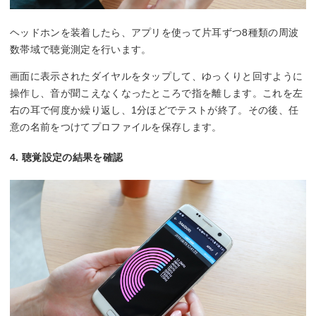
ヘッドホンを装着したら、アプリを使って片耳ずつ8種類の周波
数帯域で聴覚測定を行います。
画面に表示されたダイヤルをタップして、ゆっくりと回すように
操作し、音が聞こえなくなったところで指を離します。これを左
右の耳で何度か繰り返し、1分ほどでテストが終了。その後、任
意の名前をつけてプロファイルを保存します。
4. 聴覚設定の結果を確認