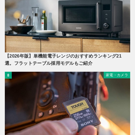
【2026年版】単機能電子レンジのおすすめランキング21
選。フラットテーブル採用モデルもご紹介
家電・カメラ
8