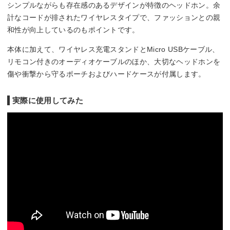
シンプルながらも存在感のあるデザインが特徴のヘッドホン。余
計なコードが排されたワイヤレスタイプで、ファッションとの親
和性が向上しているのもポイントです。
本体に加えて、ワイヤレス充電スタンドとMicro USBケーブル、
リモコン付きのオーディオケーブルのほか、大切なヘッドホンを
傷や衝撃から守るポーチおよびハードケースが付属します。
実際に使用してみた