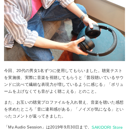
今回、20代の男女1名ずつに使用してもらいました。聴覚テスト
を実施後、実際に音楽を視聴してもらうと「普段聴いているサウ
ンドに比べて繊細な表現力が増しているように感じる」「ボリュ
ームを上げなくても音がよく聴こえる」とのこと。
また、お互いの聴覚プロファイルを入れ替え、音楽を聴いた感想
を求めたところ「音に違和感がある」「ノイズが気になる」とい
ったコメントが返ってきました。
「My Audio Session」は2019年9月30日まで、
SAKIDORI Store