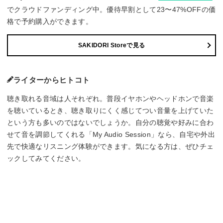
でクラウドファンディング中。優待早割として23〜47%OFFの価
格で予約購入ができます。
SAKIDORI Storeで見る
ライターからヒトコト
聴き取れる音域は人それぞれ。普段イヤホンやヘッドホンで音楽
を聴いているとき、聴き取りにくく感じてつい音量を上げていた
という方も多いのではないでしょうか。自分の聴覚や好みに合わ
せて音を調節してくれる「My Audio Session」なら、自宅や外出
先で快適なリスニング体験ができます。気になる方は、ぜひチェ
ックしてみてください。