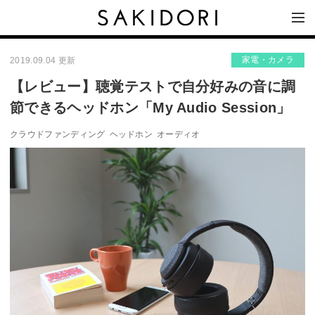
家電・カメラ
2019.09.04 更新
【レビュー】聴覚テストで自分好みの音に調
節できるヘッドホン「My Audio Session」
クラウドファンディング
ヘッドホン
オーディオ