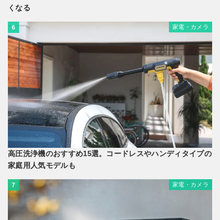
くなる
家電・カメラ
6
高圧洗浄機のおすすめ15選。コードレスやハンディタイプの
家庭用人気モデルも
家電・カメラ
7