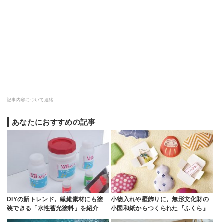
記事内容について連絡
あなたにおすすめの記事
DIYの新トレンド。繊維素材にも塗
小物入れや壁飾りに。無形文化財の
装できる「水性蓄光塗料」を紹介
小国和紙からつくられた『ふくら』