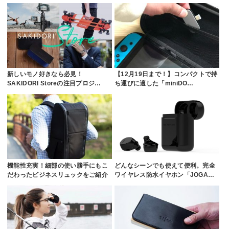
新しいモノ好きなら必見！
【12月19日まで！】コンパクトで持
SAKIDORI Storeの注目プロジ…
ち運びに適した「miniDO…
機能性充実！細部の使い勝手にもこ
どんなシーンでも使えて便利。完全
だわったビジネスリュックをご紹介
ワイヤレス防水イヤホン「JOGA…