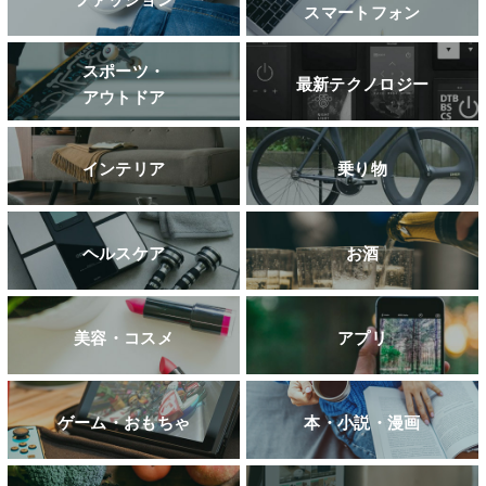
スマートフォン
スポーツ・
最新テクノロジー
アウトドア
インテリア
乗り物
ヘルスケア
お酒
美容・コスメ
アプリ
ゲーム・おもちゃ
本・小説・漫画