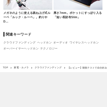
メガネのように使える跳ね上げ式ル
厚さ7mm。ポケットにすっぽり入る
ーペ「ルック・ルーペ」。釣りや
「短い長財布Slim」
D…
関連キーワード
クラウドファンディング
ヘッドホン
オーディオ
ワイヤレスヘッドホン
オーバーイヤーヘッドホン
テクノロジー
【レビュー】聴覚テストで自分好みの音に
TOP
家電・カメラ
クラウドファンディング