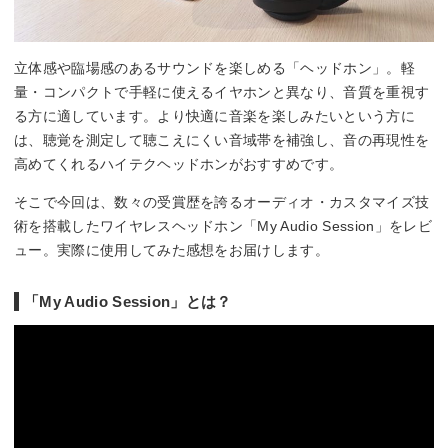
立体感や臨場感のあるサウンドを楽しめる「ヘッドホン」。軽
量・コンパクトで手軽に使えるイヤホンと異なり、音質を重視す
る方に適しています。より快適に音楽を楽しみたいという方に
は、聴覚を測定して聴こえにくい音域帯を補強し、音の再現性を
高めてくれるハイテクヘッドホンがおすすめです。
そこで今回は、数々の受賞歴を誇るオーディオ・カスタマイズ技
術を搭載したワイヤレスヘッドホン「My Audio Session」をレビ
ュー。実際に使用してみた感想をお届けします。
「My Audio Session」とは？