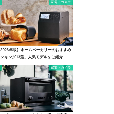
家電・カメラ
4
2026年版】ホームベーカリーのおすすめ
ランキング13選。人気モデルをご紹介
家電・カメラ
5