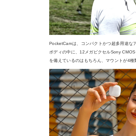
PocketCamは、コンパクトかつ超多用途
ボディの中に、12メガピクセルSony CMO
を備えているのはもちろん、マウントが4種