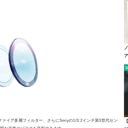
1
ファイア多層フィルター、さらにSonyの1/3.2インチ第3世代セン
【