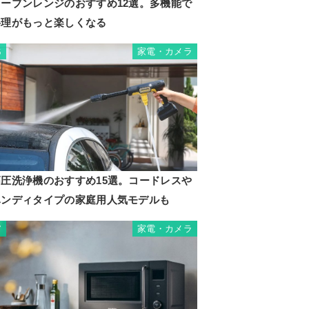
オーブンレンジのおすすめ12選。多機能で
料理がもっと楽しくなる
家電・カメラ
6
高圧洗浄機のおすすめ15選。コードレスや
ハンディタイプの家庭用人気モデルも
家電・カメラ
7