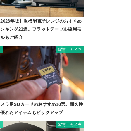
2026年版】単機能電子レンジのおすすめ
ランキング21選。フラットテーブル採用モ
デルもご紹介
家電・カメラ
8
カメラ用SDカードのおすすめ10選。耐久性
に優れたアイテムもピックアップ
家電・カメラ
9