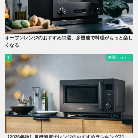
オーブンレンジのおすすめ12選。多機能で料理がもっと楽し
くなる
家電・カメラ
7
【2026年版】単機能電子レンジのおすすめランキング21