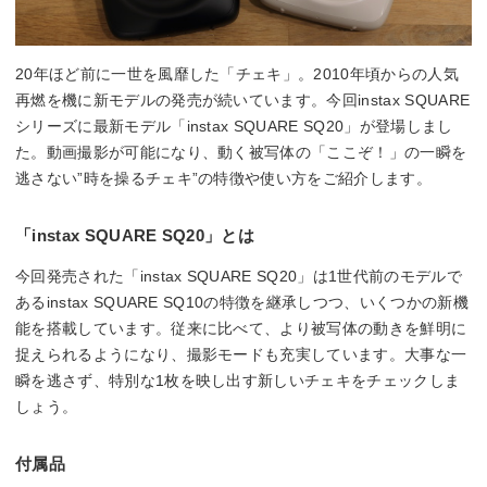
20年ほど前に一世を風靡した「チェキ」。2010年頃からの人気
再燃を機に新モデルの発売が続いています。今回instax SQUARE
シリーズに最新モデル「instax SQUARE SQ20」が登場しまし
た。動画撮影が可能になり、動く被写体の「ここぞ！」の一瞬を
逃さない”時を操るチェキ”の特徴や使い方をご紹介します。
「instax SQUARE SQ20」とは
今回発売された「instax SQUARE SQ20」は1世代前のモデルで
あるinstax SQUARE SQ10の特徴を継承しつつ、いくつかの新機
能を搭載しています。従来に比べて、より被写体の動きを鮮明に
捉えられるようになり、撮影モードも充実しています。大事な一
瞬を逃さず、特別な1枚を映し出す新しいチェキをチェックしま
しょう。
付属品