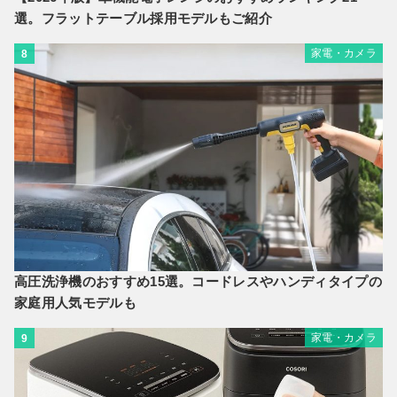
選。フラットテーブル採用モデルもご紹介
家電・カメラ
8
高圧洗浄機のおすすめ15選。コードレスやハンディタイプの
家庭用人気モデルも
家電・カメラ
9