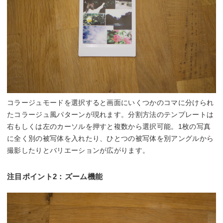
コラージュモードを選択すると画面にいくつかのコマに分けられ
たコラージュ風パターンが現れます。分割方法のテンプレートは
右もしくは左のカーソルを押すと複数から選択可能。1枚の写真
に全く別の被写体を入れたり、ひとつの被写体を別アングルから
撮影したりとバリエーションが広がります。
注目ポイント2：ズーム機能