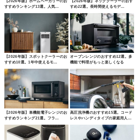
【2026年版】ホームベーカリーのお
【2026年版】ネッククーラーのおす
すすめランキング13選。人気…
すめ22選。長時間使えるモデ…
【2026年版】スポットクーラーのお
オーブンレンジのおすすめ12選。多
すすめ10選。1年中使えるモ…
機能で料理がもっと楽しくなる
【2026年版】単機能電子レンジのお
高圧洗浄機のおすすめ15選。コード
すすめランキング21選。フラ…
レスやハンディタイプの家庭用人…