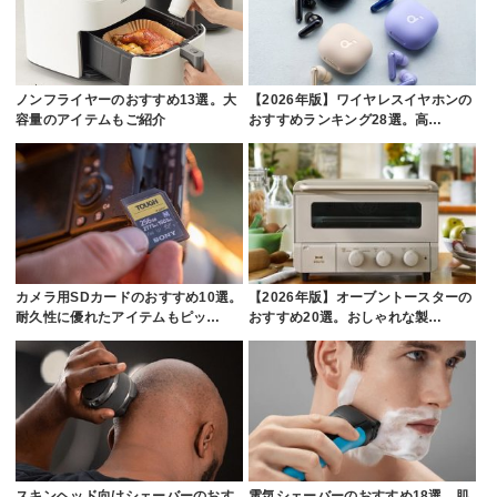
ノンフライヤーのおすすめ13選。大
【2026年版】ワイヤレスイヤホンの
容量のアイテムもご紹介
おすすめランキング28選。高…
カメラ用SDカードのおすすめ10選。
【2026年版】オーブントースターの
耐久性に優れたアイテムもピッ…
おすすめ20選。おしゃれな製…
スキンヘッド向けシェーバーのおす
電気シェーバーのおすすめ18選。肌