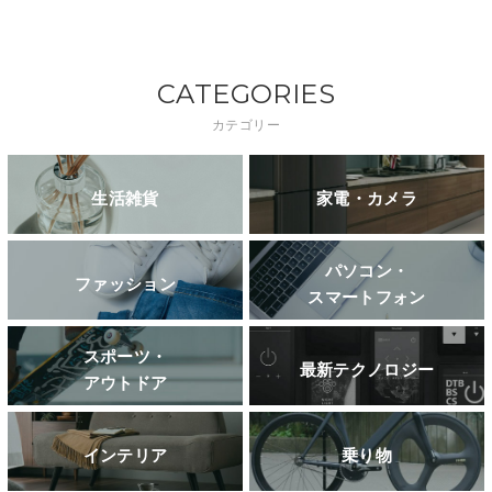
CATEGORIES
カテゴリー
生活雑貨
家電・カメラ
パソコン・
ファッション
スマートフォン
スポーツ・
最新テクノロジー
アウトドア
インテリア
乗り物