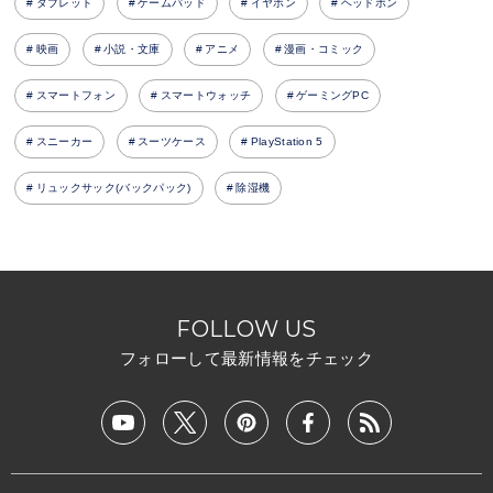
タブレット
ゲームパッド
イヤホン
ヘッドホン
映画
小説・文庫
アニメ
漫画・コミック
スマートフォン
スマートウォッチ
ゲーミングPC
スニーカー
スーツケース
PlayStation 5
リュックサック(バックパック)
除湿機
FOLLOW US
フォローして最新情報をチェック