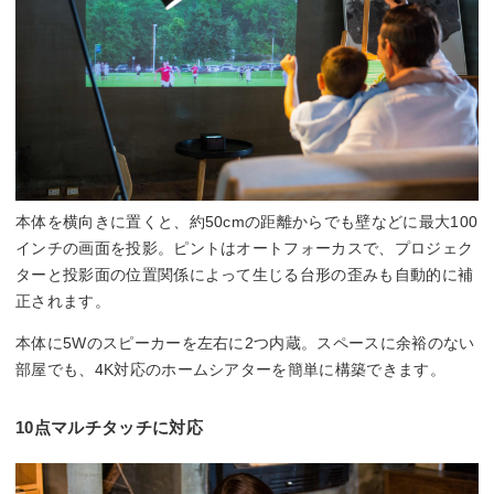
本体を横向きに置くと、約50cmの距離からでも壁などに最大100
インチの画面を投影。ピントはオートフォーカスで、プロジェク
ターと投影面の位置関係によって生じる台形の歪みも自動的に補
正されます。
本体に5Wのスピーカーを左右に2つ内蔵。スペースに余裕のない
部屋でも、4K対応のホームシアターを簡単に構築できます。
10点マルチタッチに対応