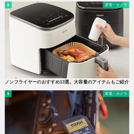
家電・カメラ
8
ノンフライヤーのおすすめ13選。大容量のアイテムもご紹介
家電・カメラ
9