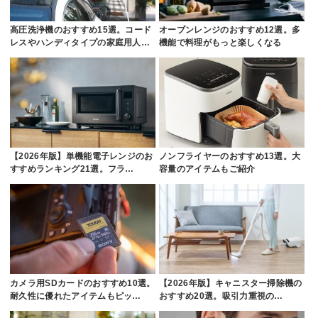
高圧洗浄機のおすすめ15選。コード
オーブンレンジのおすすめ12選。多
レスやハンディタイプの家庭用人…
機能で料理がもっと楽しくなる
【2026年版】単機能電子レンジのお
ノンフライヤーのおすすめ13選。大
すすめランキング21選。フラ…
容量のアイテムもご紹介
カメラ用SDカードのおすすめ10選。
【2026年版】キャニスター掃除機の
耐久性に優れたアイテムもピッ…
おすすめ20選。吸引力重視の…