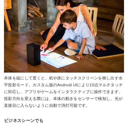
本体を縦にして置くと、机や床にタッチスクリーンを映し出す水
平投影モード。カスタム版のAndroid UIにより10点マルチタッチ
に対応し、アプリやゲームをインタラクティブに操作できます。
投影方向を変える際には、本体の動きをセンサーで検知し、光が
直接目に入らないように自動で消灯可能です。
ビジネスシーンでも