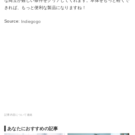
な両立が難しい条件をクリアしてくれます。本体をもっと軽くで
きれば、もっと便利な製品になりますね！
Source:
Indiegogo
記事内容について連絡
あなたにおすすめの記事