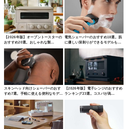
【2026年版】オーブントースターの
電気シェーバーのおすすめ18選。肌
おすすめ20選。おしゃれな製…
に優しい深剃りができるモデルも…
スキンヘッド向けシェーバーのおす
【2026年版】電子レンジのおすすめ
すめ7選。手軽に使える便利なモデ…
ランキング23選。コスパが高…