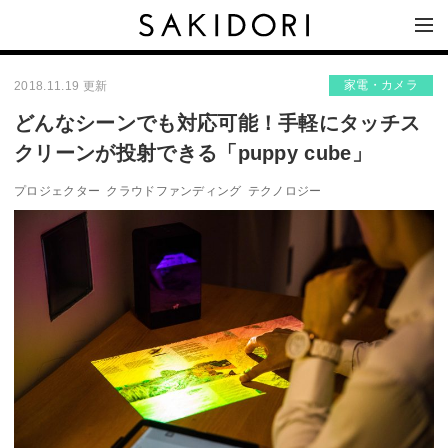
家電・カメラ
2018.11.19 更新
どんなシーンでも対応可能！手軽にタッチス
クリーンが投射できる「puppy cube」
プロジェクター
クラウドファンディング
テクノロジー