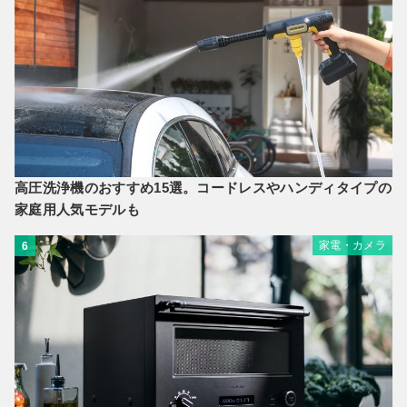
高圧洗浄機のおすすめ15選。コードレスやハンディタイプの
家庭用人気モデルも
家電・カメラ
6