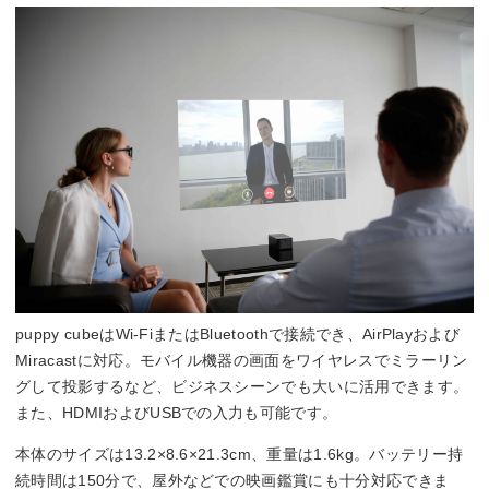
puppy cubeはWi-FiまたはBluetoothで接続でき、AirPlayおよび
Miracastに対応。モバイル機器の画面をワイヤレスでミラーリン
グして投影するなど、ビジネスシーンでも大いに活用できます。
また、HDMIおよびUSBでの入力も可能です。
本体のサイズは13.2×8.6×21.3cm、重量は1.6kg。バッテリー持
続時間は150分で、屋外などでの映画鑑賞にも十分対応できま