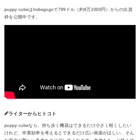
puppy cubeはIndiegogoで799ドル（約9万1000円）からの出資
枠を公開中です。
ライターからヒトコト
puppy cubeなら、持ち歩く機器はできるだけ小さく軽くしたい
けれど、作業効率を考えるとできるだけ広い画面がほしい、そん