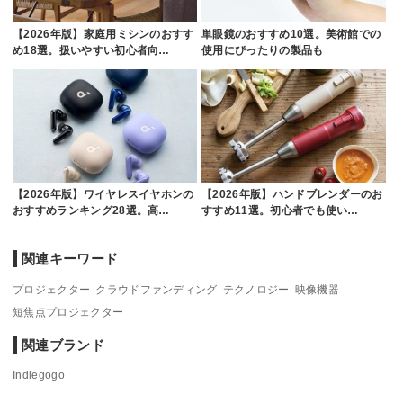
【2026年版】家庭用ミシンのおすす
単眼鏡のおすすめ10選。美術館での
め18選。扱いやすい初心者向…
使用にぴったりの製品も
【2026年版】ワイヤレスイヤホンの
【2026年版】ハンドブレンダーのお
おすすめランキング28選。高…
すすめ11選。初心者でも使い…
関連キーワード
プロジェクター
クラウドファンディング
テクノロジー
映像機器
短焦点プロジェクター
関連ブランド
Indiegogo