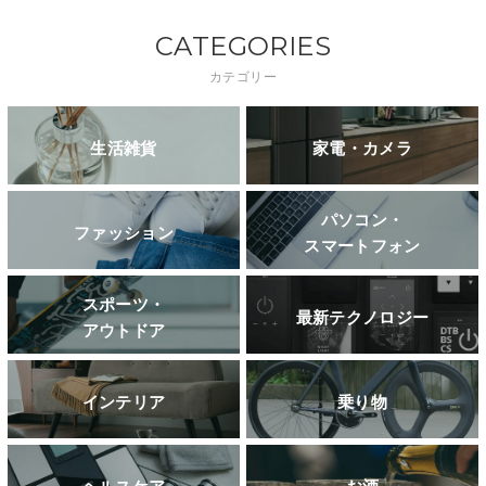
CATEGORIES
カテゴリー
生活雑貨
家電・カメラ
パソコン・
ファッション
スマートフォン
スポーツ・
最新テクノロジー
アウトドア
インテリア
乗り物