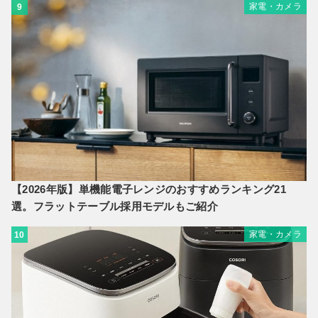
家電・カメラ
9
【2026年版】単機能電子レンジのおすすめランキング21
選。フラットテーブル採用モデルもご紹介
家電・カメラ
10