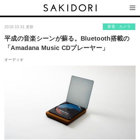
家電・カメラ
2018.10.31 更新
平成の音楽シーンが蘇る。Bluetooth搭載の
「Amadana Music CDプレーヤー」
オーディオ