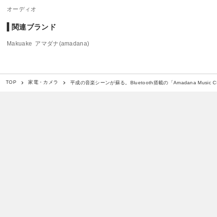
オーディオ
関連ブランド
Makuake
アマダナ(amadana)
平成の音楽シーンが蘇る。Bluetooth搭載の「Amadana Music
TOP
家電・カメラ