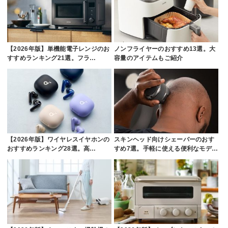
【2026年版】単機能電子レンジのお
ノンフライヤーのおすすめ13選。大
すすめランキング21選。フラ…
容量のアイテムもご紹介
【2026年版】ワイヤレスイヤホンの
スキンヘッド向けシェーバーのおす
おすすめランキング28選。高…
すめ7選。手軽に使える便利なモデ…