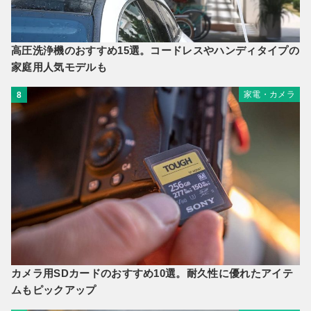
高圧洗浄機のおすすめ15選。コードレスやハンディタイプの
家庭用人気モデルも
家電・カメラ
8
カメラ用SDカードのおすすめ10選。耐久性に優れたアイテ
ムもピックアップ