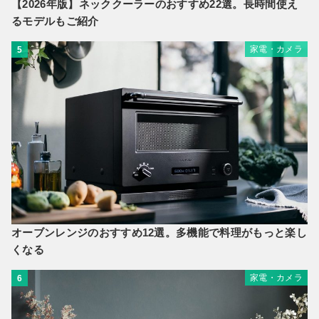
【2026年版】ネッククーラーのおすすめ22選。長時間使え
るモデルもご紹介
家電・カメラ
5
オーブンレンジのおすすめ12選。多機能で料理がもっと楽し
くなる
家電・カメラ
6