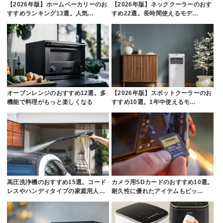
【2026年版】ホームベーカリーのお
【2026年版】ネッククーラーのおす
すすめランキング13選。人気…
すめ22選。長時間使えるモデ…
オーブンレンジのおすすめ12選。多
【2026年版】スポットクーラーのお
機能で料理がもっと楽しくなる
すすめ10選。1年中使えるモ…
高圧洗浄機のおすすめ15選。コード
カメラ用SDカードのおすすめ10選。
レスやハンディタイプの家庭用人…
耐久性に優れたアイテムもピッ…