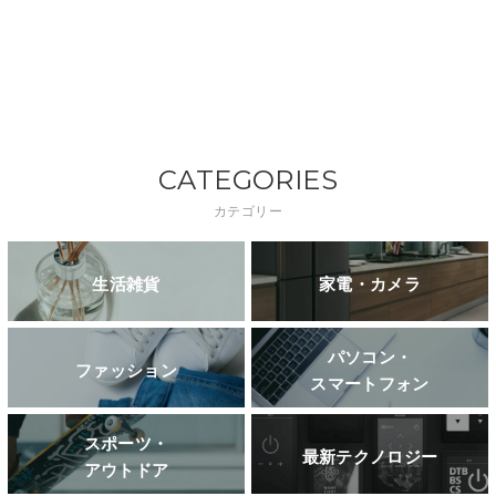
CATEGORIES
カテゴリー
生活雑貨
家電・カメラ
パソコン・
ファッション
スマートフォン
スポーツ・
最新テクノロジー
アウトドア