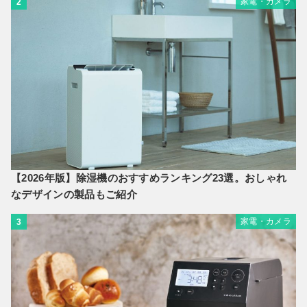
家電・カメラ
2
【2026年版】除湿機のおすすめランキング23選。おしゃれ
なデザインの製品もご紹介
家電・カメラ
3