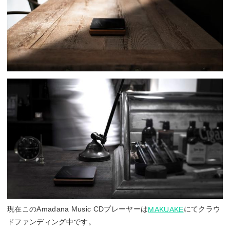
現在このAmadana Music CDプレーヤーは
にてクラウ
MAKUAKE
ドファンディング中です。