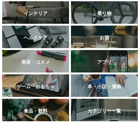
インテリア
乗り物
ヘルスケア
お酒
美容・コスメ
アプリ
ゲーム・おもちゃ
本・小説・漫画
食品・飲料
カテゴリー一覧