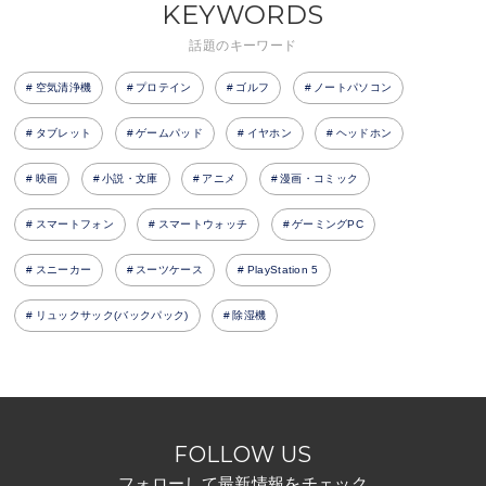
KEYWORDS
話題のキーワード
空気清浄機
プロテイン
ゴルフ
ノートパソコン
タブレット
ゲームパッド
イヤホン
ヘッドホン
映画
小説・文庫
アニメ
漫画・コミック
スマートフォン
スマートウォッチ
ゲーミングPC
スニーカー
スーツケース
PlayStation 5
リュックサック(バックパック)
除湿機
FOLLOW US
フォローして最新情報をチェック