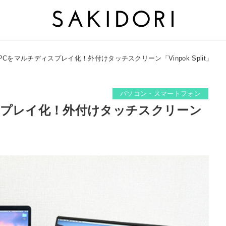
PCをマルチディスプレイ化！外付けタッチスクリーン「Vinpok Split」
パソコン・スマートフォン
スプレイ化！外付けタッチスクリーン