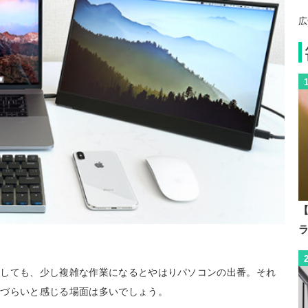
広
【
及しても、少し複雑な作業になるとやはりパソコンの出番。それ
いづらいと感じる場面は多いでしょう。