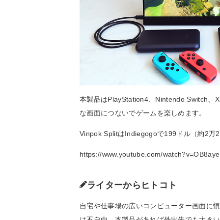
本製品はPlayStation4、Nintendo 
な画面につないでゲームを楽しめます。
Vinpok SplitはIndiegogoで199ド
https://www.youtube.com/watch?v=OB8ay
ライターからヒトコト
自宅や仕事場の広いコンピューター画面に
は不自由。本製品があれば外出先でも大き