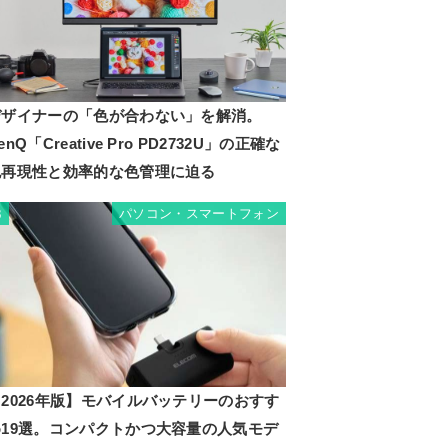
デザイナーの「色が合わない」を解消。
enQ「Creative Pro PD2732U」の正確な
色再現性と効率的な色管理に迫る
パソコン・スマートフォン
3
2026年版】モバイルバッテリーのおすす
め19選。コンパクトかつ大容量の人気モデ