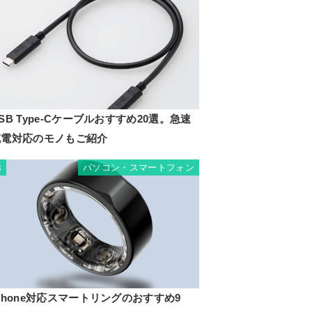
SB Type-Cケーブルおすすめ20選。急速
充電対応のモノもご紹介
パソコン・スマートフォン
8
Phone対応スマートリングのおすすめ9