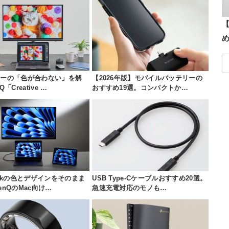
【
ナーの「色が合わない」を解
【2026年版】モバイルバッテリーの
「Creative …
おすすめ19選。コンパクトか…
ookの色とデザインをそのまま
USB Type-Cケーブルおすすめ20選。
enQのMac向け…
急速充電対応のモノも…