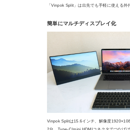
「Vinpok Split」は出先でも手軽に使え
簡単にマルチディスプレイ化
Vinpok Splitは15.6インチ、解像度192
2台、Type-C/mini HDMIコネクタ