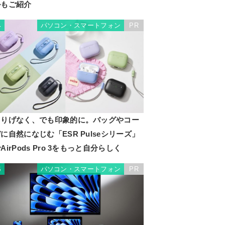
ルもご紹介
パソコン・スマートフォン
PR
4
さりげなく、でも印象的に。バッグやコー
に自然になじむ「ESR Pulseシリーズ」
AirPods Pro 3をもっと自分らしく
パソコン・スマートフォン
PR
5