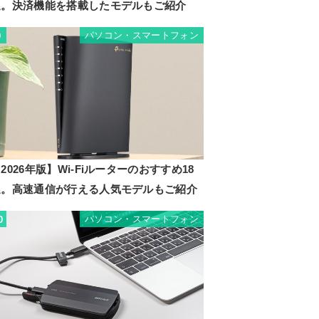
選。決済機能を搭載したモデルもご紹介
パソコン・スマートフォン
9
2026年版】Wi-Fiルーターのおすすめ18
選。高速通信が行える人気モデルもご紹介
パソコン・スマートフォン
0