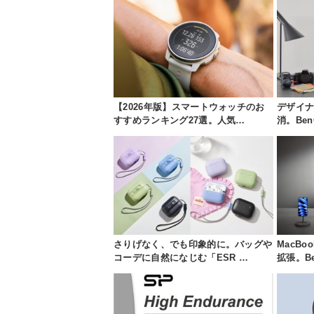
【2026年版】スマートウォッチのお
デザイ
すすめランキング27選。人気…
消。BenQ
さりげなく、でも印象的に。バッグや
MacB
コーデに自然になじむ「ESR …
拡張。B