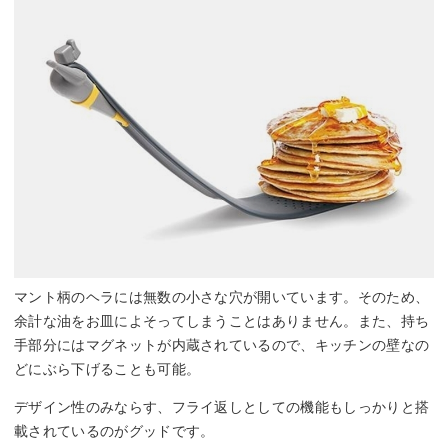
マント柄のヘラには無数の小さな穴が開いています。そのため、
余計な油をお皿によそってしまうことはありません。また、持ち
手部分にはマグネットが内蔵されているので、キッチンの壁なの
どにぶら下げることも可能。
デザイン性のみならす、フライ返しとしての機能もしっかりと搭
載されているのがグッドです。