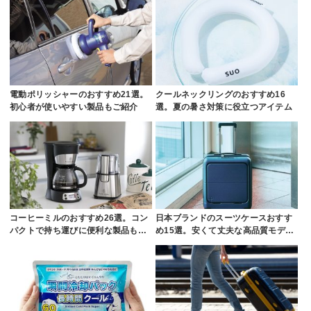
電動ポリッシャーのおすすめ21選。
クールネックリングのおすすめ16
初心者が使いやすい製品もご紹介
選。夏の暑さ対策に役立つアイテム
コーヒーミルのおすすめ26選。コン
日本ブランドのスーツケースおすす
パクトで持ち運びに便利な製品も…
め15選。安くて丈夫な高品質モデ…