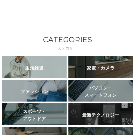
CATEGORIES
カテゴリー
生活雑貨
家電・カメラ
パソコン・
ファッション
スマートフォン
スポーツ・
最新テクノロジー
アウトドア