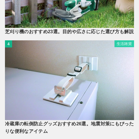
芝刈り機のおすすめ23選。目的や広さに応じた選び方も解説
生活雑貨
4
冷蔵庫の転倒防止グッズおすすめ26選。地震対策にもぴった
りな便利なアイテム