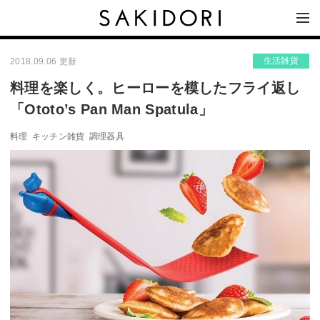
生活雑貨
2018.09.06 更新
料理を楽しく。ヒーローを模したフライ返し
「Ototo’s Pan Man Spatula」
料理
キッチン雑貨
調理器具