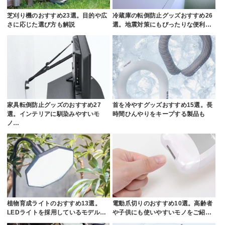
芝刈り機のおすすめ23選。目的や広
冷蔵庫の転倒防止グッズおすすめ26
さに応じた選び方も解説
選。地震対策にもぴったりな便利…
家具転倒防止グッズのおすすめ27
首を冷やすグッズおすすめ15選。長
選。インテリアに馴染みやすいモ
時間ひんやりをキープする製品も
ノ…
植物育成ライトのおすすめ13選。
電動爪切りのおすすめ10選。高齢者
LEDライトを採用しているモデル…
や子供にも使いやすいモノをご紹…