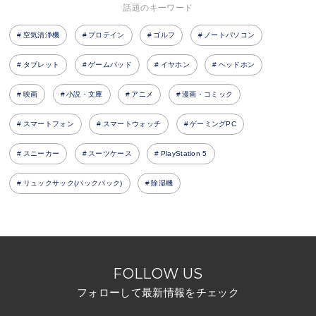
話題のキーワード
空気清浄機
プロテイン
ゴルフ
ノートパソコン
タブレット
ゲームパッド
イヤホン
ヘッドホン
映画
小説・文庫
アニメ
漫画・コミック
スマートフォン
スマートウォッチ
ゲーミングPC
スニーカー
スーツケース
PlayStation 5
リュックサック(バックパック)
除湿機
FOLLOW US
フォローして最新情報をチェック