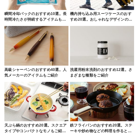
瞬間冷却パックのおすすめ10選。長
機内持ち込み用スーツケースのおす
時間冷たさが持続するアイテムも…
すめ20選。おしゃれなデザインの…
高級シャーペンのおすすめ40選。人
洗濯用粉末洗剤のおすすめ12選。さ
気メーカーのアイテムもご紹介
まざまな種類をご紹介
天ぷら鍋のおすすめ20選。スクエア
鉄フライパンのおすすめ20選。ステ
タイプやコンパクトなモノもご紹…
ーキや炒め物などの料理を作ると…