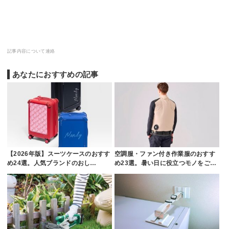
記事内容について連絡
あなたにおすすめの記事
【2026年版】スーツケースのおすす
空調服・ファン付き作業服のおすす
め24選。人気ブランドのおし…
め23選。暑い日に役立つモノをご…