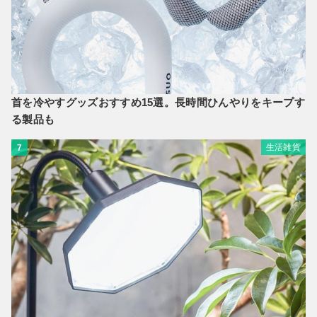
首を冷やすグッズおすすめ15選。長時間ひんやりをキープす
る製品も
生活雑貨
7