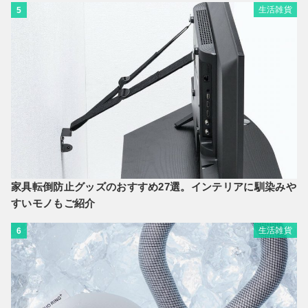
生活雑貨
5
家具転倒防止グッズのおすすめ27選。インテリアに馴染みや
すいモノもご紹介
生活雑貨
6