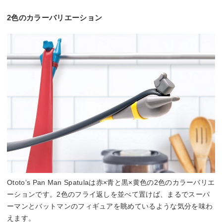
2色のカラーバリエーション
Ototo’s Pan Man Spatulaは赤×青と黒×黄色の2色のカラーバリエ
ーションです。2色のフライ返しを並べて置けば、まるでスーパ
ーマンとバットマンのフィギュアを眺めているような気分を味わ
えます。