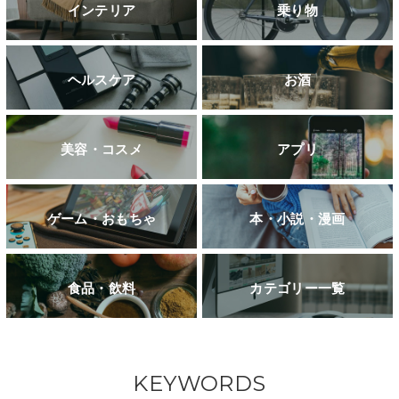
インテリア
乗り物
ヘルスケア
お酒
美容・コスメ
アプリ
ゲーム・おもちゃ
本・小説・漫画
食品・飲料
カテゴリー一覧
KEYWORDS