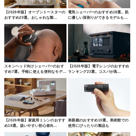
【2026年版】オーブントースターの
電気シェーバーのおすすめ18選。肌
おすすめ20選。おしゃれな製…
に優しい深剃りができるモデルも…
スキンヘッド向けシェーバーのおす
【2026年版】電子レンジのおすすめ
すめ7選。手軽に使える便利なモデ…
ランキング23選。コスパが高…
【2026年版】家庭用ミシンのおすす
単眼鏡のおすすめ10選。美術館での
め18選。扱いやすい初心者向…
使用にぴったりの製品も