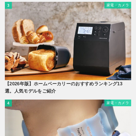
家電・カメラ
3
【2026年版】ホームベーカリーのおすすめランキング13
選。人気モデルをご紹介
家電・カメラ
4