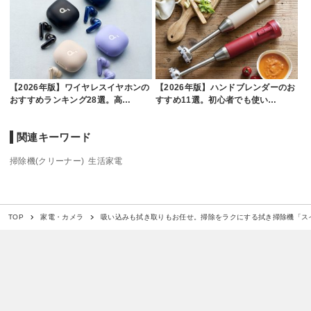
【2026年版】ワイヤレスイヤホンの
【2026年版】ハンドブレンダーのお
おすすめランキング28選。高…
すすめ11選。初心者でも使い…
関連キーワード
掃除機(クリーナー)
生活家電
吸い込みも拭き取りもお任せ。掃除をラクにする拭き掃除機「ス
TOP
家電・カメラ