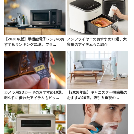
【2026年版】単機能電子レンジのお
ノンフライヤーのおすすめ13選。大
すすめランキング21選。フラ…
容量のアイテムもご紹介
カメラ用SDカードのおすすめ10選。
【2026年版】キャニスター掃除機の
耐久性に優れたアイテムもピッ…
おすすめ20選。吸引力重視の…