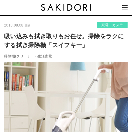
家電・カメラ
2018.08.08 更新
吸い込みも拭き取りもお任せ。掃除をラクに
する拭き掃除機「スイフキー」
掃除機(クリーナー)
生活家電