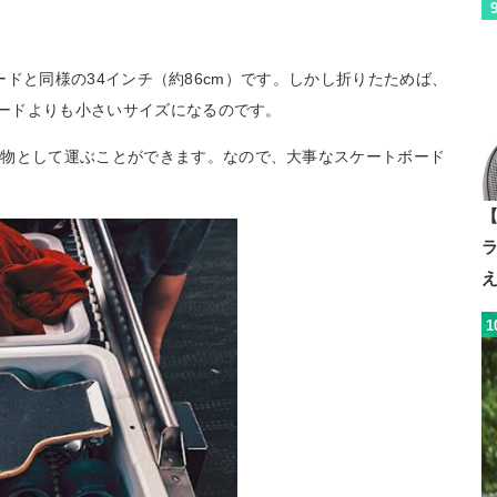
ングボードと同様の34インチ（約86cm）です。しかし折りたためば、
ボードよりも小さいサイズになるのです。
荷物として運ぶことができます。なので、大事なスケートボード
【
1