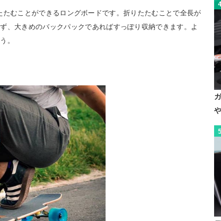
中で折りたたむことができるロングボードです。折りたたむことで全長が
らず、大きめのバックパックであればすっぽり収納できます。よ
ょう。