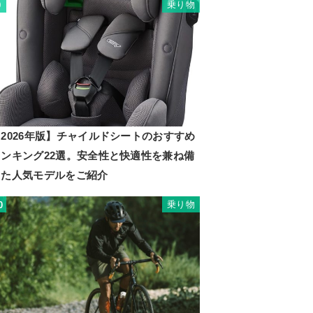
乗り物
9
2026年版】チャイルドシートのおすすめ
ランキング22選。安全性と快適性を兼ね備
えた人気モデルをご紹介
乗り物
0