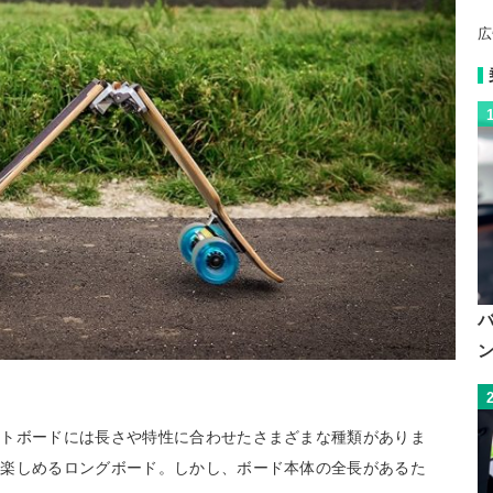
広
ートボードには長さや特性に合わせたさまざまな種類がありま
を楽しめるロングボード。しかし、ボード本体の全長があるた