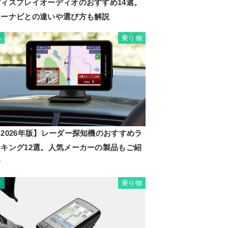
ディスプレイオーディオのおすすめ14選。
カーナビとの違いや選び方も解説
乗り物
6
2026年版】レーダー探知機のおすすめラ
ンキング12選。人気メーカーの製品もご紹
介
乗り物
7