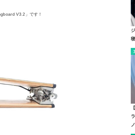
board V3.2」です！
【