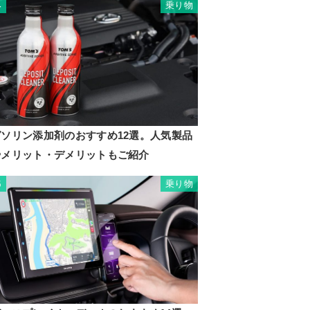
乗り物
4
ガソリン添加剤のおすすめ12選。人気製品
やメリット・デメリットもご紹介
乗り物
5