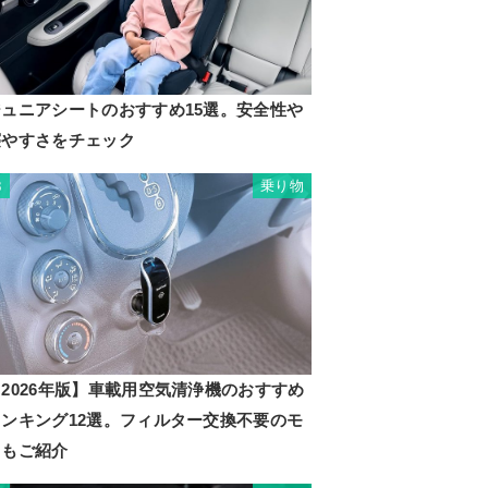
ジュニアシートのおすすめ15選。安全性や
寝やすさをチェック
乗り物
3
2026年版】車載用空気清浄機のおすすめ
ランキング12選。フィルター交換不要のモ
ノもご紹介