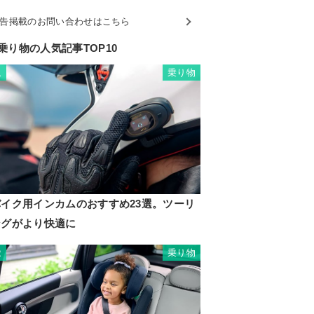
告掲載のお問い合わせはこちら
乗り物の人気記事TOP10
乗り物
1
バイク用インカムのおすすめ23選。ツーリ
ングがより快適に
乗り物
2