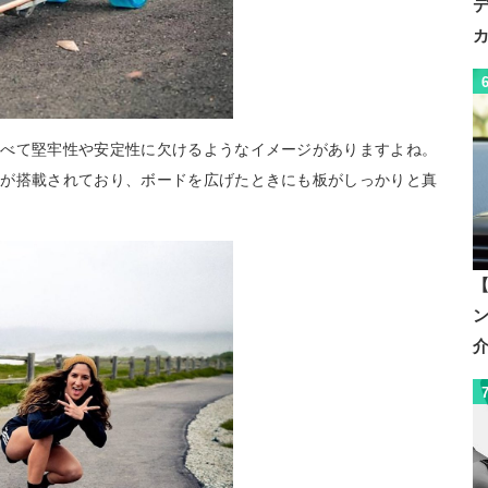
比べて堅牢性や安定性に欠けるようなイメージがありますよね。
ジが搭載されており、ボードを広げたときにも板がしっかりと真
【