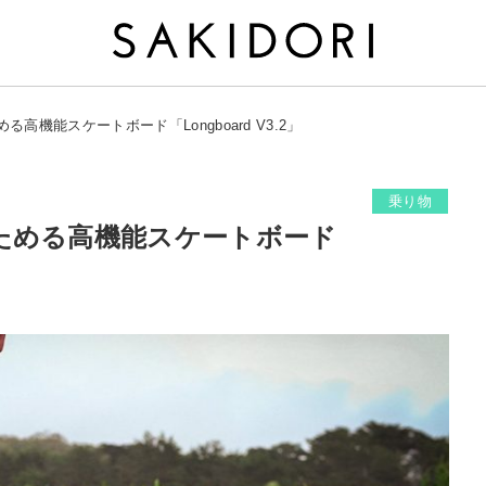
高機能スケートボード「Longboard V3.2」
乗り物
ためる高機能スケートボード