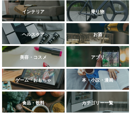
インテリア
乗り物
ヘルスケア
お酒
美容・コスメ
アプリ
ゲーム・おもちゃ
本・小説・漫画
食品・飲料
カテゴリー一覧