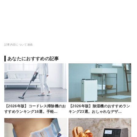
記事内容について連絡
あなたにおすすめの記事
【2026年版】コードレス掃除機のお
【2026年版】除湿機のおすすめラン
すすめランキング16選。手軽…
キング23選。おしゃれなデザ…