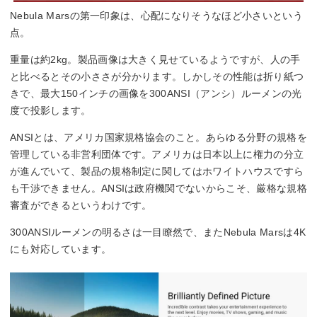
Nebula Marsの第一印象は、心配になりそうなほど小さいという
点。
重量は約2kg。製品画像は大きく見せているようですが、人の手
と比べるとその小ささが分かります。しかしその性能は折り紙つ
きで、最大150インチの画像を300ANSI（アンシ）ルーメンの光
度で投影します。
ANSIとは、アメリカ国家規格協会のこと。あらゆる分野の規格を
管理している非営利団体です。アメリカは日本以上に権力の分立
が進んでいて、製品の規格制定に関してはホワイトハウスですら
も干渉できません。ANSIは政府機関でないからこそ、厳格な規格
審査ができるというわけです。
300ANSIルーメンの明るさは一目瞭然で、またNebula Marsは4K
にも対応しています。