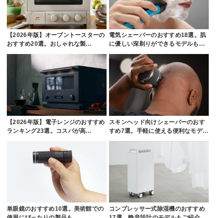
【2026年版】オーブントースターの
電気シェーバーのおすすめ18選。肌
おすすめ20選。おしゃれな製…
に優しい深剃りができるモデルも…
【2026年版】電子レンジのおすすめ
スキンヘッド向けシェーバーのおす
ランキング23選。コスパが高…
すめ7選。手軽に使える便利なモデ…
単眼鏡のおすすめ10選。美術館での
コンプレッサー式除湿機のおすすめ
使用にぴったりの製品も
17選。静音設計のモデルもご紹介