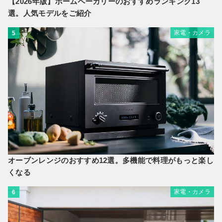
【2026年版】ホームベーカリーのおすすめランキング13
選。人気モデルをご紹介
家電・カメラ
5
オーブンレンジのおすすめ12選。多機能で料理がもっと楽し
くなる
家電・カメラ
6