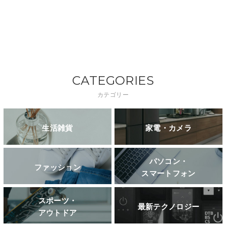
CATEGORIES
カテゴリー
生活雑貨
家電・カメラ
パソコン・
ファッション
スマートフォン
スポーツ・
最新テクノロジー
アウトドア