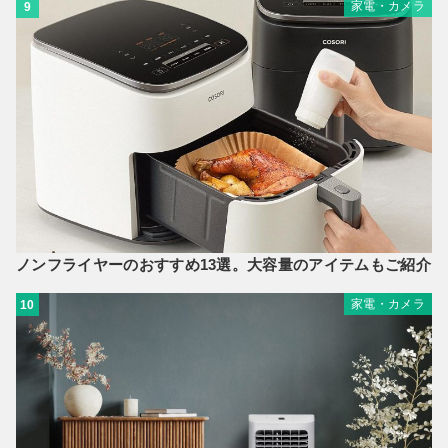
家電・カメラ
9
ノンフライヤーのおすすめ13選。大容量のアイテムもご紹介
家電・カメラ
10