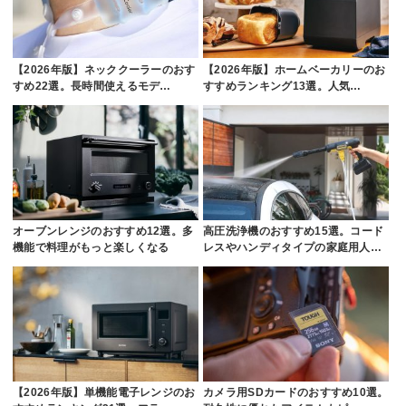
【2026年版】ネッククーラーのおす
【2026年版】ホームベーカリーのお
すめ22選。長時間使えるモデ…
すすめランキング13選。人気…
オーブンレンジのおすすめ12選。多
高圧洗浄機のおすすめ15選。コード
機能で料理がもっと楽しくなる
レスやハンディタイプの家庭用人…
【2026年版】単機能電子レンジのお
カメラ用SDカードのおすすめ10選。