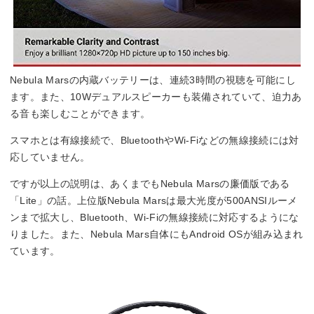
Nebula Marsの内蔵バッテリーは、連続3時間の視聴を可能にし
ます。また、10Wデュアルスピーカーも装備されていて、迫力あ
る音も楽しむことができます。
スマホとは有線接続で、BluetoothやWi-Fiなどの無線接続には対
応していません。
ですが以上の説明は、あくまでもNebula Marsの廉価版である
「Lite」の話。上位版Nebula Marsは最大光度が500ANSIルーメ
ンまで拡大し、Bluetooth、Wi-Fiの無線接続に対応するようにな
りました。また、Nebula Mars自体にもAndroid OSが組み込まれ
ています。