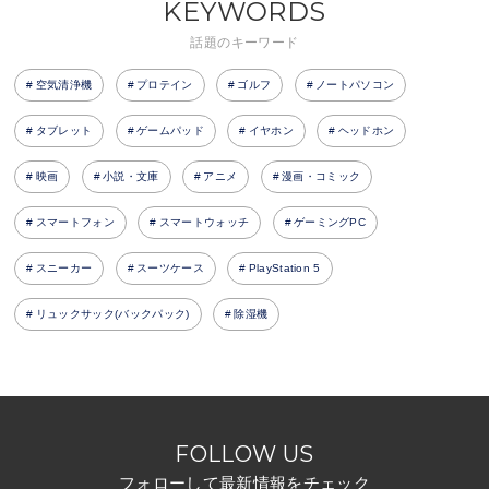
KEYWORDS
話題のキーワード
空気清浄機
プロテイン
ゴルフ
ノートパソコン
タブレット
ゲームパッド
イヤホン
ヘッドホン
映画
小説・文庫
アニメ
漫画・コミック
スマートフォン
スマートウォッチ
ゲーミングPC
スニーカー
スーツケース
PlayStation 5
リュックサック(バックパック)
除湿機
FOLLOW US
フォローして最新情報をチェック