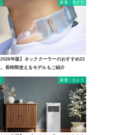
家電・カメラ
4
2026年版】ネッククーラーのおすすめ22
選。長時間使えるモデルもご紹介
家電・カメラ
5