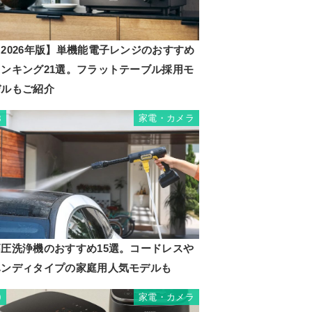
2026年版】単機能電子レンジのおすすめ
ランキング21選。フラットテーブル採用モ
デルもご紹介
家電・カメラ
8
高圧洗浄機のおすすめ15選。コードレスや
ハンディタイプの家庭用人気モデルも
家電・カメラ
9