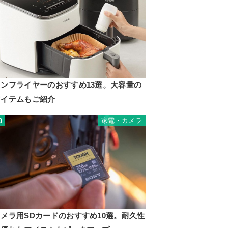
ノンフライヤーのおすすめ13選。大容量の
アイテムもご紹介
家電・カメラ
0
カメラ用SDカードのおすすめ10選。耐久性