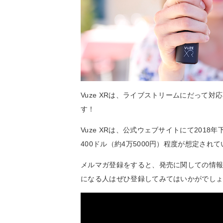
Vuze XRは、ライブストリームにだって
す！
Vuze XRは、公式ウェブサイトにて20
400ドル（約4万5000円）程度が想定され
メルマガ登録をすると、発売に関しての情
になる人はぜひ登録してみてはいかがでし