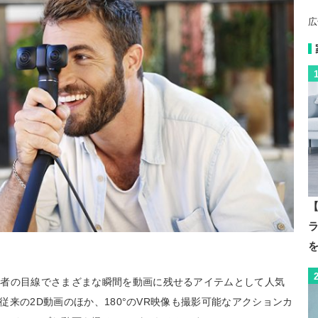
広
【
影者の目線でさまざまな瞬間を動画に残せるアイテムとして人気
、従来の2D動画のほか、180°のVR映像も撮影可能なアクションカ