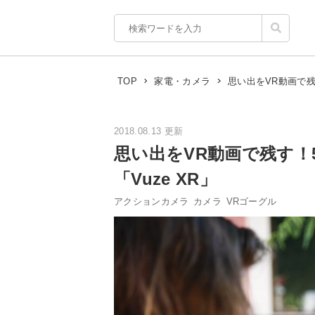
思い出をVR動画で残
TOP
家電・カメラ
2018.08.13 更新
思い出をVR動画で残す！
「Vuze XR」
アクションカメラ
カメラ
VRゴーグル