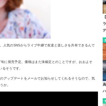
【
対応。人気のSNSからライブ中継で友達と楽しさを共有できるんで
18年下旬に発売予定。価格はまだ未確定とのことですが、おおよそ
ているそうです。
報のアップデートをメールでお知らせしてくれるそうなので、気
ょうか。