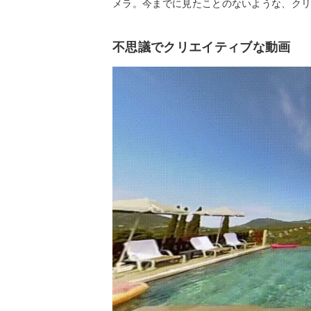
メラ。今までに見たことのないような、ク
不思議でクリエイティブな動画