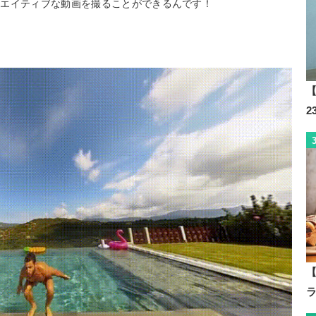
リエイティブな動画を撮ることができるんです！
【
【