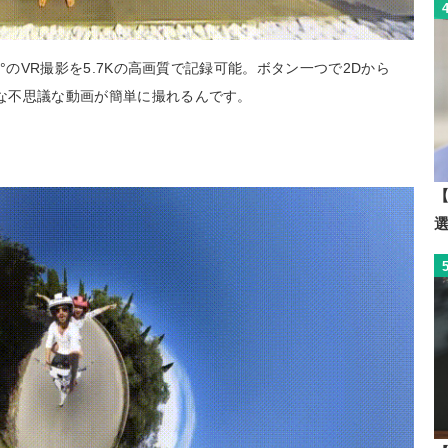
60°のVR撮影を5.7Kの高画質で記録可能。ボタン一つで2Dから
んな不思議な動画が簡単に撮れるんです。
【