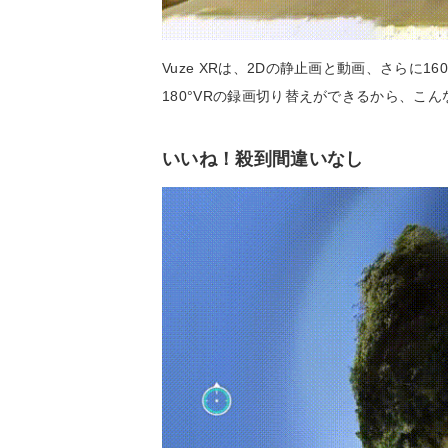
Vuze XRは、2Dの静止画と動画、さらに1
180°VRの録画切り替えができるから、こ
いいね！殺到間違いなし