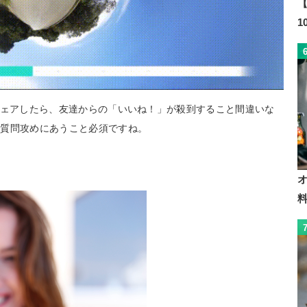
【
Sでシェアしたら、友達からの「いいね！」が殺到すること間違いな
と質問攻めにあうこと必須ですね。