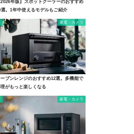
2026年版】スポットクーラーのおすすめ
10選。1年中使えるモデルもご紹介
家電・カメラ
6
オーブンレンジのおすすめ12選。多機能で
料理がもっと楽しくなる
家電・カメラ
7