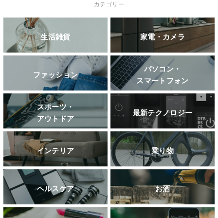
カテゴリー
生活雑貨
家電・カメラ
パソコン・
ファッション
スマートフォン
スポーツ・
最新テクノロジー
アウトドア
インテリア
乗り物
ヘルスケア
お酒