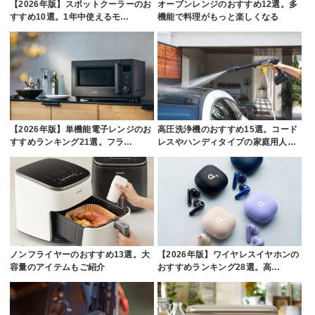
【2026年版】スポットクーラーのお
オーブンレンジのおすすめ12選。多
すすめ10選。1年中使えるモ…
機能で料理がもっと楽しくなる
【2026年版】単機能電子レンジのお
高圧洗浄機のおすすめ15選。コード
すすめランキング21選。フラ…
レスやハンディタイプの家庭用人…
ノンフライヤーのおすすめ13選。大
【2026年版】ワイヤレスイヤホンの
容量のアイテムもご紹介
おすすめランキング28選。高…