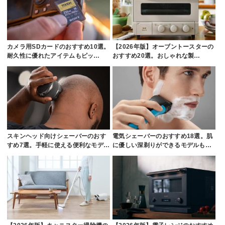
カメラ用SDカードのおすすめ10選。
【2026年版】オーブントースターの
耐久性に優れたアイテムもピッ…
おすすめ20選。おしゃれな製…
スキンヘッド向けシェーバーのおす
電気シェーバーのおすすめ18選。肌
すめ7選。手軽に使える便利なモデ…
に優しい深剃りができるモデルも…