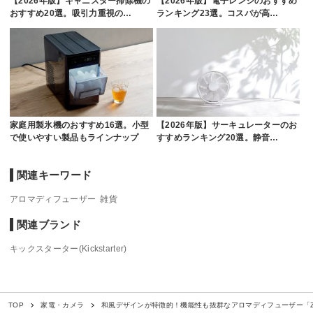
【2026年版】キャニスター掃除機の
【2026年版】電子レンジのおすすめ
おすすめ20選。吸引力重視の…
ランキング23選。コスパが高…
家庭用製氷機のおすすめ16選。小型
【2026年版】サーキュレーターのお
で使いやすい製品もラインナップ
すすめランキング20選。静音…
関連キーワード
アロマディフューザー
雑貨
関連ブランド
キックスターター(Kickstarter)
和風デザインが特徴的！機能性も抜群なアロマディフューザー「Z
TOP
家電・カメラ