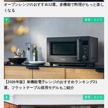
オーブンレンジのおすすめ12選。多機能で料理がもっと楽し
くなる
家電・カメラ
7
【2026年版】単機能電子レンジのおすすめランキング21
選。フラットテーブル採用モデルもご紹介
家電・カメラ
8