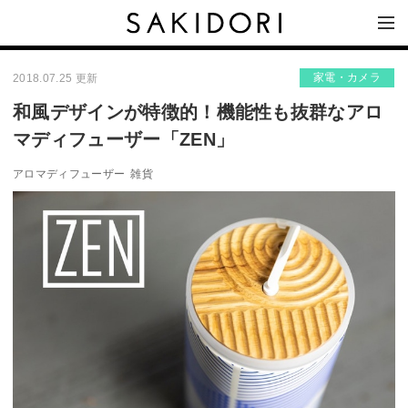
家電・カメラ
2018.07.25 更新
和風デザインが特徴的！機能性も抜群なアロ
マディフューザー「ZEN」
アロマディフューザー
雑貨