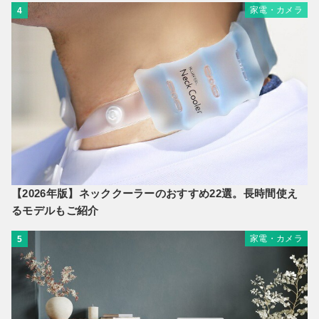
家電・カメラ
4
【2026年版】ネッククーラーのおすすめ22選。長時間使え
るモデルもご紹介
家電・カメラ
5