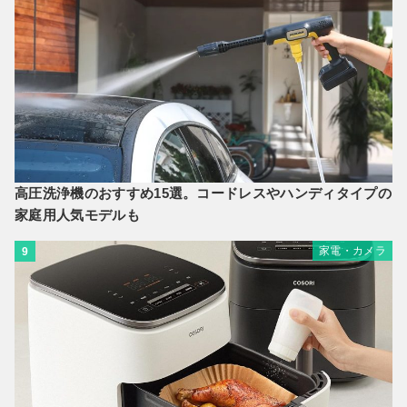
高圧洗浄機のおすすめ15選。コードレスやハンディタイプの
家庭用人気モデルも
家電・カメラ
9