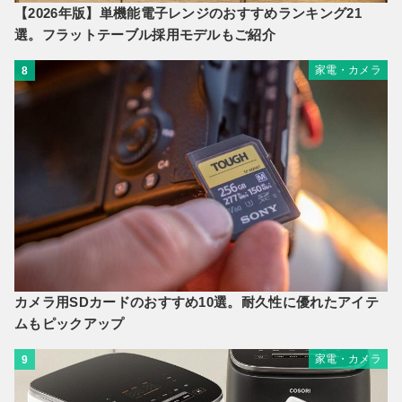
【2026年版】単機能電子レンジのおすすめランキング21
選。フラットテーブル採用モデルもご紹介
家電・カメラ
8
カメラ用SDカードのおすすめ10選。耐久性に優れたアイテ
ムもピックアップ
家電・カメラ
9