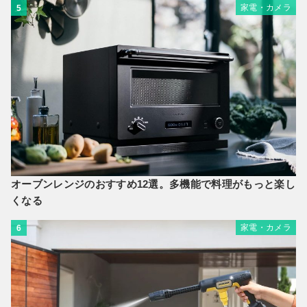
家電・カメラ
5
オーブンレンジのおすすめ12選。多機能で料理がもっと楽し
くなる
家電・カメラ
6