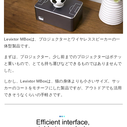
Levixtor MBoxは、プロジェクターとワイヤレススピーカーの一
体型製品です。
まずは、プロジェクター。少し前までのプロジェクターはボテッ
と重いもので、とても持ち運びなどできるものではありませんで
した。
しかし、Levixtor MBoxは、猫の身体よりも小さいサイズ。サッ
カーのコートをモチーフにした製品ですが、アウトドアでも活用
できそうなくらいの手軽さです。