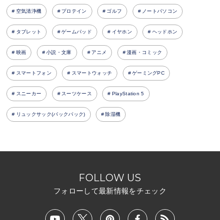
空気清浄機
プロテイン
ゴルフ
ノートパソコン
タブレット
ゲームパッド
イヤホン
ヘッドホン
映画
小説・文庫
アニメ
漫画・コミック
スマートフォン
スマートウォッチ
ゲーミングPC
スニーカー
スーツケース
PlayStation 5
リュックサック(バックパック)
除湿機
FOLLOW US
フォローして最新情報をチェック