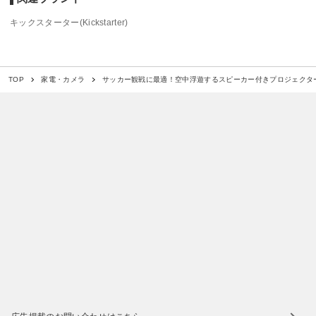
キックスターター(Kickstarter)
サッカー観戦に最適！空中浮遊するスピーカー付きプロジェクタ
TOP
家電・カメラ