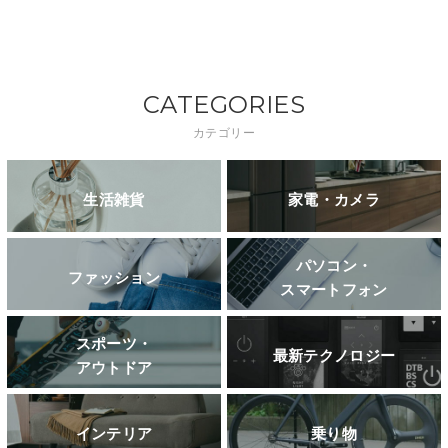
CATEGORIES
カテゴリー
生活雑貨
家電・カメラ
パソコン・
ファッション
スマートフォン
スポーツ・
最新テクノロジー
アウトドア
インテリア
乗り物