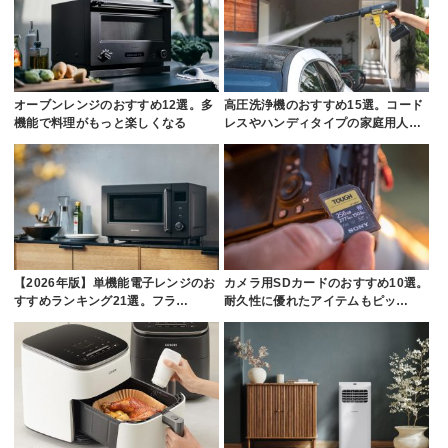
オーブンレンジのおすすめ12選。多
高圧洗浄機のおすすめ15選。コード
機能で料理がもっと楽しくなる
レスやハンディタイプの家庭用人…
【2026年版】単機能電子レンジのお
カメラ用SDカードのおすすめ10選。
すすめランキング21選。フラ…
耐久性に優れたアイテムもピッ…