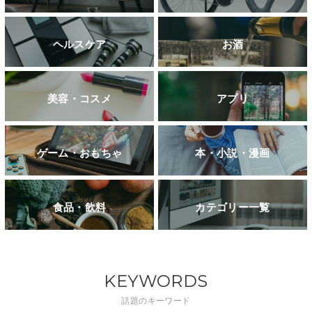
ヘルスケア
お酒
美容・コスメ
アプリ
ゲーム・おもちゃ
本・小説・漫画
食品・飲料
カテゴリー一覧
KEYWORDS
話題のキーワード