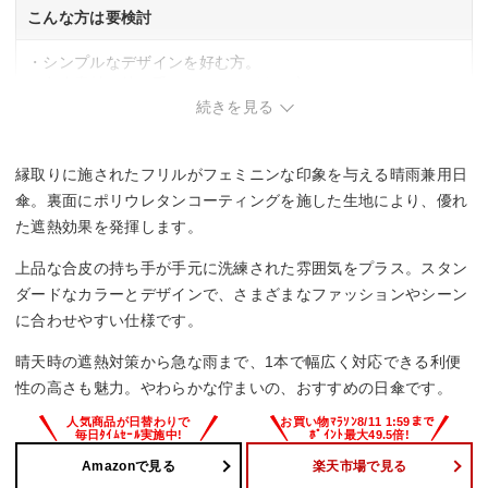
こんな方は要検討
・シンプルなデザインを好む方。
・合皮素材の持ち手にこだわりがある方。
続きを見る
縁取りに施されたフリルがフェミニンな印象を与える晴雨兼用日
傘。裏面にポリウレタンコーティングを施した生地により、優れ
た遮熱効果を発揮します。
上品な合皮の持ち手が手元に洗練された雰囲気をプラス。スタン
ダードなカラーとデザインで、さまざまなファッションやシーン
に合わせやすい仕様です。
晴天時の遮熱対策から急な雨まで、1本で幅広く対応できる利便
性の高さも魅力。やわらかな佇まいの、おすすめの日傘です。
Amazonで見る
楽天市場で見る