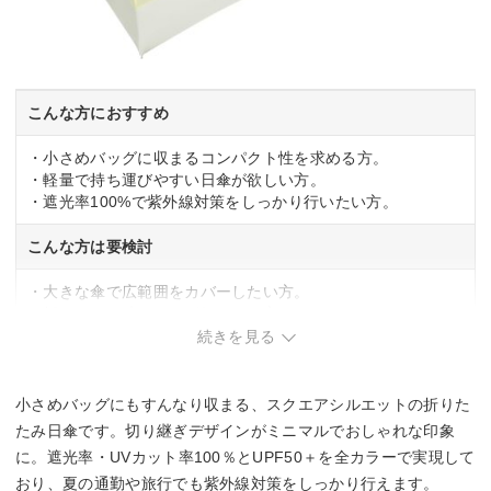
こんな方におすすめ
・小さめバッグに収まるコンパクト性を求める方。
・軽量で持ち運びやすい日傘が欲しい方。
・遮光率100%で紫外線対策をしっかり行いたい方。
こんな方は要検討
・大きな傘で広範囲をカバーしたい方。
・折りたたみ時のシワが気になる方。
続きを見る
小さめバッグにもすんなり収まる、スクエアシルエットの折りた
たみ日傘です。切り継ぎデザインがミニマルでおしゃれな印象
に。遮光率・UVカット率100％とUPF50＋を全カラーで実現して
おり、夏の通勤や旅行でも紫外線対策をしっかり行えます。