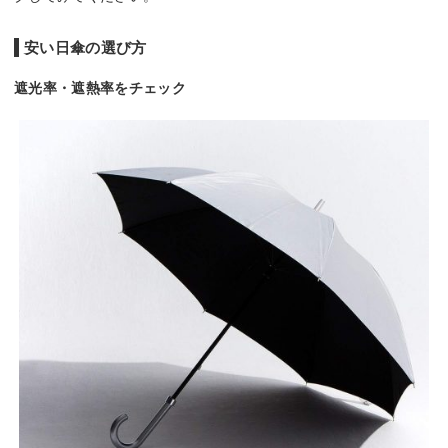
安い日傘の選び方
遮光率・遮熱率をチェック