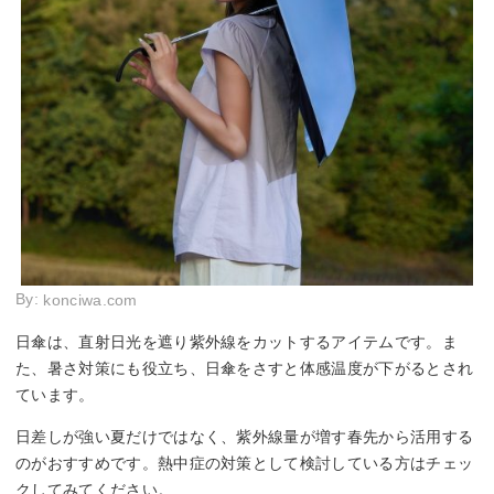
By:
konciwa.com
日傘は、直射日光を遮り紫外線をカットするアイテムです。ま
た、暑さ対策にも役立ち、日傘をさすと体感温度が下がるとされ
ています。
日差しが強い夏だけではなく、紫外線量が増す春先から活用する
のがおすすめです。熱中症の対策として検討している方はチェッ
クしてみてください。