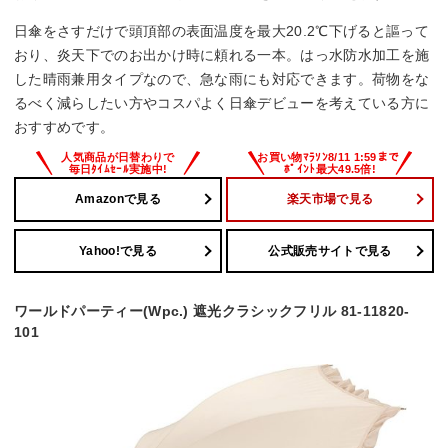
日傘をさすだけで頭頂部の表面温度を最大20.2℃下げると謳って
おり、炎天下でのお出かけ時に頼れる一本。はっ水防水加工を施
した晴雨兼用タイプなので、急な雨にも対応できます。荷物をな
るべく減らしたい方やコスパよく日傘デビューを考えている方に
おすすめです。
Amazonで見る
楽天市場で見る
Yahoo!で見る
公式販売サイトで見る
ワールドパーティー(Wpc.) 遮光クラシックフリル 81-11820-
101