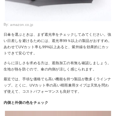
By:
amazon.co.jp
日傘を選ぶときは、まず遮光率をチェックしてみてください。強
い日差しを避けるためには、遮光率99％以上の製品がおすすめ。
あわせてUVカット率も99%以上あると、紫外線を効果的にカッ
トできて安心です。
さらに涼しさを求める方は、遮熱加工の有無も確認しましょう。
生地が熱を防ぐので、傘の内側が涼しく感じられます。
最近では、手頃な価格でも高い機能を持つ製品が数多くラインナ
ップ。とくに、UVカット率の高い晴雨兼用タイプは天気を問わ
ず使えて、コストパフォーマンスも良好です。
内側と外側の色をチェック