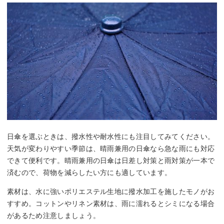
日傘を選ぶときは、撥水性や耐水性にも注目してみてください。
天気が変わりやすい季節は、晴雨兼用の日傘なら急な雨にも対応
できて便利です。晴雨兼用の日傘は日差し対策と雨対策が一本で
済むので、荷物を減らしたい方にも適しています。
素材は、水に強いポリエステル生地に撥水加工を施したモノがお
すすめ。コットンやリネン素材は、雨に濡れるとシミになる場合
があるため注意しましょう。