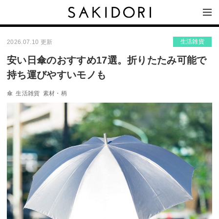
生活雑貨
2026.07.10 更新
安い日傘のおすすめ17選。折りたたみ可能で
持ち運びやすいモノも
傘
生活雑貨
素材・柄