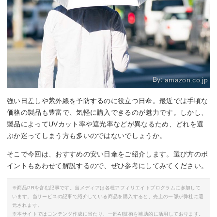
By:
amazon.co.jp
強い日差しや紫外線を予防するのに役立つ日傘。最近では手頃な
価格の製品も豊富で、気軽に購入できるのが魅力です。しかし、
製品によってUVカット率や遮光率などが異なるため、どれを選
ぶか迷ってしまう方も多いのではないでしょうか。
そこで今回は、おすすめの安い日傘をご紹介します。選び方のポ
イントもあわせて解説するので、ぜひ参考にしてみてください。
※商品PRを含む記事です。当メディアは各種アフィリエイトプログラムに参加して
います。当サービスの記事で紹介している商品を購入すると、売上の一部が弊社に還
元されます。
※本サイトではコンテンツ作成に当たり、一部AI技術を補助的に活用しております。