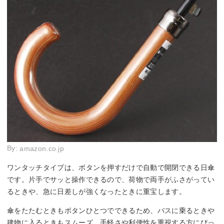
By:
amazon.co.jp
ワンタッチタイプは、ボタンを押すだけで自動で開閉できる日傘
です。片手でサッと操作できるので、荷物で両手がふさがってい
るときや、急に日差しが強くなったときに重宝します。
傘をたたむときもボタンひとつでできるため、バスに乗るときや
建物に入るときもスムーズ。手軽さや利便性を重視する方にぴっ