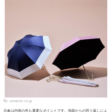
By:
amazon.co.jp
日傘は内側の色も重要なポイントです。地面からの照り返しによ