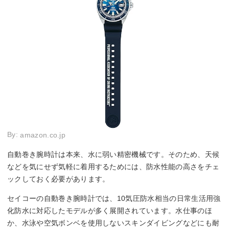
By:
amazon.co.jp
自動巻き腕時計は本来、水に弱い精密機械です。そのため、天候
などを気にせず気軽に着用するためには、防水性能の高さをチェ
ックしておく必要があります。
セイコーの自動巻き腕時計では、10気圧防水相当の日常生活用強
化防水に対応したモデルが多く展開されています。水仕事のほ
か、水泳や空気ボンベを使用しないスキンダイビングなどにも耐