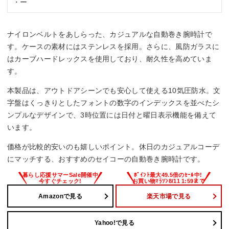
・ー
ナイロンベルトをあしらった、カジュアルな自動巻き腕時計で
す。ケースの素材にはステンレスを採用。さらに、風防ガラスに
はカーブハードレックスを使用しており、耐久性を高めていま
す。
本製品は、アウトドアシーンでも安心して使える10気圧防水。文
字盤はくっきりとしたフォントの数字のインデックスを並べたシ
ンプルなデザインで、3時位置には日付と曜日表示機能を備えて
います。
価格が比較的安いのも嬉しいポイント。休日のカジュアルコーデ
にマッチする、おすすめのセイコーの自動巻き腕時計です。
Amazonで見る
楽天市場で見る
Yahoo!で見る