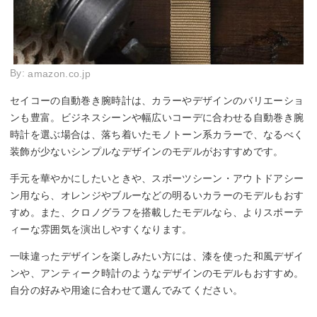
By:
amazon.co.jp
セイコーの自動巻き腕時計は、カラーやデザインのバリエーショ
ンも豊富。ビジネスシーンや幅広いコーデに合わせる自動巻き腕
時計を選ぶ場合は、落ち着いたモノトーン系カラーで、なるべく
装飾が少ないシンプルなデザインのモデルがおすすめです。
手元を華やかにしたいときや、スポーツシーン・アウトドアシー
ン用なら、オレンジやブルーなどの明るいカラーのモデルもおす
すめ。また、クロノグラフを搭載したモデルなら、よりスポーテ
ィーな雰囲気を演出しやすくなります。
一味違ったデザインを楽しみたい方には、漆を使った和風デザイ
ンや、アンティーク時計のようなデザインのモデルもおすすめ。
自分の好みや用途に合わせて選んでみてください。