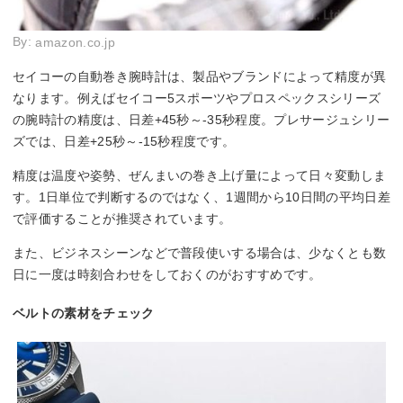
By:
amazon.co.jp
セイコーの自動巻き腕時計は、製品やブランドによって精度が異
なります。例えばセイコー5スポーツやプロスペックスシリーズ
の腕時計の精度は、日差+45秒～-35秒程度。プレサージュシリー
ズでは、日差+25秒～-15秒程度です。
精度は温度や姿勢、ぜんまいの巻き上げ量によって日々変動しま
す。1日単位で判断するのではなく、1週間から10日間の平均日差
で評価することが推奨されています。
また、ビジネスシーンなどで普段使いする場合は、少なくとも数
日に一度は時刻合わせをしておくのがおすすめです。
ベルトの素材をチェック