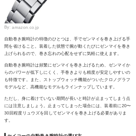
By:
amazon.co.jp
自動巻き腕時計の特徴のひとつは、手でゼンマイを巻き上げる手
間を省けること。装着した状態で腕が動くたびにゼンマイを巻き
上げられるので、巻き忘れの心配をせずに気軽に使えます。
自動巻き腕時計は頻繁にゼンマイを巻き上げるため、ゼンマイか
らのパワーが低下しにくく、手巻きよりも精度が安定しやすいの
も特徴です。また、ストップウォッチ機能がついたクロノグラフ
モデルなど、高機能なモデルもラインナップしています。
ただし、身に着けていない期間が長いと時計が止まってしまう点
には注意しましょう。止まってしまった場合には、装着前に20〜
30回程度リュウズを回してゼンマイを巻き上げる必要がありま
す。
セイコーの自動巻き腕時計の選び方