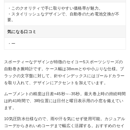
・このクオリティで手に取りやすい価格帯が魅力。
・スタイリッシュなデザインで、自動巻のため電池交換が不
要。
気になる口コミ
・ー
スポーティーなデザインが特徴のセイコー5スポーツシリーズの
自動巻き腕時計です。ケース幅は38mmとやや小ぶりな仕様。ブ
ラックの文字盤に対して、針やインデックスにはゴールドカラー
を取り入れて、デザインにアクセントを加えています。
ムーブメントの精度は日差+45秒～-35秒。最大巻上時の持続時間
は約41時間で、3時位置には日付と曜日表示用の小窓を備えてい
ます。
10気圧防水仕様なので、雨や汗を気にせず使用可能。カジュアル
コーデからきれいめコーデまで幅広く活躍する。おすすめのセイ