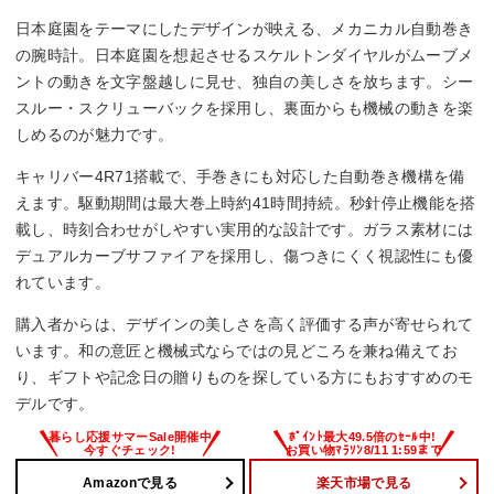
日本庭園をテーマにしたデザインが映える、メカニカル自動巻き
の腕時計。日本庭園を想起させるスケルトンダイヤルがムーブメ
ントの動きを文字盤越しに見せ、独自の美しさを放ちます。シー
スルー・スクリューバックを採用し、裏面からも機械の動きを楽
しめるのが魅力です。
キャリバー4R71搭載で、手巻きにも対応した自動巻き機構を備
えます。駆動期間は最大巻上時約41時間持続。秒針停止機能を搭
載し、時刻合わせがしやすい実用的な設計です。ガラス素材には
デュアルカーブサファイアを採用し、傷つきにくく視認性にも優
れています。
購入者からは、デザインの美しさを高く評価する声が寄せられて
います。和の意匠と機械式ならではの見どころを兼ね備えてお
り、ギフトや記念日の贈りものを探している方にもおすすめのモ
デルです。
Amazonで見る
楽天市場で見る