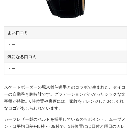
よい口コミ
・ー
気になる口コミ
・ー
スケートボーダーの堀米雄斗選手とのコラボで生まれた、セイコ
ーの自動巻き腕時計です。グラデーションがかかったシックな文
字盤が特徴。6時位置や裏蓋には、家紋をアレンジしたおしゃれ
なロゴがあしらわれています。
カーフレザー製のベルトを採用しているのもポイント。ムーブメ
ントは平均日差+45秒～-35秒で、3時位置には日付と曜日のカレ