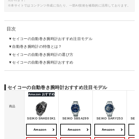
※本サイトではコンテンツ作成に当たり、一部AI技術を補助的に活用しております。
目次
セイコーの自動巻き腕時計おすすめ注目モデル
自動巻き腕時計の特徴とは？
セイコーの自動巻き腕時計の選び方
セイコーの自動巻き腕時計おすすめ
セイコーの自動巻き腕時計おすすめ注目モデル
Amazon おすすめ
商品
SEIKO SNKE03K1
SEIKO SBSA299
SEIKO SARY253
SEIK
Amazon
Amazon
Amazon
A