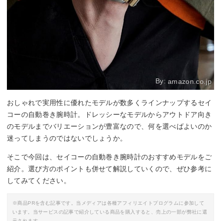
By:
amazon.co.jp
おしゃれで実用性に優れたモデルが数多くラインナップするセイ
コーの自動巻き腕時計。ドレッシーなモデルからアウトドア向き
のモデルまでバリエーションが豊富なので、何を選べばよいのか
迷ってしまうのではないでしょうか。
そこで今回は、セイコーの自動巻き腕時計のおすすめモデルをご
紹介。選び方のポイントも併せて解説していくので、ぜひ参考に
してみてください。
※商品PRを含む記事です。当メディアは各種アフィリエイトプログラムに参加して
います。当サービスの記事で紹介している商品を購入すると、売上の一部が弊社に還
元されます。