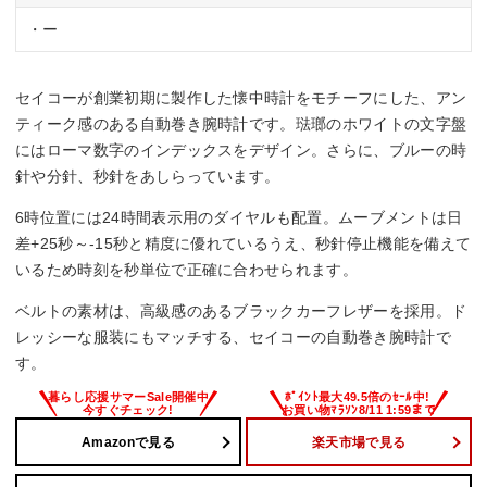
・ー
セイコーが創業初期に製作した懐中時計をモチーフにした、アン
ティーク感のある自動巻き腕時計です。琺瑯のホワイトの文字盤
にはローマ数字のインデックスをデザイン。さらに、ブルーの時
針や分針、秒針をあしらっています。
6時位置には24時間表示用のダイヤルも配置。ムーブメントは日
差+25秒～-15秒と精度に優れているうえ、秒針停止機能を備えて
いるため時刻を秒単位で正確に合わせられます。
ベルトの素材は、高級感のあるブラックカーフレザーを採用。ド
レッシーな服装にもマッチする、セイコーの自動巻き腕時計で
す。
Amazonで見る
楽天市場で見る