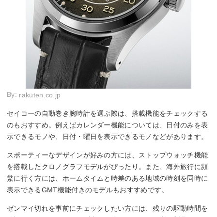
By:
rakuten.co.jp
セイコーの自動巻き腕時計を選ぶ際は、搭載機能をチェックする
のもおすすめ。例えばカレンダー機能については、日付のみを表
示できるモノや、日付・曜日を表示できるモノなどがあります。
スポーティーなデザインが好みの方には、ストップウォッチ機能
を搭載したクロノグラフモデルがぴったり。また、海外旅行に頻
繁に行く方には、ホームタイムと時差のある地域の時刻を同時に
表示できるGMT機能付きのモデルもおすすめです。
ゼンマイ切れを事前にチェックしたい方には、残りの駆動時間を