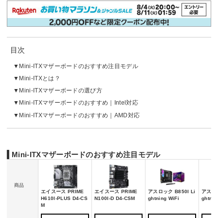
目次
Mini-ITXマザーボードのおすすめ注目モデル
Mini-ITXとは？
Mini-ITXマザーボードの選び方
Mini-ITXマザーボードのおすすめ｜Intel対応
Mini-ITXマザーボードのおすすめ｜AMD対応
Mini-ITXマザーボードのおすすめ注目モデル
商品
エイスース PRIME
エイスース PRIME
アスロック B850I Li
アスロッ
H610I-PLUS D4-CS
N100I-D D4-CSM
ghtning WiFi
ghtnin
M