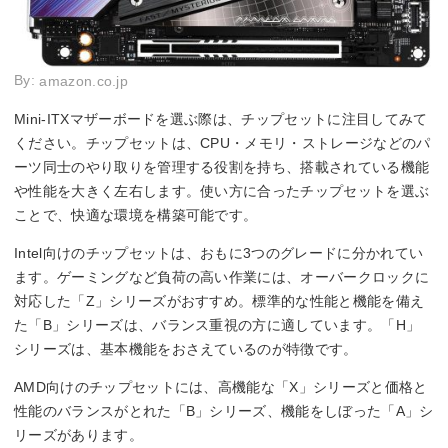
By:
amazon.co.jp
Mini-ITXマザーボードを選ぶ際は、チップセットに注目してみて
ください。チップセットは、CPU・メモリ・ストレージなどのパ
ーツ同士のやり取りを管理する役割を持ち、搭載されている機能
や性能を大きく左右します。使い方に合ったチップセットを選ぶ
ことで、快適な環境を構築可能です。
Intel向けのチップセットは、おもに3つのグレードに分かれてい
ます。ゲーミングなど負荷の高い作業には、オーバークロックに
対応した「Z」シリーズがおすすめ。標準的な性能と機能を備え
た「B」シリーズは、バランス重視の方に適しています。「H」
シリーズは、基本機能をおさえているのが特徴です。
AMD向けのチップセットには、高機能な「X」シリーズと価格と
性能のバランスがとれた「B」シリーズ、機能をしぼった「A」シ
リーズがあります。