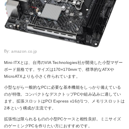
By:
amazon.co.jp
Mini-ITXとは、台湾のVIA Technologies社が開発した小型マザー
ボード規格です。サイズは170×170mmで、標準的なATXや
MicroATXよりも小さく作られています。
小型ながら一般的なPCに必要な基本機能をしっかり備えている
のが特徴。コンパクトなデスクトップPCや組み込みに適してい
ます。拡張スロットはPCI Express x16が1つ、メモリスロットは
2本という構成が主流です。
拡張性は限られるものの小型PCケースと相性良好。ミニサイズ
のゲーミングPCを作りたい方におすすめです。