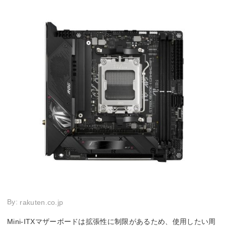
By:
rakuten.co.jp
Mini-ITXマザーボードは拡張性に制限があるため、使用したい周