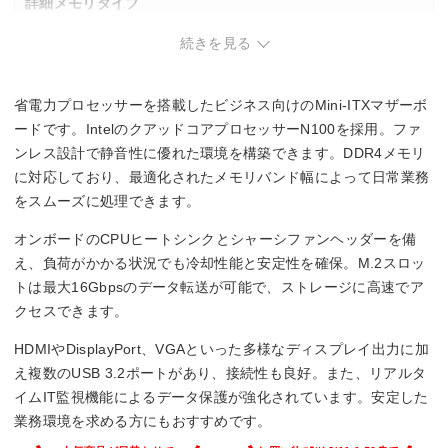
詳細メモリタイプ
続きを見る
S.O.DIMM DDR4
メモリスロット数
省電力プロセッサーを搭載したビジネス向けのMini-ITXマザーボ
1
ードです。IntelのクアッドコアプロセッサーN100を採用。ファ
ンレス設計で静音性に優れた環境を構築できます。DDR4メモリ
に対応しており、最適化されたメモリバンド幅によって日常業務
をスムーズに処理できます。
オンボードのCPUヒートシンクとシャーシファンヘッダーを備
え、負荷がかかる状況でも冷却性能と安定性を確保。M.2スロッ
トは最大16Gbpsのデータ転送が可能で、ストレージに高速でア
クセスできます。
HDMIやDisplayPort、VGAといった多様なディスプレイ出力に加
え複数のUSB 3.2ポートがあり、接続性も良好。また、リアルタ
イムIT監視機能によるデータ保護が強化されています。安定した
業務環境を求める方にもおすすめです。