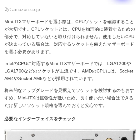
By:
amazon.co.jp
Mini-ITXマザーボードを選ぶ際は、CPUソケットを確認すること
が大切です。CPUソケットとは、CPUを物理的に装着するための
部分で、対応していないと取り付けられません。使用したいCPU
が決まっている場合は、対応するソケットを備えたマザーボード
を選ぶ必要があります。
IntelのCPUに対応するMini-ITXマザーボードでは、LGA1200や
LGA1700などのソケットが主流です。AMDのCPUには、Socket
AM4やSocket AM5などが採用されています。
将来的なアップグレードを見据えてソケットを検討するのもおす
すめ。Mini-ITXは拡張性が低いため、長く使いたい場合はできる
だけ新しいソケット規格を選んでおくと安心です。
必要なインターフェイスをチェック