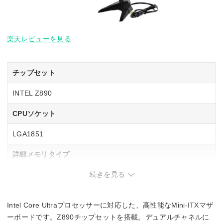
楽天レビューを見る
チップセット
INTEL Z890
CPUソケット
LGA1851
詳細メモリタイプ
続きを見る
DIMM DDR5
メモリスロット数
Intel Core Ultraプロセッサーに対応した、高性能なMini-ITXマザ
2
ーボードです。Z890チップセットを搭載。デュアルチャネルに