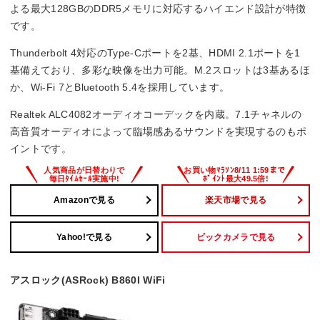
よる最大128GBのDDR5メモリに対応するハイエンド設計が特徴
です。
Thunderbolt 4対応のType-Cポートを2基、HDMI 2.1ポートを1
基備えており、多彩な映像を出力可能。M.2スロットは3基あるほ
か、Wi-Fi 7とBluetooth 5.4を採用しています。
Realtek ALC4082オーディオコーデックを内蔵。7.1チャネルの
高音質オーディオによって臨場感あるサウンドを実現するのもポ
イントです。
Amazonで見る
楽天市場で見る
Yahoo!で見る
ビックカメラで見る
アスロック(ASRock) B860I WiFi