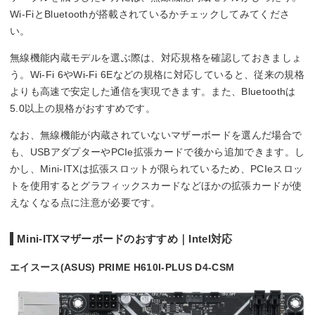
Wi-FiとBluetoothが搭載されているかチェックしてみてくださ
い。
無線機能内蔵モデルを選ぶ際は、対応規格を確認しておきましょ
う。Wi-Fi 6やWi-Fi 6Eなどの規格に対応していると、従来の規格
よりも高速で安定した通信を実現できます。また、Bluetoothは
5.0以上の規格がおすすめです。
なお、無線機能が内蔵されていないマザーボードを選んだ場合で
も、USBアダプターやPCIe拡張カードで後から追加できます。し
かし、Mini-ITXは拡張スロットが限られているため、PCIeスロッ
トを使用するとグラフィックスカードなどほかの拡張カードが使
えなくなる点に注意が必要です。
Mini-ITXマザーボードのおすすめ｜Intel対応
エイスース(ASUS) PRIME H610I-PLUS D4-CSM