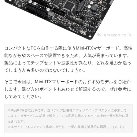
By:
amazon.co.jp
コンパクトなPCを自作する際に使うMini-ITXマザーボード。高性
能ながら省スペースで設置できるため、人気が高まっています。
製品によってチップセットや拡張性が異なり、どれを選ぶか迷っ
てしまう方も多いのではないでしょうか。
そこで今回は、Mini-ITXマザーボードのおすすめモデルをご紹介
します。選び方のポイントもあわせて解説するので、ぜひ参考に
してみてください。
※商品PRを含む記事です。当メディアは各種アフィリエイトプログラムに参加して
います。当サービスの記事で紹介している商品を購入すると、売上の一部が弊社に還
元されます。
※本サイトではコンテンツ作成に当たり、一部AI技術を補助的に活用しております。