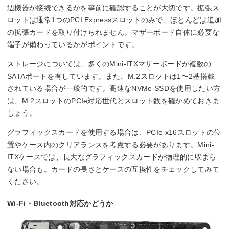
辺機器が接続できるかを事前に確認することが大切です。拡張ス
ロットは通常1つのPCI Expressスロットのみで、ほとんどは追加
の拡張カードを取り付けられません。マザーボード自体に必要な
端子が備わっているかがポイントです。
ストレージについては、多くのMini-ITXマザーボードが複数の
SATAポートを有しています。また、M.2スロットは1〜2基搭載
されている場合が一般的です。高速なNVMe SSDを使用したい方
は、M.2スロットのPCIe対応世代とスロット数を確かめておきま
しょう。
グラフィックスカードを使用する場合は、PCIe x16スロットの位
置やケース内のクリアランスを考慮する必要があります。Mini-
ITXケースでは、長大なグラフィックスカードが物理的に収まら
ない場合も。カードの長さとケースの互換性をチェックしてみて
ください。
Wi-Fi・Bluetooth対応かどうか