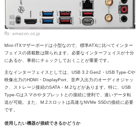
By:
amazon.co.jp
Mini-ITXマザーボードは小型なので、標準ATXに比べてインター
フェイスの搭載数は限られます。必要なインターフェイスが十分
にあるか、事前にチェックしておくことが重要です。
主なインターフェイスとしては、USB 3.2 Gen2・USB Type-Cや
映像出力のHDMI・DisplayPort、音声入出力のオーディオジャッ
ク、ストレージ接続のSATA・M.2などがあります。特に、USB
Type-Cはスマホやタブレットとの接続に便利で、速いデータ転
送が可能。また、M.2スロットは高速なNVMe SSDの接続に必要
です。
使用したい機器が接続できるかどうか