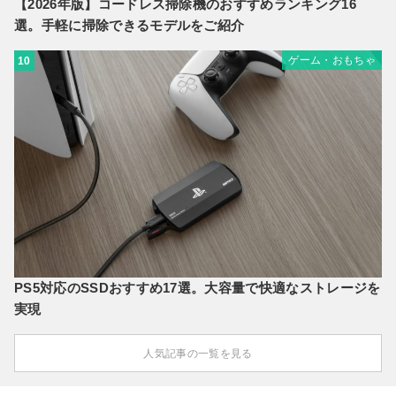
【2026年版】コードレス掃除機のおすすめランキング16
選。手軽に掃除できるモデルをご紹介
ゲーム・おもちゃ
10
PS5対応のSSDおすすめ17選。大容量で快適なストレージを
実現
人気記事の一覧を見る