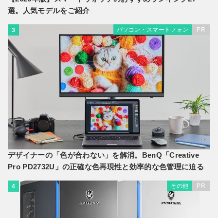
選。人気モデルをご紹介
パソコン・スマートフォン
PR
3
デザイナーの「色が合わない」を解消。BenQ「Creative
Pro PD2732U」の正確な色再現性と効率的な色管理に迫る
その他
PR
4