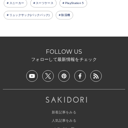
スニーカー
スーツケース
PlayStation 5
リュックサック(バックパック)
除湿機
FOLLOW US
フォローして最新情報をチェック
新着記事をみる
人気記事をみる