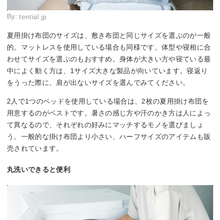
By:
tential.jp
夏用掛け布団のサイズは、敷き布団と同じサイズを選ぶのが一般
的。マットレスを使用している場合も同様です。体型や寝相に合
わせてサイズを選ぶのもおすすめ。身体が大きい方や寝ている最
中によく動く方は、1サイズ大きな製品が向いています。寝返り
をうった際に、肩が出ないサイズを選んでみてください。
2人で1つのベッドを使用している場合は、2枚の夏用掛け布団を
用意するのがベストです。暑さの感じ方や汗のかき方は人によっ
て異なるので、それぞれの好みにマッチするモノを選びましょ
う。一般的な掛け布団より小さい、ハーフサイズのアイテムも販
売されています。
丸洗いできると便利