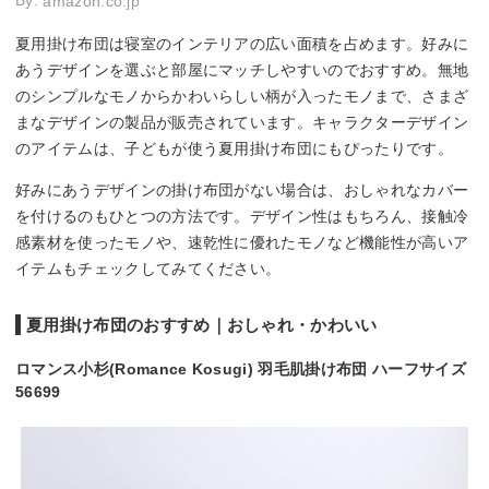
By:
amazon.co.jp
夏用掛け布団は寝室のインテリアの広い面積を占めます。好みに
あうデザインを選ぶと部屋にマッチしやすいのでおすすめ。無地
のシンプルなモノからかわいらしい柄が入ったモノまで、さまざ
まなデザインの製品が販売されています。キャラクターデザイン
のアイテムは、子どもが使う夏用掛け布団にもぴったりです。
好みにあうデザインの掛け布団がない場合は、おしゃれなカバー
を付けるのもひとつの方法です。デザイン性はもちろん、接触冷
感素材を使ったモノや、速乾性に優れたモノなど機能性が高いア
イテムもチェックしてみてください。
夏用掛け布団のおすすめ｜おしゃれ・かわいい
ロマンス小杉(Romance Kosugi) 羽毛肌掛け布団 ハーフサイズ
56699