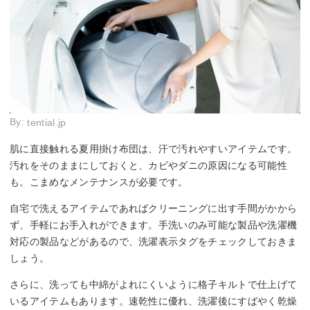
By:
tential.jp
肌に直接触れる夏用掛け布団は、汗で汚れやすいアイテムです。
汚れをそのままにしておくと、カビやダニの原因になる可能性
も。こまめなメンテナンスが必要です。
自宅で洗えるアイテムであればクリーニングに出す手間がかから
ず、手軽にお手入れができます。手洗いのみ可能な製品や洗濯機
対応の製品などがあるので、洗濯表示タグをチェックしておきま
しょう。
さらに、洗っても中綿がよれにくいように格子キルトで仕上げて
いるアイテムもあります。速乾性に優れ、洗濯後にすばやく乾燥