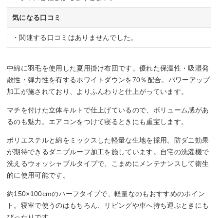
気になる口コミ
・関連する口コミはありませんでした。
中綿に羽毛を使用した夏用掛け布団です。優れた保温性・吸湿発
散性・弾力性を有するホワイトダウンを70％配合。パワーアップ
加工が施されており、よりふんわりと仕上がっています。
マチを付けた立体キルトで仕上げているので、ボリューム感があ
るのも魅力。エアコンをつけて寝るときにも重宝します。
ポリエステルと綿をミックスした軽量な生地を採用。防ダニ効果
が期待できるダニプルーフ加工を施しています。自宅の洗濯機で
洗えるウォッシャブルタイプで、こまめにメンテナンスして衛生
的に使用可能です。
約150×100cmのハーフタイプで、軽量なのもおすすめのポイン
ト。寝室で使うのはもちろん、リビングや車へ持ち運ぶときにも
ぴったりです。