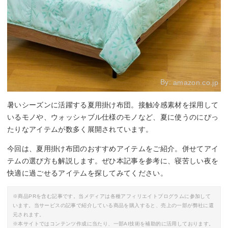
By:
amazon.co.jp
暑いシーズンに活躍する夏用掛け布団。接触冷感素材を採用して
いるモノや、ウォッシャブル仕様のモノなど、夏に使うのにぴっ
たりなアイテムが数多く展開されています。
今回は、夏用掛け布団のおすすめアイテムをご紹介。併せてアイ
テムの選び方も解説します。ぜひ本記事を参考に、寝苦しい夜を
快適に過ごせるアイテムを探してみてください。
※商品PRを含む記事です。当メディアは各種アフィリエイトプログラムに参加して
います。当サービスの記事で紹介している商品を購入すると、売上の一部が弊社に還
元されます。
※本サイトではコンテンツ作成に当たり、一部AI技術を補助的に活用しております。