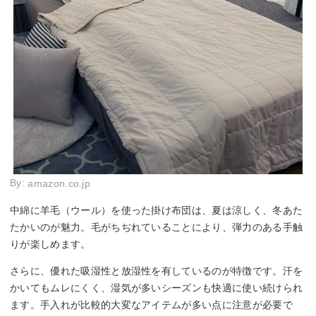
By:
amazon.co.jp
中綿に羊毛（ウール）を使った掛け布団は、夏は涼しく、冬あた
たかいのが魅力。毛がちぢれていることにより、弾力のある手触
りが楽しめます。
さらに、優れた吸湿性と放湿性を有しているのが特徴です。汗を
かいてもムレにくく、湿気が多いシーズンも快適に使い続けられ
ます。手入れが比較的大変なアイテムが多い点に注意が必要で