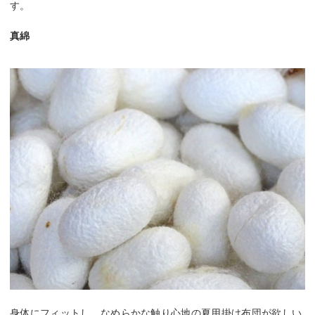
す。
真綿
身体にフィットし、なめらかな触り心地の夏用掛け布団が欲しい