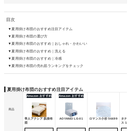
目次
夏用掛け布団のおすすめ注目アイテム
夏用掛け布団の選び方
夏用掛け布団のおすすめ｜おしゃれ・かわいい
夏用掛け布団のおすすめ｜洗える
夏用掛け布団のおすすめ｜冷感
夏用掛け布団の売れ筋ランキングをチェック
夏用掛け布団のおすすめ注目アイテム
Amazon おすすめ
Amazon おすすめ
商品
帝人アクシア 肌掛布
AOYANEI LG-01
ロマンス小杉 56699
タナカ
団
ス 12-