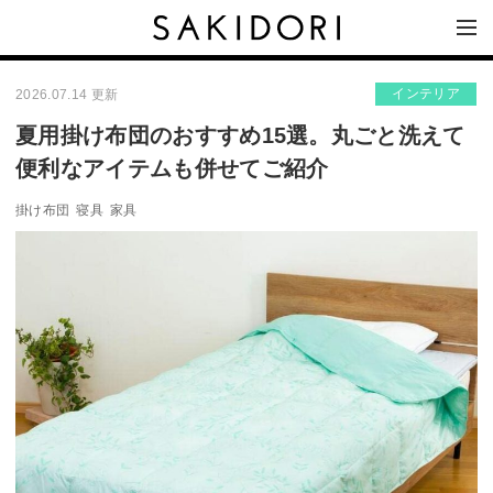
インテリア
2026.07.14 更新
夏用掛け布団のおすすめ15選。丸ごと洗えて
便利なアイテムも併せてご紹介
掛け布団
寝具
家具