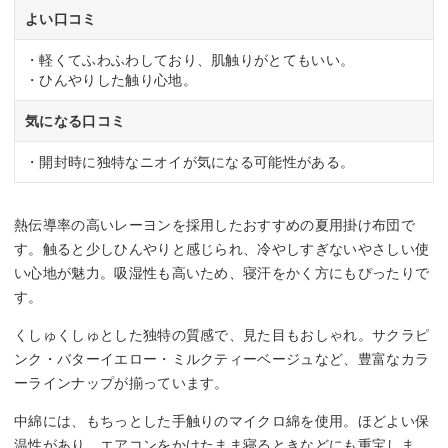
よい口コミ
・軽くてふわふわしており、肌触りがとてもいい。
・ひんやりした触り心地。
気になる口コミ
・開封時に独特なニオイが気になる可能性がある。
熱伝導率の高いレーヨンを採用したおすすめの夏用掛け布団で
す。触ると少しひんやりと感じられ、冷やしすぎないやさしい使
い心地が魅力。吸湿性も高いため、寝汗をかく方にもぴったりで
す。
くしゅくしゅとした独特の質感で、見た目もおしゃれ。サクラピ
ンク・バターイエロー・ミルクティーベージュなど、豊富なカラ
ーラインナップが揃っています。
中綿には、もちっとした手触りのマイクロ綿を使用。ほどよい保
温性があり、エアコンをかけたまま寝るときなどにも重宝しま