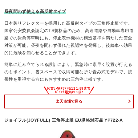
昼夜問わず使える高反射タイプ
日本製リフレクターを採用した高反射タイプの三角停止板です。
国家公安委員会認定のTS規格品のため、高速道路や自動車専用道
路での緊急停車時にも、停止表示機材の構造基準を満たした安全
対策が可能。昼夜を問わず優れた視認性を発揮し、後続車へ効果
的に危険を知らせることができます。
簡単に組み立てられる設計により、緊急時に素早く設置が行える
のもポイント。省スペースで収納可能な折り畳み式モデルで、携
帯性を重視する方にもおすすめの三角停止板です。
楽天市場で見る
ジョイフル(JOYFULL) 三角停止版 EU規格対応品 YP722-A