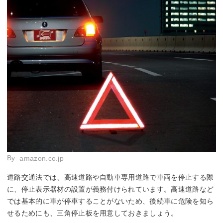
By:
amazon.co.jp
道路交通法では、高速道路や自動車専用道路で車両を停止する際
に、停止表示器材の設置が義務付けられています。高速道路など
では基本的に車が停車することがないため、後続車に危険を知ら
せるためにも、三角停止板を用意しておきましょう。