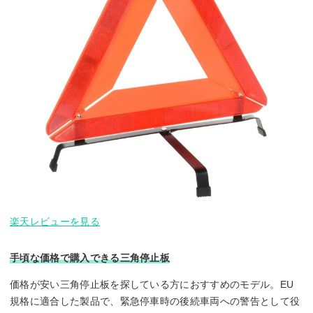
楽天レビューを見る
手頃な価格で購入できる三角停止板
価格が安い三角停止板を探している方におすすめのモデル。EU
規格に適合した製品で、緊急停車時の後続車両への警告として役