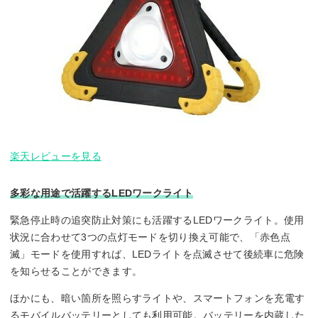
楽天レビューを見る
多彩な用途で活躍するLEDワークライト
緊急停止時の追突防止対策にも活躍するLEDワークライト。使用
状況に合わせて3つの点灯モードを切り換え可能で、「赤色点
滅」モードを使用すれば、LEDライトを点滅させて後続車に危険
を知らせることができます。
ほかにも、暗い箇所を照らすライトや、スマートフォンを充電す
るモバイルバッテリーとしても利用可能。バッテリーを内蔵した