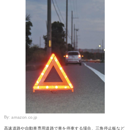
By:
amazon.co.jp
高速道路や自動車専用道路で車を停車する場合、三角停止板など