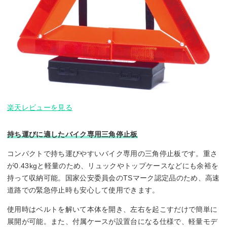
楽天レビューを見る
持ち運びに適したバイク専用三角停止板
コンパクトで持ち運びやすいバイク専用の三角停止板です。重さ
が0.43kgと軽量のため、リュックやトップケースなどにも余裕を
持って収納可能。国家公安委員会のTSマーク認定品のため、高速
道路での緊急停止時も安心して使用できます。
使用時はベルトを解いて本体を開き、左右を起こすだけで簡単に
展開が可能。また、付属ケースが設置台になる仕様で、軽量モデ