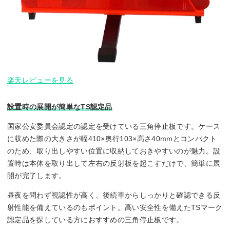
楽天レビューを見る
設置時の展開が簡単なTS認定品
国家公安委員会認定の認定を受けている三角停止板です。ケース
に収めた際の大きさが幅410×奥行103×高さ40mmとコンパクト
のため、取り出しやすい位置に収納しておきやすいのが魅力。設
置時は本体を取り出して左右の反射板を起こすだけで、簡単に展
開が完了します。
昼夜を問わず視認性が高く、後続車からしっかりと確認できる反
射性能を備えているのもポイント。高い安全性を備えたTSマーク
認定品を探している方におすすめの三角停止板です。