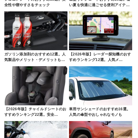
全性や寝やすさをチェック
い夏を快適に過ごせる便利アイテ…
ガソリン添加剤のおすすめ12選。人
【2026年版】レーダー探知機のおす
気製品やメリット・デメリットも…
すめランキング12選。人気メ…
【2026年版】チャイルドシートのお
車用サンシェードのおすすめ16選。
すすめランキング22選。安全…
人気の傘型やおしゃれなモノも