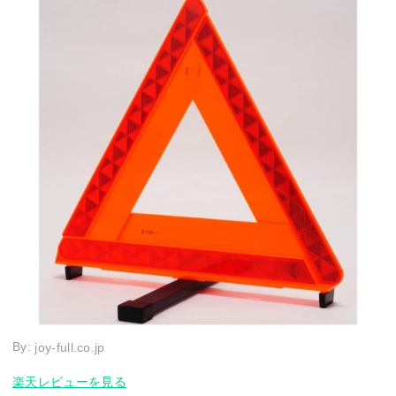
By:
joy-full.co.jp
楽天レビューを見る