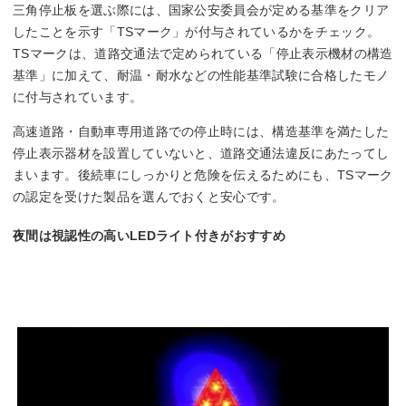
三角停止板を選ぶ際には、国家公安委員会が定める基準をクリア
したことを示す「TSマーク」が付与されているかをチェック。
TSマークは、道路交通法で定められている「停止表示機材の構造
基準」に加えて、耐温・耐水などの性能基準試験に合格したモノ
に付与されています。
高速道路・自動車専用道路での停止時には、構造基準を満たした
停止表示器材を設置していないと、道路交通法違反にあたってし
まいます。後続車にしっかりと危険を伝えるためにも、TSマーク
の認定を受けた製品を選んでおくと安心です。
夜間は視認性の高いLEDライト付きがおすすめ