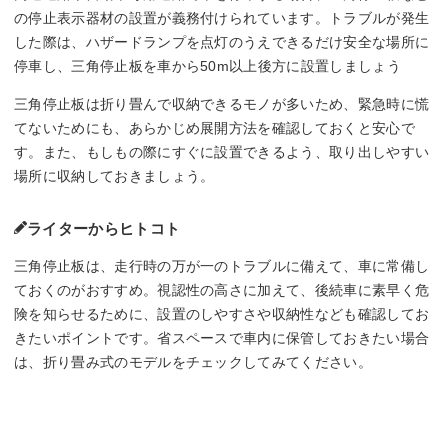
の停止表示器材の設置が義務付けられています。トラブルが発生
した際は、ハザードランプを点灯のうえできるだけ安全な場所に
停車し、三角停止板を車から50m以上後方に設置しましょう
三角停止板は折り畳んで収納できるモノが多いため、緊急時に慌
てないためにも、あらかじめ展開方法を確認しておくと安心で
す。また、もしもの際にすぐに設置できるよう、取り出しやすい
場所に収納しておきましょう。
ライターからヒトコト
三角停止板は、走行時の万が一のトラブルに備えて、車に常備し
ておくのがおすすめ。視認性の高さに加えて、後続車に素早く危
険を知らせるために、設置のしやすさや収納性なども確認してお
きたいポイントです。省スペースで車内に保管しておきたい場合
は、折り畳み式のモデルをチェックしてみてください。