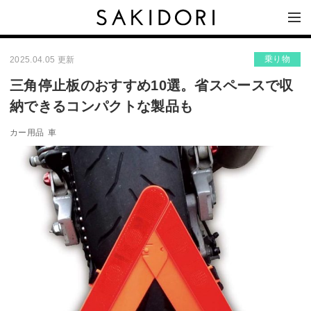
乗り物
2025.04.05 更新
三角停止板のおすすめ10選。省スペースで収
納できるコンパクトな製品も
カー用品
車