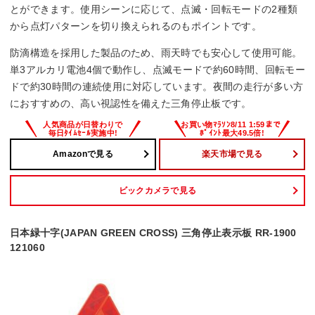
とができます。使用シーンに応じて、点滅・回転モードの2種類
から点灯パターンを切り換えられるのもポイントです。
防滴構造を採用した製品のため、雨天時でも安心して使用可能。
単3アルカリ電池4個で動作し、点滅モードで約60時間、回転モー
ドで約30時間の連続使用に対応しています。夜間の走行が多い方
におすすめの、高い視認性を備えた三角停止板です。
Amazonで見る
楽天市場で見る
ビックカメラで見る
日本緑十字(JAPAN GREEN CROSS) 三角停止表示板 RR-1900
121060