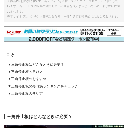
※商品PRを含む記事です。当メディアは各種アフィリエイトプログラムに参加して
います。当サービスの記事で紹介している商品を購入すると、売上の一部が弊社に還
元されます。
※本サイトではコンテンツ作成に当たり、一部AI技術を補助的に活用しております。
目次
三角停止板はどんなときに必要？
三角停止板の選び方
三角停止板のおすすめ
三角停止板の売れ筋ランキングをチェック
三角停止板の使い方
三角停止板はどんなときに必要？