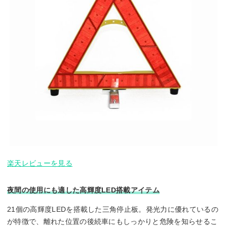
楽天レビューを見る
夜間の使用にも適した高輝度LED搭載アイテム
21個の高輝度LEDを搭載した三角停止板。発光力に優れているの
が特徴で、離れた位置の後続車にもしっかりと危険を知らせるこ