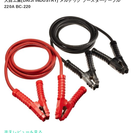
大自工業(DAIJI INDUSTRY) メルテック ブースターケーブル
220A BC-220
楽天レビューを見る