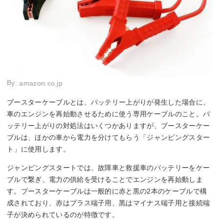
By:
amazon.co.jp
ブースターケーブルとは、バッテリー上がりが発生した場合に、
車のエンジンを再始動させるために使う専用ケーブルのこと。バ
ッテリー上がりの対処法はいくつかありますが、ブースターケー
ブルは、ほかの車から電力を分けてもらう「ジャンピングスター
ト」に使用します。
ジャンピングスタートでは、故障車と救援車のバッテリーをケー
ブルで繋ぎ、電力の供給を受けることでエンジンを再始動しま
す。ブースターケーブルは一般的に赤と黒の2本のケーブルで構
成されており、赤はプラス端子用、黒はマイナス端子用と接続端
子が決められているのが特徴です。