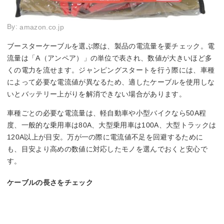
By:
amazon.co.jp
ブースターケーブルを選ぶ際は、製品の電流量を要チェック。電
流量は「A（アンペア）」の単位で表され、数値が大きいほど多
くの電力を流せます。ジャンピングスタートを行う際には、車種
によって必要な電流値が異なるため、適したケーブルを使用しな
いとバッテリー上がりを解消できない場合があります。
車種ごとの必要な電流量は、軽自動車や小型バイクなら50A程
度、一般的な乗用車は80A、大型乗用車は100A、大型トラックは
120A以上が目安。万が一の際に電流値不足を回避するために
も、目安より高めの数値に対応したモノを選んでおくと安心で
す。
ケーブルの長さをチェック