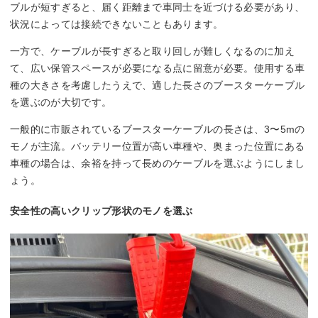
ブルが短すぎると、届く距離まで車同士を近づける必要があり、
状況によっては接続できないこともあります。
一方で、ケーブルが長すぎると取り回しが難しくなるのに加え
て、広い保管スペースが必要になる点に留意が必要。使用する車
種の大きさを考慮したうえで、適した長さのブースターケーブル
を選ぶのが大切です。
一般的に市販されているブースターケーブルの長さは、3〜5mの
モノが主流。バッテリー位置が高い車種や、奥まった位置にある
車種の場合は、余裕を持って長めのケーブルを選ぶようにしまし
ょう。
安全性の高いクリップ形状のモノを選ぶ