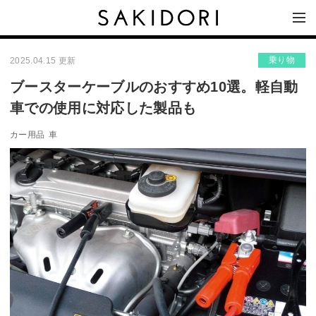
乗り物
2025.04.15 更新
ブースターケーブルのおすすめ10選。軽自動
車での使用に対応した製品も
カー用品
車