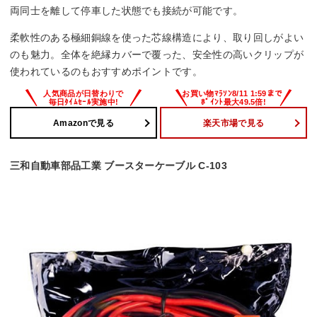
両同士を離して停車した状態でも接続が可能です。
柔軟性のある極細銅線を使った芯線構造により、取り回しがよい
のも魅力。全体を絶縁カバーで覆った、安全性の高いクリップが
使われているのもおすすめポイントです。
Amazonで見る
楽天市場で見る
三和自動車部品工業 ブースターケーブル C-103