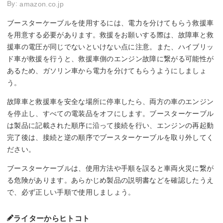
By:
amazon.co.jp
ブースターケーブルを使用するには、電力を分けてもらう救援車
を用意する必要があります。救援をお願いする際は、故障車と救
援車の電圧が同じでないといけない点に注意。また、ハイブリッ
ド車が救援を行うと、救援車側のエンジン故障に繋がる可能性が
あるため、ガソリン車から電力を分けてもらうようにしましょ
う。
故障車と救援車を安全な場所に停車したら、両方の車のエンジン
を停止し、すべての電装品をオフにします。ブースターケーブル
は製品に記載された順序に沿って接続を行い、エンジンの再起動
完了後は、接続と逆の順序でブースターケーブルを取り外してく
ださい。
ブースターケーブルは、使用方法や手順を誤ると車両火災に繋が
る危険があります。あらかじめ製品の説明書などを確認したうえ
で、必ず正しい手順で使用しましょう。
ライターからヒトコト