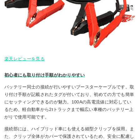
楽天レビューを見る
初心者にも取り付け手順がわかりやすい
バッテリー同士の接続が行いやすいブースターケーブルです。取
り付け手順が記載されたタグが付いており、初めての方でも簡単
にセッティングできるのが魅力。100Aの高電流値に対応してい
るため、軽自動車から2tトラックまで幅広い車種のバッテリー上
がりで使用可能です。
接続部には、ハイブリッド車にも使える細型クリップを採用。ま
た、クリップ全体がカバーで保護されているため、安全に配慮し