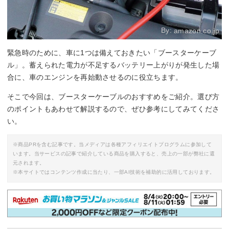
By:
amazon.co.jp
緊急時のために、車に1つは備えておきたい「ブースターケーブ
ル」。蓄えられた電力が不足するバッテリー上がりが発生した場
合に、車のエンジンを再始動させるのに役立ちます。
そこで今回は、ブースターケーブルのおすすめをご紹介。選び方
のポイントもあわせて解説するので、ぜひ参考にしてみてくださ
い。
※商品PRを含む記事です。当メディアは各種アフィリエイトプログラムに参加して
います。当サービスの記事で紹介している商品を購入すると、売上の一部が弊社に還
元されます。
※本サイトではコンテンツ作成に当たり、一部AI技術を補助的に活用しております。