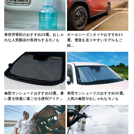
車用芳香剤のおすすめ29選。おしゃ
オールシーズンタイヤおすすめ11
れな人気製品や長持ちするモノも
選。雪道を走りやすいモデルもご
紹…
傘型サンシェードおすすめ10選。暑
車用サンシェードのおすすめ16選。
い夏を快適に過ごせる便利アイテ…
人気の傘型やおしゃれなモノも