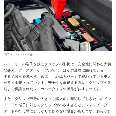
By:
amazon.co.jp
バッテリーの端子を挟むクリップの形状は、安全性に関わる大切
な要素。ブースターケーブルでは、ほかの金属に触れてショート
する危険性を減らすために、「絶縁カバー」で覆われているモノ
が多く販売されています。安全性を重視する方は、クリップの先
端まで保護されたフルカバータイプの製品がおすすめです。
また、クリップ部分の大きさも購入前に確認しておきたいポイン
ト。車の端子に対してクリップが小さすぎると、ジャンピングス
タートを行う際にしっかりと挟めない場合があります。あらかじ