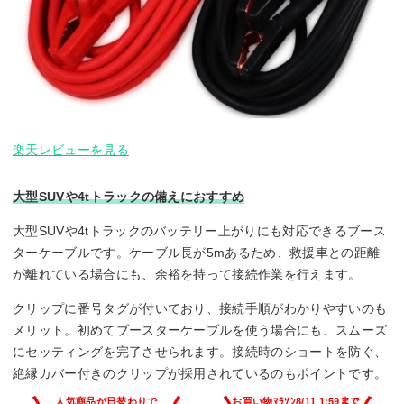
楽天レビューを見る
大型SUVや4tトラックの備えにおすすめ
大型SUVや4tトラックのバッテリー上がりにも対応できるブース
ターケーブルです。ケーブル長が5mあるため、救援車との距離
が離れている場合にも、余裕を持って接続作業を行えます。
クリップに番号タグが付いており、接続手順がわかりやすいのも
メリット。初めてブースターケーブルを使う場合にも、スムーズ
にセッティングを完了させられます。接続時のショートを防ぐ、
絶縁カバー付きのクリップが採用されているのもポイントです。