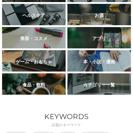
ヘルスケア
お酒
美容・コスメ
アプリ
ゲーム・おもちゃ
本・小説・漫画
食品・飲料
カテゴリー一覧
KEYWORDS
話題のキーワード