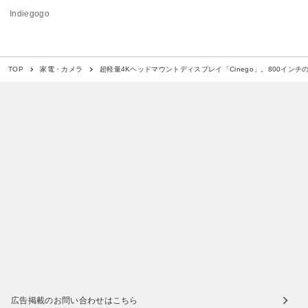
Indiegogo
超軽量4Kヘッドマウントディスプレイ「Cinego」。800イン
TOP
家電・カメラ
広告掲載のお問い合わせはこちら