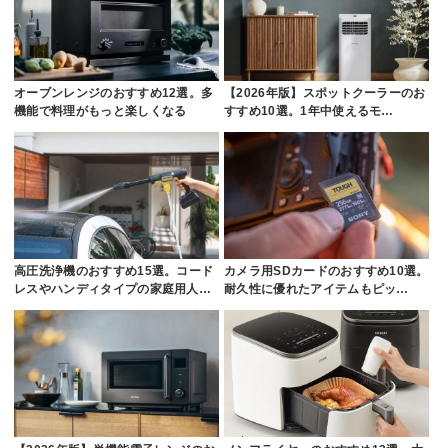
オーブンレンジのおすすめ12選。多
【2026年版】スポットクーラーのお
機能で料理がもっと楽しくなる
すすめ10選。1年中使えるモ…
高圧洗浄機のおすすめ15選。コード
カメラ用SDカードのおすすめ10選。
レスやハンディタイプの家庭用人…
耐久性に優れたアイテムもピッ…