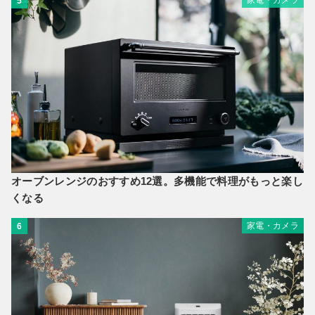
5
オーブンレンジのおすすめ12選。多機能で料理がもっと楽し
くなる
家電・カメラ
6