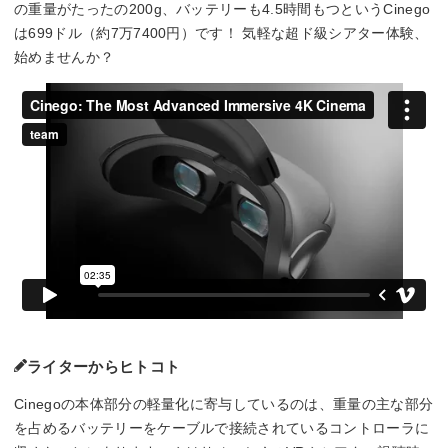
の重量がたったの200g、バッテリーも4.5時間もつというCinego
は699ドル（約7万7400円）です！ 気軽な超ド級シアター体験、
始めませんか？
ライターからヒトコト
Cinegoの本体部分の軽量化に寄与しているのは、重量の主な部分
を占めるバッテリーをケーブルで接続されているコントローラに