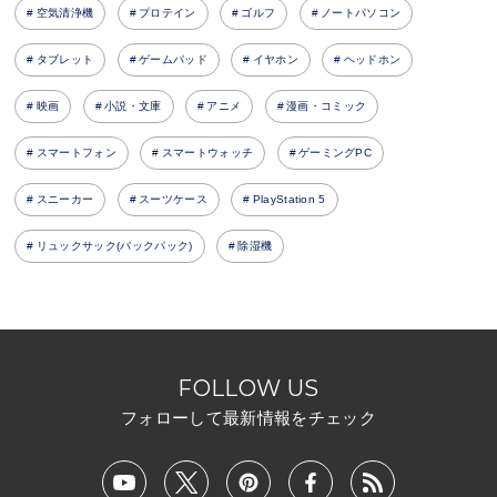
空気清浄機
プロテイン
ゴルフ
ノートパソコン
タブレット
ゲームパッド
イヤホン
ヘッドホン
映画
小説・文庫
アニメ
漫画・コミック
スマートフォン
スマートウォッチ
ゲーミングPC
スニーカー
スーツケース
PlayStation 5
リュックサック(バックパック)
除湿機
FOLLOW US
フォローして最新情報をチェック