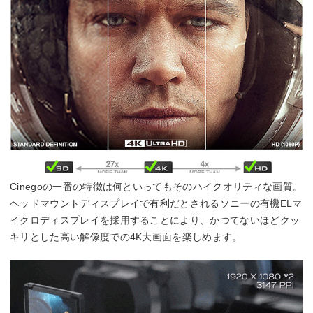
Cinegoの一番の特徴は何といってもそのハイクオリティな画質。
ヘッドマウントディスプレイで有利だとされるソニーの有機ELマ
イクロディスプレイを採用することにより、かつてないほどクッ
キリとした高い解像度での4K大画面を楽しめます。