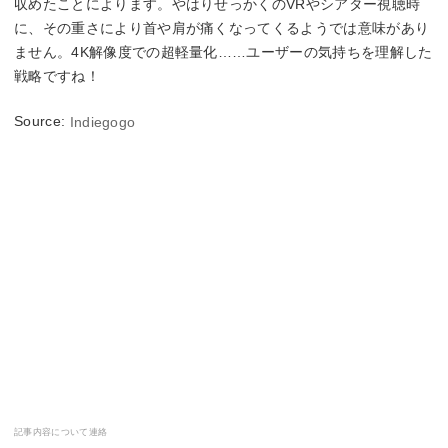
収めたことによります。やはりせっかくのVRやシアター視聴時
に、その重さにより首や肩が痛くなってくるようでは意味があり
ません。4K解像度での超軽量化……ユーザーの気持ちを理解した
戦略ですね！
Source:
Indiegogo
記事内容について連絡