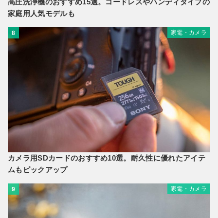
高圧洗浄機のおすすめ15選。コードレスやハンディタイプの
家庭用人気モデルも
家電・カメラ
8
カメラ用SDカードのおすすめ10選。耐久性に優れたアイテ
ムもピックアップ
家電・カメラ
9