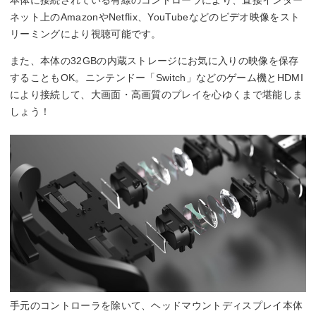
本体に接続されている有線のコントローラにより、直接インター
ネット上のAmazonやNetflix、YouTubeなどのビデオ映像をスト
リーミングにより視聴可能です。
また、本体の32GBの内蔵ストレージにお気に入りの映像を保存
することもOK。ニンテンドー「Switch」などのゲーム機とHDMI
により接続して、大画面・高画質のプレイを心ゆくまで堪能しま
しょう！
手元のコントローラを除いて、ヘッドマウントディスプレイ本体