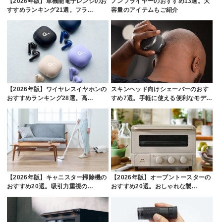
【2026年版】単機能電子レンジのお
ノンフライヤーのおすすめ13選。大
すすめランキング21選。フラ…
容量のアイテムもご紹介
【2026年版】ワイヤレスイヤホンの
スキンヘッド向けシェーバーのおす
おすすめランキング28選。高…
すめ7選。手軽に使える便利なモデ…
【2026年版】キャニスター掃除機の
【2026年版】オーブントースターの
おすすめ20選。吸引力重視の…
おすすめ20選。おしゃれな製…