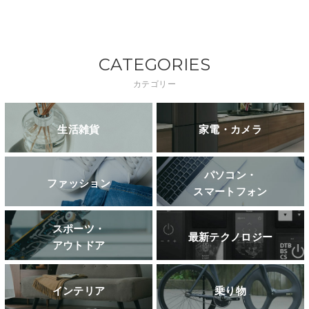
CATEGORIES
カテゴリー
生活雑貨
家電・カメラ
パソコン・
ファッション
スマートフォン
スポーツ・
最新テクノロジー
アウトドア
インテリア
乗り物