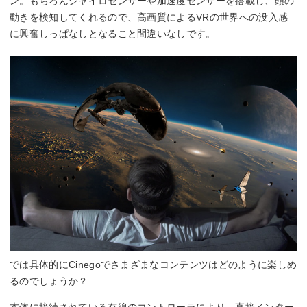
ン。もちろんジャイロセンサーや加速度センサーを搭載し、頭の
動きを検知してくれるので、高画質によるVRの世界への没入感
に興奮しっぱなしとなること間違いなしです。
では具体的にCinegoでさまざまなコンテンツはどのように楽しめ
るのでしょうか？