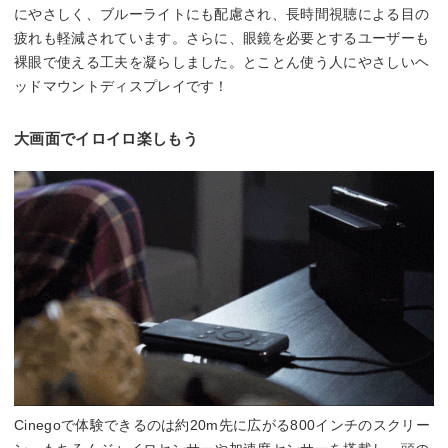
にやさしく、ブルーライトにも配慮され、長時間視聴による目の
疲れも軽減されています。さらに、眼鏡を必要とするユーザーも
裸眼で使える工夫を凝らしました。とことん使う人にやさしいヘ
ッドマウントディスプレイです！
大画面でイロイロ楽しもう
Cinegoで体験できるのは約20m先に広がる800インチのスクリー