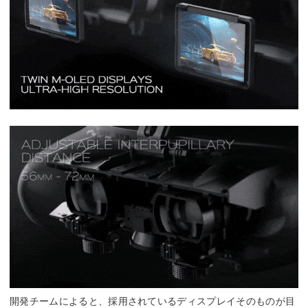
開発チームによると、採用されているディスプレイそのものが目