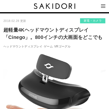
家電・カメラ
2018.02.28 更新
超軽量4Kヘッドマウントディスプレイ
「Cinego」。800インチの大画面をどこでも
ヘッドマウントディスプレイ
ゲーム
VRゴーグル