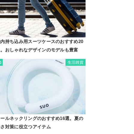
機内持ち込み用スーツケースのおすすめ20
選。おしゃれなデザインのモデルも豊富
生活雑貨
0
クールネックリングのおすすめ16選。夏の
暑さ対策に役立つアイテム