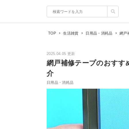
網戸
TOP
生活雑貨
日用品・消耗品
2025.04.05 更新
網戸補修テープのおすす
介
日用品・消耗品