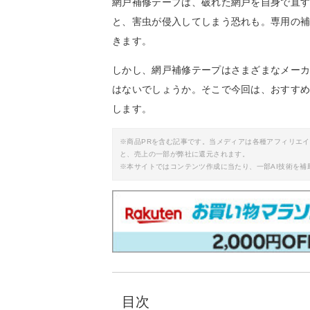
網戸補修テープは、破れた網戸を自身で直
と、害虫が侵入してしまう恐れも。専用の
きます。
しかし、網戸補修テープはさまざまなメー
はないでしょうか。そこで今回は、おすす
します。
※商品PRを含む記事です。当メディアは各種アフィリエ
と、売上の一部が弊社に還元されます。
※本サイトではコンテンツ作成に当たり、一部AI技術を補
目次