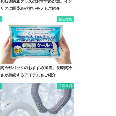
家具転倒防止グッズのおすすめ27選。イン
テリアに馴染みやすいモノもご紹介
生活雑貨
6
瞬間冷却パックのおすすめ10選。長時間冷
たさが持続するアイテムもご紹介
生活雑貨
7