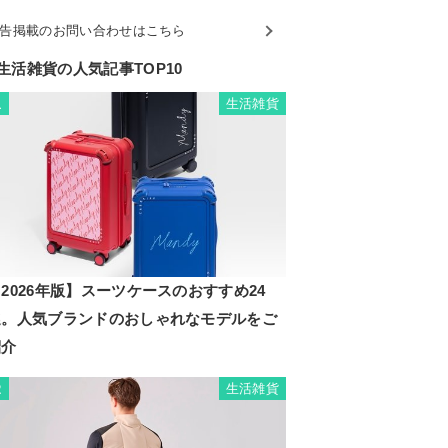
告掲載のお問い合わせはこちら
生活雑貨の人気記事TOP10
生活雑貨
1
2026年版】スーツケースのおすすめ24
選。人気ブランドのおしゃれなモデルをご
紹介
生活雑貨
2