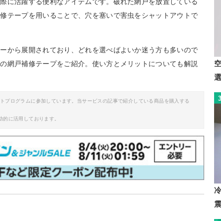
す際に活躍する便利なアイテムです。破れた網戸を放置している
補修テープを用いることで、穴を塞いで害虫をシャットアウトで
カーから展開されており、どれを選べばよいか迷う方も多いので
めの網戸補修テープをご紹介。使い方とメリットについても解説
イトプログラムに参加しています。当サービスの記事で紹介している商品を購入する
助的に活用しております。