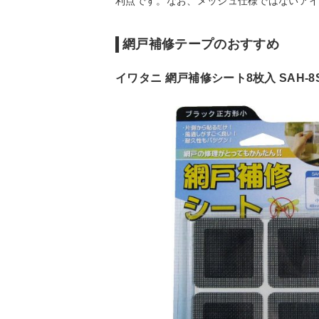
利点です。なお、メッシュ仕様ではないア
網戸補修テープのおすすめ
イワタニ 網戸補修シート8枚入 SAH-8