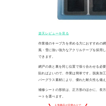
楽天レビューを見る
作業後のキープ力を求める方におすすめの
風・雪に強い強力なアクリルテープを採用
できます。
網戸の表と裏を同じ位置で張り合わせる必
貼ればよいので、作業は簡単です。脱臭加
バーグラス素材により、優れた耐久性も備
補修シートの形状は、正方形のほかに、長
ートを選べます。