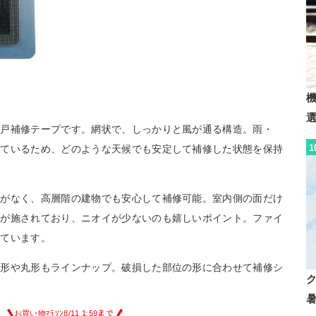
網戸補修テープです。網状で、しっかりと風が通る構造。雨・
1
しているため、どのような天候でも安定して補修した状態を保持
要がなく、高層階の建物でも安心して補修可能。室内側の面だけ
工が施されており、ニオイが少ないのも嬉しいポイント。ファイ
えています。
方形や丸形もラインナップ。破損した部位の形に合わせて補修シ