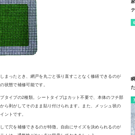
てしまったとき、網戸を丸ごと張り直すことなく修繕できるのが
まの状態で補修可能です。
プタイプの2種類。シートタイプはカット不要で、本体のフチ部
紙から剥がしてそのまま貼り付けられます。また、メッシュ状の
ポイントです。
トして穴を補修できるのが特徴。自由にサイズを決められるのが