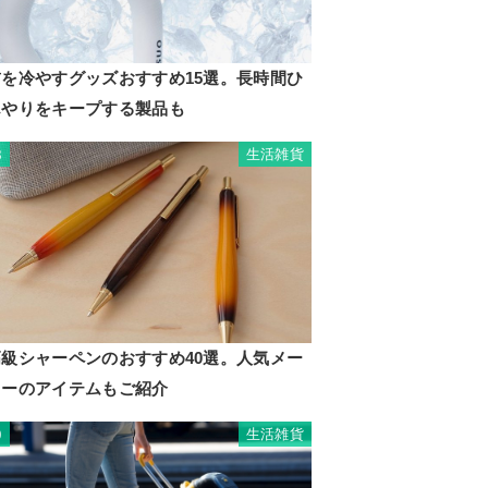
首を冷やすグッズおすすめ15選。長時間ひ
んやりをキープする製品も
生活雑貨
8
高級シャーペンのおすすめ40選。人気メー
カーのアイテムもご紹介
生活雑貨
9