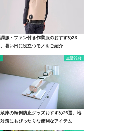
空調服・ファン付き作業服のおすすめ23
選。暑い日に役立つモノをご紹介
生活雑貨
3
冷蔵庫の転倒防止グッズおすすめ26選。地
震対策にもぴったりな便利なアイテム