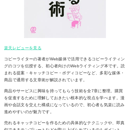
楽天レビューを見る
コピーライターの著者がWeb媒体で活用できるコピーライティン
グのコツを伝授する、初心者向けのWebライティング本です。読
まれる提案・キャッチコピー・ボディコピーなど、多彩な媒体・
商品で通用する文章術が解説されています。
商品やサービスに興味を持ってもらう技術を全7章に整理。購買
を促進するために理解しておきたい根本的な視点を学べます。漫
画や会話文を交えた構成になっているので、初心者も気楽に読み
進めやすいのが魅力です。
売れるキャッチコピーを作るための具体的なテクニックや、即真
似できるテンプレートなどが取り上げられているのもポイント。