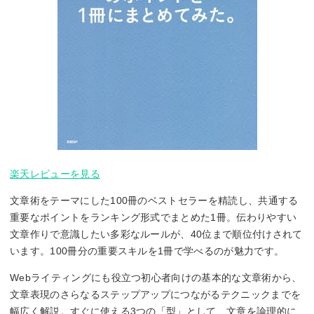
楽天レビューを見る
文章術をテーマにした100冊のベストセラーを精読し、共通する
重要なポイントをランキング形式でまとめた1冊。伝わりやすい
文章作りで意識したい多彩なルールが、40位まで順位付けされて
います。100冊分の重要スキルを1冊で学べるのが魅力です。
Webライティングにも役立つ初心者向けの基本的な文章術から、
文章表現のさらなるステップアップにつながるテクニックまでを
幅広く解説。すぐに使える3つの「型」として、文章を論理的に