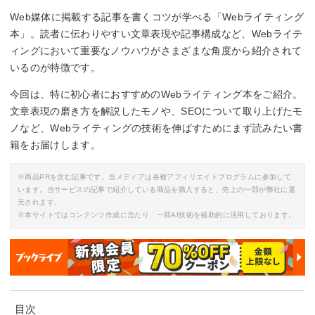
Web媒体に掲載する記事を書くコツが学べる「Webライティング
本」。読者に伝わりやすい文章表現や記事構成など、Webライテ
ィングにおいて重要なノウハウがさまざまな角度から紹介されて
いるのが特徴です。
今回は、特に初心者におすすめのWebライティング本をご紹介。
文章表現の磨き方を解説したモノや、SEOについて取り上げたモ
ノなど、Webライティングの技術を伸ばすためにまず読みたい書
籍をお届けします。
※商品PRを含む記事です。当メディアは各種アフィリエイトプログラムに参加して
います。当サービスの記事で紹介している商品を購入すると、売上の一部が弊社に還
元されます。
※本サイトではコンテンツ作成に当たり、一部AI技術を補助的に活用しております。
目次