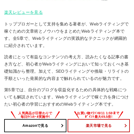
楽天レビューを見る
トップブロガーとして支持を集める著者が、Webライティングで
稼ぐための文章術とノウハウをまとめたWebライティング本で
す。全5章で、Webライティングの実践的なテクニックが網羅的
に紹介されています。
読者にとって有益なコンテンツの考え方、読みたくなる記事の書
き方など、初心者がWebライティングにおいて知っておくべき基
礎知識から整理。加えて、SEOライティングや推敲・リライトの
手順といった発展的な内容まで触れられているのが魅力です。
第5章では、自分のブログを収益化するための具体的な戦略につ
いても解説されています。Webライティングで稼ぐ力を身につけ
たい初心者の学習におすすめのWebライティング本です。
Amazonで見る
楽天市場で見る