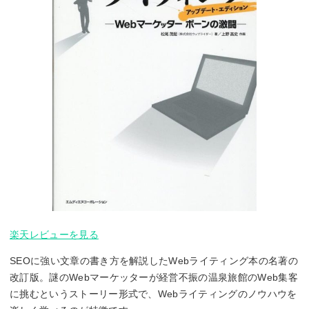
楽天レビューを見る
SEOに強い文章の書き方を解説したWebライティング本の名著の
改訂版。謎のWebマーケッターが経営不振の温泉旅館のWeb集客
に挑むというストーリー形式で、Webライティングのノウハウを