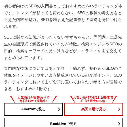
初心者向けのSEOの入門書としておすすめのWebライティング本
です。トレンドが移っても変わらない、SEOの根幹の考え方をと
らえた内容が魅力。SEOを踏まえた記事作りの基礎を身につけら
れます。
SEOに関する知識がまったくないすずちゃんと、専門家・土居先
生の会話形式で解説されていくのが特徴。検索エンジンやSEOの
目的、検索キーワードの見つけ方などが、イラストや図を交えて
まとめられています。
専門的な技術についてはあえて詳しく触れず、初心者がSEOの全
体像をイメージしやすいよう構成されているのがポイント。SEO
ライティングにおいてまず念頭に置いておきたい考え方を理解で
きる、おすすめの1冊です。
Amazonで見る
楽天市場で見る
BookLiveで見る