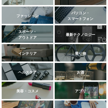
パソコン・
ファッション
スマートフォン
スポーツ・
最新テクノロジー
アウトドア
インテリア
乗り物
ヘルスケア
お酒
美容・コスメ
アプリ