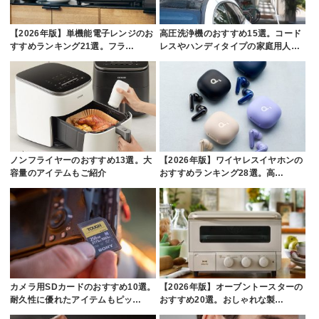
【2026年版】単機能電子レンジのお
高圧洗浄機のおすすめ15選。コード
すすめランキング21選。フラ…
レスやハンディタイプの家庭用人…
ノンフライヤーのおすすめ13選。大
【2026年版】ワイヤレスイヤホンの
容量のアイテムもご紹介
おすすめランキング28選。高…
カメラ用SDカードのおすすめ10選。
【2026年版】オーブントースターの
耐久性に優れたアイテムもピッ…
おすすめ20選。おしゃれな製…