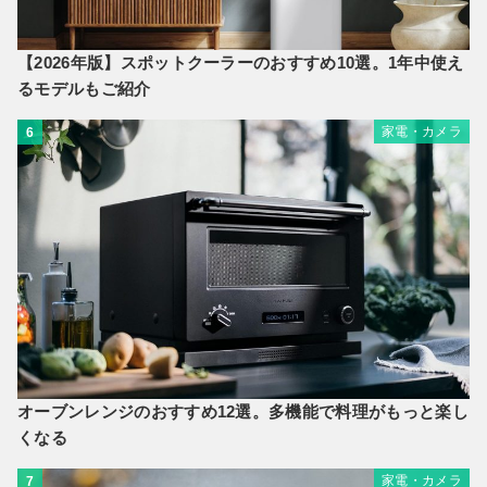
【2026年版】スポットクーラーのおすすめ10選。1年中使え
るモデルもご紹介
家電・カメラ
6
オーブンレンジのおすすめ12選。多機能で料理がもっと楽し
くなる
家電・カメラ
7