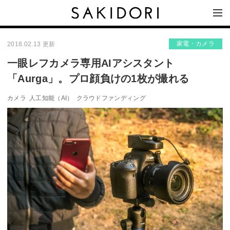
家電・カメラ
2018.02.13 更新
一眼レフカメラ専用AIアシスタント
「Aurga」。プロ顔負けの1枚が撮れる
カメラ
人工知能（AI）
クラウドファンディング