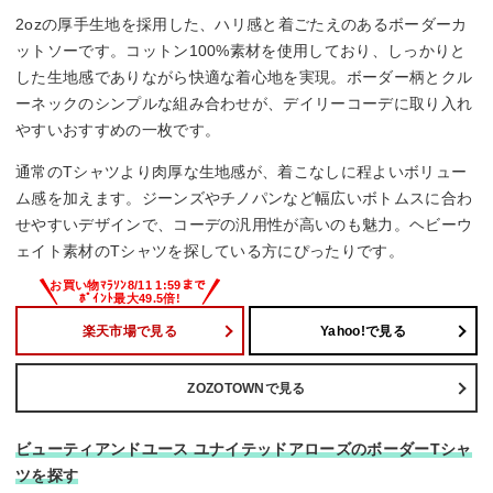
2ozの厚手生地を採用した、ハリ感と着ごたえのあるボーダーカ
ットソーです。コットン100%素材を使用しており、しっかりと
した生地感でありながら快適な着心地を実現。ボーダー柄とクル
ーネックのシンプルな組み合わせが、デイリーコーデに取り入れ
やすいおすすめの一枚です。
通常のTシャツより肉厚な生地感が、着こなしに程よいボリュー
ム感を加えます。ジーンズやチノパンなど幅広いボトムスに合わ
せやすいデザインで、コーデの汎用性が高いのも魅力。ヘビーウ
ェイト素材のTシャツを探している方にぴったりです。
楽天市場で見る
Yahoo!で見る
ZOZOTOWNで見る
ビューティアンドユース ユナイテッドアローズのボーダーTシャ
ツを探す