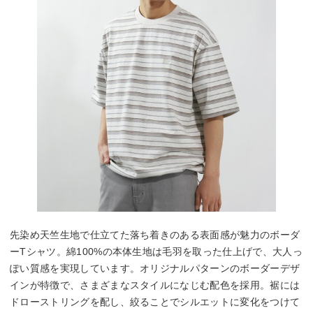
先染め天竺生地で仕立てた落ち着きのある表面感が魅力のボーダ
ーTシャツ。綿100%の本体生地は毛羽を取った仕上げで、大人っ
ぽい質感を実現しています。オリジナルパターンのボーダーデザ
インが特徴で、さまざまなスタイルになじむ配色を採用。裾には
ドローストリングを配し、絞ることでシルエットに変化をつけて