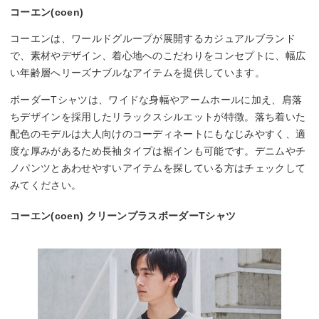
コーエン(coen)
コーエンは、ワールドグループが展開するカジュアルブランド
で、素材やデザイン、着心地へのこだわりをコンセプトに、幅広
い年齢層へリーズナブルなアイテムを提供しています。
ボーダーTシャツは、ワイドな身幅やアームホールに加え、肩落
ちデザインを採用したリラックスシルエットが特徴。落ち着いた
配色のモデルは大人向けのコーディネートにもなじみやすく、適
度な厚みがあるため長袖タイプは裾インも可能です。デニムやチ
ノパンツとあわせやすいアイテムを探している方はチェックして
みてください。
コーエン(coen) クリーンプラスボーダーTシャツ