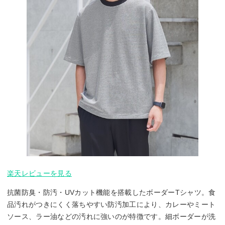
楽天レビューを見る
抗菌防臭・防汚・UVカット機能を搭載したボーダーTシャツ。食
品汚れがつきにくく落ちやすい防汚加工により、カレーやミート
ソース、ラー油などの汚れに強いのが特徴です。細ボーダーが洗