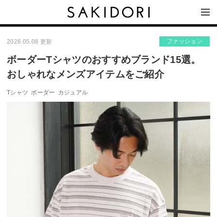
ファッション
2026.05.08 更新
ボーダーTシャツのおすすめブランド15選。
おしゃれなメンズアイテムをご紹介
Tシャツ
ボーダー
カジュアル