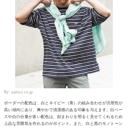
By:
yahoo.co.jp
ボーダーの配色は、白とネイビー（青）の組み合わせが汎用性が
高い傾向にあり、爽やかで清潔感のある印象を与えます。白ベー
スや白の分量が多い配色は、顔まわりを明るく見せてくれるため
上品な雰囲気を作れるのがポイント。また、白と黒のモノトーン