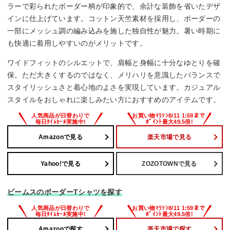
ラーで彩られたボーダー柄が印象的で、余計な装飾を省いたデザ
インに仕上げています。コットン天竺素材を採用し、ボーダーの
一部にメッシュ調の編み込みを施した独自性が魅力。暑い時期に
も快適に着用しやすいのがメリットです。
ワイドフィットのシルエットで、肩幅と身幅に十分なゆとりを確
保。ただ大きくするのではなく、メリハリを意識したバランスで
スタイリッシュさと着心地のよさを実現しています。カジュアル
スタイルをおしゃれに楽しみたい方におすすめのアイテムです。
Amazonで見る
楽天市場で見る
Yahoo!で見る
ZOZOTOWNで見る
ビームスのボーダーTシャツを探す
Amazonで探す
楽天市場で探す