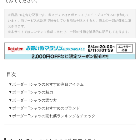
てみてください。
※商品PRを含む記事です。当メディアは各種アフィリエイトプログラムに参加して
います。当サービスの記事で紹介している商品を購入すると、売上の一部が弊社に還
元されます。
※本サイトではコンテンツ作成に当たり、一部AI技術を補助的に活用しております。
目次
ボーダーTシャツのおすすめ注目アイテム
ボーダーTシャツの魅力
ボーダーTシャツの選び方
ボーダーTシャツのおすすめのブランド
ボーダーTシャツの売れ筋ランキングをチェック