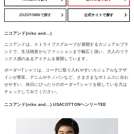
ZOZOTOWNで探す
公式サイトで探す
ニコアンド(niko and…)
ニコアンドは、ストライプスグループが展開するカジュアルブラ
ンドで、生活雑貨からファッションまで幅広く扱い、大人のリラ
ックス感のあるアイテムを展開しています。
ボーダーTシャツは、コーデに取り入れやすいカジュアルなデザ
インが豊富。デニムやチノパンなど、さまざまなボトムスに合わ
せやすい、休日にぴったりのボーダーTシャツを探している方は
チェックしてみてください。
ニコアンド(niko and…) USACOTTONヘンリーTEE