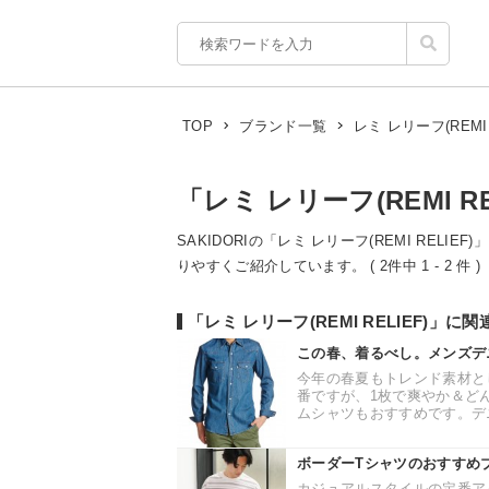
レミ レリーフ(REMI 
TOP
ブランド一覧
「レミ レリーフ(REMI R
SAKIDORIの「レミ レリーフ(REMI RELI
りやすくご紹介しています。 ( 2件中 1 - 2 件 )
「レミ レリーフ(REMI RELIEF)」
この春、着るべし。メンズデ
今年の春夏もトレンド素材と
番ですが、1枚で爽やか＆ど
ムシャツもおすすめです。デニ
ボーダーTシャツのおすすめ
カジュアルスタイルの定番ア