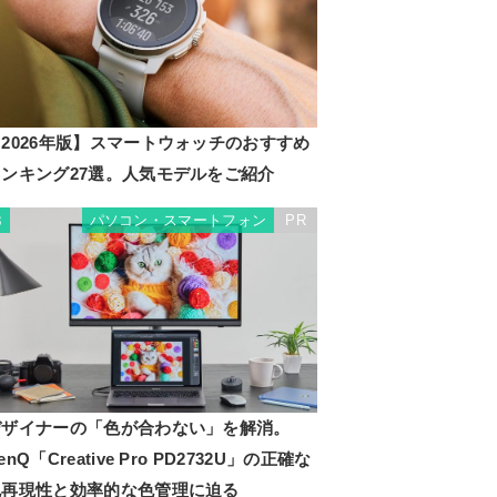
2026年版】スマートウォッチのおすすめ
ランキング27選。人気モデルをご紹介
パソコン・スマートフォン
PR
3
デザイナーの「色が合わない」を解消。
enQ「Creative Pro PD2732U」の正確な
色再現性と効率的な色管理に迫る