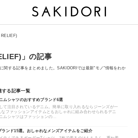
RELIEF)
ELIEF)」の記事
EF)」に関する記事をまとめました。SAKIDORIでは最新"モノ"情報をわか
に関連する記事一覧
ニムシャツのおすすめブランド6選
して注目されているデニム。簡単に取り入れるならジーンズが一
んなファッションアイテムともおしゃれに組み合わせられるデニ
ムシャツはファッションの...
ブランド15選。おしゃれなメンズアイテムをご紹介
イテムであるボーダーTシャツ。1枚で着るのはもちろん、重ね着