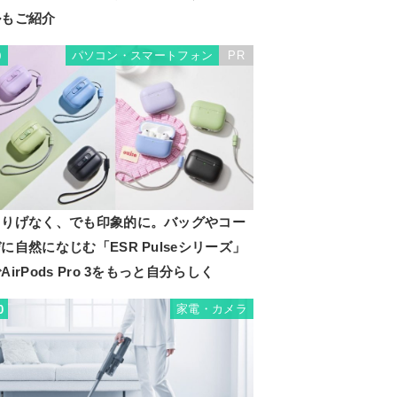
ルもご紹介
パソコン・スマートフォン
PR
9
さりげなく、でも印象的に。バッグやコー
に自然になじむ「ESR Pulseシリーズ」
AirPods Pro 3をもっと自分らしく
家電・カメラ
0