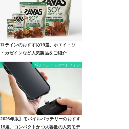
プロテインのおすすめ19選。ホエイ・ソ
イ・カゼインなど人気製品をご紹介
パソコン・スマートフォン
8
2026年版】モバイルバッテリーのおすす
め19選。コンパクトかつ大容量の人気モデ