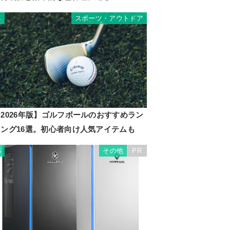
スポーツ・アウトドア
4
2026年版】ゴルフボールのおすすめラン
キング16選。初心者向け人気アイテムも
その他
PR
5