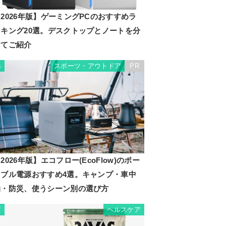
2026年版】ゲーミングPCのおすすめラ
ンキング20選。デスクトップとノートを分
けてご紹介
スポーツ・アウトドア
PR
6
2026年版】エコフロー(EcoFlow)のポー
タブル電源おすすめ4選。キャンプ・車中
泊・防災、使うシーン別の選び方
ヘルスケア
7