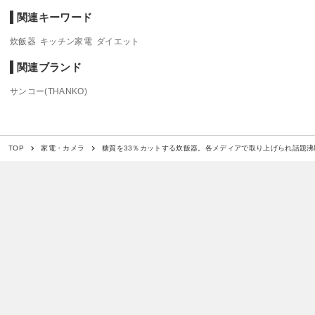
関連キーワード
炊飯器
キッチン家電
ダイエット
関連ブランド
サンコー(THANKO)
糖質を33％カットする炊飯器。各メディアで取り上げられ話題沸
TOP
家電・カメラ