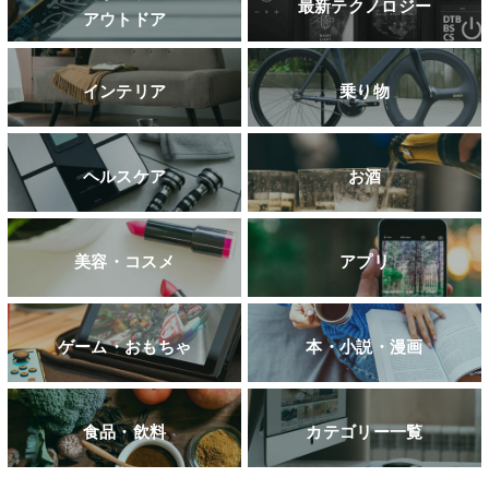
最新テクノロジー
アウトドア
インテリア
乗り物
ヘルスケア
お酒
美容・コスメ
アプリ
ゲーム・おもちゃ
本・小説・漫画
食品・飲料
カテゴリー一覧