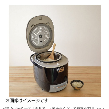
特別なお米や手間は不要で、お米を炊くだけで糖質を33％カット