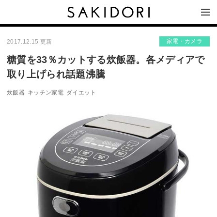
家電・カメラ
2017.12.15 更新
糖質を33％カットする炊飯器。各メディアで
取り上げられ話題沸騰
炊飯器
キッチン家電
ダイエット