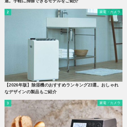
選。手軽に掃除できるモデルをご紹介
家電・カメラ
2
【2026年版】除湿機のおすすめランキング23選。おしゃれ
なデザインの製品もご紹介
家電・カメラ
3