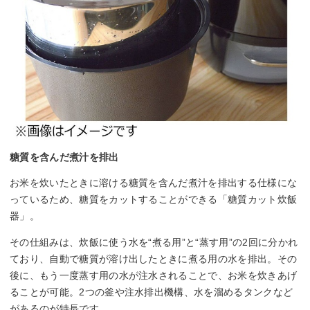
糖質を含んだ煮汁を排出
お米を炊いたときに溶ける糖質を含んだ煮汁を排出する仕様にな
っているため、糖質をカットすることができる「糖質カット炊飯
器」。
その仕組みは、炊飯に使う水を“煮る用”と“蒸す用”の2回に分かれ
ており、自動で糖質が溶け出したときに煮る用の水を排出。その
後に、もう一度蒸す用の水が注水されることで、お米を炊きあげ
ることが可能。2つの釜や注水排出機構、水を溜めるタンクなど
があるのが特長です。