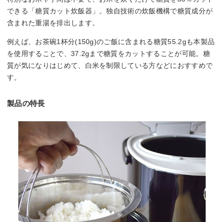
できる「糖質カット炊飯器」。独自技術の炊飯機構で糖質成分が
含まれた重湯を排出します。
例えば、お茶碗1杯分(150g)のご飯に含まれる糖質55.2gも本製品
を使用することで、37.2gまで糖質をカットすることが可能。糖
質が気になりはじめて、白米を制限している方などにおすすめで
す。
製品の特長