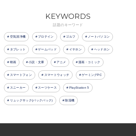
KEYWORDS
話題のキーワード
空気清浄機
プロテイン
ゴルフ
ノートパソコン
タブレット
ゲームパッド
イヤホン
ヘッドホン
映画
小説・文庫
アニメ
漫画・コミック
スマートフォン
スマートウォッチ
ゲーミングPC
スニーカー
スーツケース
PlayStation 5
リュックサック(バックパック)
除湿機