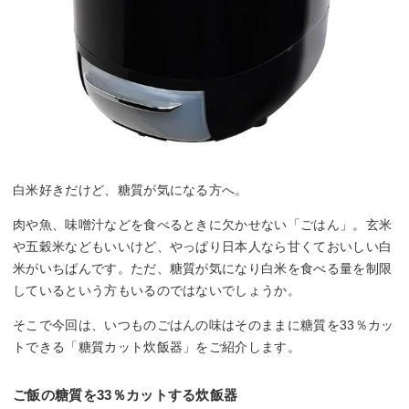
白米好きだけど、糖質が気になる方へ。
肉や魚、味噌汁などを食べるときに欠かせない「ごはん」。玄米
や五穀米などもいいけど、やっぱり日本人なら甘くておいしい白
米がいちばんです。ただ、糖質が気になり白米を食べる量を制限
しているという方もいるのではないでしょうか。
そこで今回は、いつものごはんの味はそのままに糖質を33％カッ
トできる「糖質カット炊飯器」をご紹介します。
ご飯の糖質を33％カットする炊飯器