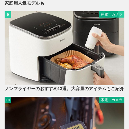
家庭用人気モデルも
家電・カメラ
9
ノンフライヤーのおすすめ13選。大容量のアイテムもご紹介
家電・カメラ
10