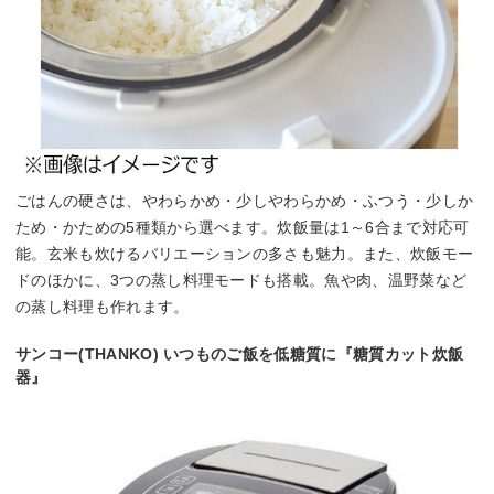
ごはんの硬さは、やわらかめ・少しやわらかめ・ふつう・少しか
ため・かための5種類から選べます。炊飯量は1～6合まで対応可
能。玄米も炊けるバリエーションの多さも魅力。また、炊飯モー
ドのほかに、3つの蒸し料理モードも搭載。魚や肉、温野菜など
の蒸し料理も作れます。
サンコー(THANKO) いつものご飯を低糖質に『糖質カット炊飯
器』