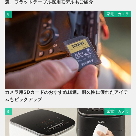
選。フラットテーブル採用モデルもご紹介
家電・カメラ
8
カメラ用SDカードのおすすめ10選。耐久性に優れたアイテ
ムもピックアップ
家電・カメラ
9