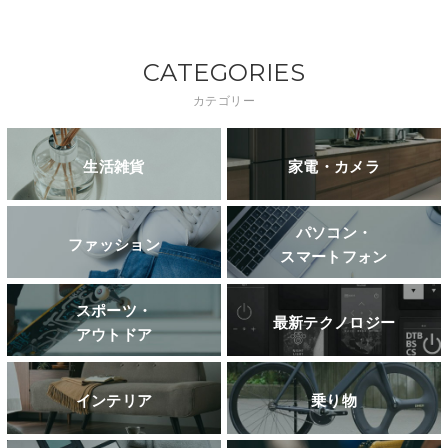
CATEGORIES
カテゴリー
生活雑貨
家電・カメラ
パソコン・
ファッション
スマートフォン
スポーツ・
最新テクノロジー
アウトドア
インテリア
乗り物