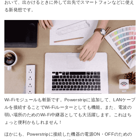
おいて、出かけるときに外して出先でスマートフォンなどに使え
る新発想です。
Wi-Fiモジュールも斬新です。Powerstripに追加して、LANケーブ
ルを接続することでWi-Fiルーターとしても機能。また、電波の
弱い場所のためのWi-Fi中継器としても大活躍します。これはち
ょっと便利かもしれません！
ほかにも、Powerstripに接続した機器の電源ON・OFFのための