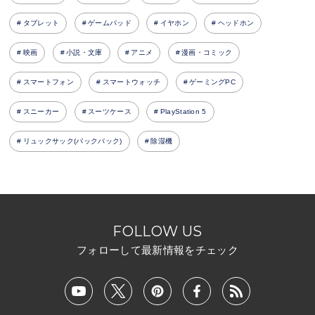
タブレット
ゲームパッド
イヤホン
ヘッドホン
映画
小説・文庫
アニメ
漫画・コミック
スマートフォン
スマートウォッチ
ゲーミングPC
スニーカー
スーツケース
PlayStation 5
リュックサック(バックパック)
除湿機
FOLLOW US
フォローして最新情報をチェック