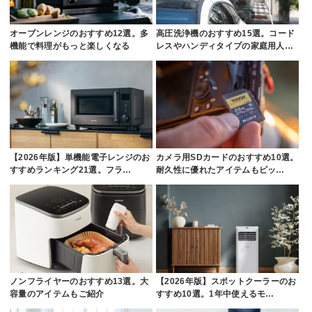
オーブンレンジのおすすめ12選。多
高圧洗浄機のおすすめ15選。コード
機能で料理がもっと楽しくなる
レスやハンディタイプの家庭用人…
【2026年版】単機能電子レンジのお
カメラ用SDカードのおすすめ10選。
すすめランキング21選。フラ…
耐久性に優れたアイテムもピッ…
ノンフライヤーのおすすめ13選。大
【2026年版】スポットクーラーのお
容量のアイテムもご紹介
すすめ10選。1年中使えるモ…