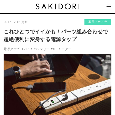
家電・カメラ
2017.12.15 更新
これひとつでイイかも！パーツ組み合わせで
超絶便利に変身する電源タップ
電源タップ
モバイルバッテリー
Wi-Fiルーター