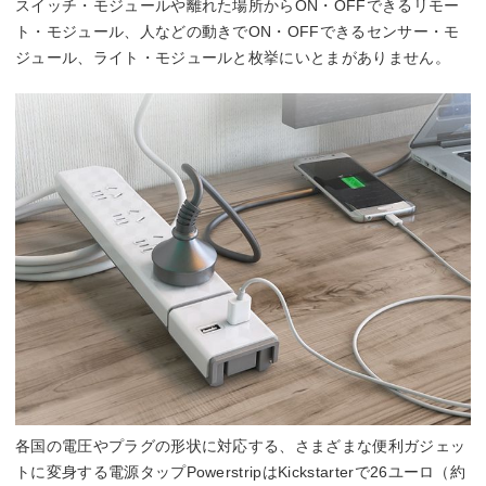
スイッチ・モジュールや離れた場所からON・OFFできるリモー
ト・モジュール、人などの動きでON・OFFできるセンサー・モ
ジュール、ライト・モジュールと枚挙にいとまがありません。
各国の電圧やプラグの形状に対応する、さまざまな便利ガジェッ
トに変身する電源タップPowerstripはKickstarterで26ユーロ（約