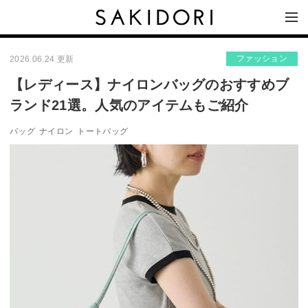
ファッション
2026.06.24 更新
【レディース】ナイロンバッグのおすすめブ
ランド21選。人気のアイテムもご紹介
バッグ
ナイロン
トートバッグ