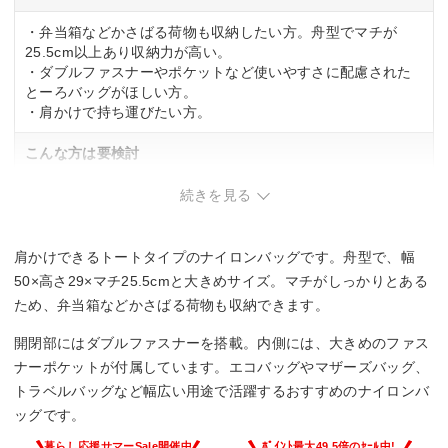
・弁当箱などかさばる荷物も収納したい方。舟型でマチが
25.5cm以上あり収納力が高い。
・ダブルファスナーやポケットなど使いやすさに配慮された
とーろバッグがほしい方。
・肩かけで持ち運びたい方。
こんな方は要検討
・コンパクトかつスリムなバッグを優先したい方。
続きを見る
肩かけできるトートタイプのナイロンバッグです。舟型で、幅
50×高さ29×マチ25.5cmと大きめサイズ。マチがしっかりとある
ため、弁当箱などかさばる荷物も収納できます。
開閉部にはダブルファスナーを搭載。内側には、大きめのファス
ナーポケットが付属しています。エコバッグやマザーズバッグ、
トラベルバッグなど幅広い用途で活躍するおすすめのナイロンバ
ッグです。