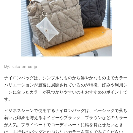
By:
rakuten.co.jp
ナイロンバッグは、シンプルなものから鮮やかなものまでカラー
バリエーションが豊富に展開されているのが特徴。好みや利用シ
ーンに合ったカラーが見つかりやすいのもおすすめのポイントで
す。
ビジネスシーンで使用するナイロンバッグは、ベーシックで落ち
着いた印象を与えるネイビーやブラック、ブラウンなどのカラー
が人気。プライベートでコーディネートに幅を持たせたいとき
は、手持ちのバッグとかぶらないカラーを選んでみてください。