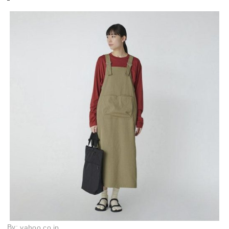
By:
yahoo.co.jp