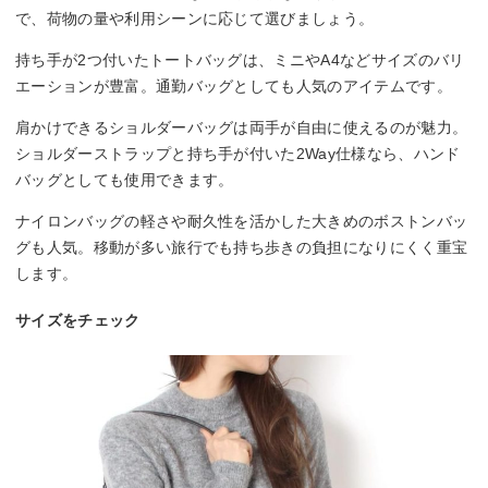
で、荷物の量や利用シーンに応じて選びましょう。
持ち手が2つ付いたトートバッグは、ミニやA4などサイズのバリ
エーションが豊富。通勤バッグとしても人気のアイテムです。
肩かけできるショルダーバッグは両手が自由に使えるのが魅力。
ショルダーストラップと持ち手が付いた2Way仕様なら、ハンド
バッグとしても使用できます。
ナイロンバッグの軽さや耐久性を活かした大きめのボストンバッ
グも人気。移動が多い旅行でも持ち歩きの負担になりにくく重宝
します。
サイズをチェック