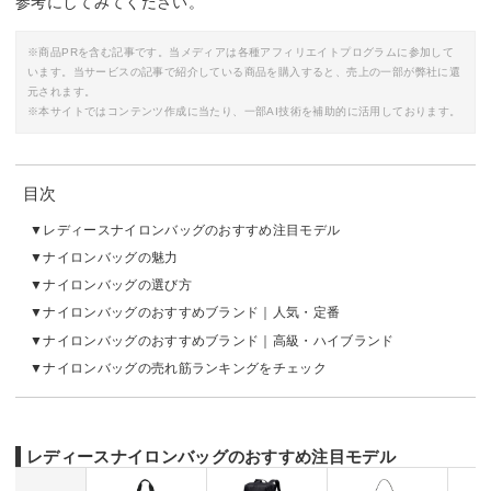
参考にしてみてください。
※商品PRを含む記事です。当メディアは各種アフィリエイトプログラムに参加して
います。当サービスの記事で紹介している商品を購入すると、売上の一部が弊社に還
元されます。
※本サイトではコンテンツ作成に当たり、一部AI技術を補助的に活用しております。
目次
レディースナイロンバッグのおすすめ注目モデル
ナイロンバッグの魅力
ナイロンバッグの選び方
ナイロンバッグのおすすめブランド｜人気・定番
ナイロンバッグのおすすめブランド｜高級・ハイブランド
ナイロンバッグの売れ筋ランキングをチェック
レディースナイロンバッグのおすすめ注目モデル