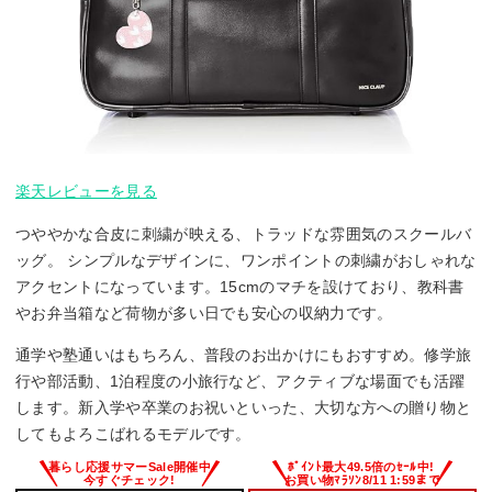
楽天レビューを見る
つややかな合皮に刺繍が映える、トラッドな雰囲気のスクールバ
ッグ。 シンプルなデザインに、ワンポイントの刺繍がおしゃれな
アクセントになっています。15cmのマチを設けており、教科書
やお弁当箱など荷物が多い日でも安心の収納力です。
通学や塾通いはもちろん、普段のお出かけにもおすすめ。修学旅
行や部活動、1泊程度の小旅行など、アクティブな場面でも活躍
します。新入学や卒業のお祝いといった、大切な方への贈り物と
してもよろこばれるモデルです。