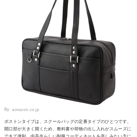
By:
amazon.co.jp
ボストンタイプは、スクールバッグの定番タイプのひとつです。
開口部が大きく開くため、教科書や荷物の出し入れがスムーズに
できて便利。中高生らしい制服コーディネートを楽しみたい方に