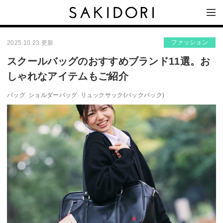
ファッション
2025.10.23 更新
スクールバッグのおすすめブランド11選。お
しゃれなアイテムもご紹介
バッグ
ショルダーバッグ
リュックサック(バックパック)