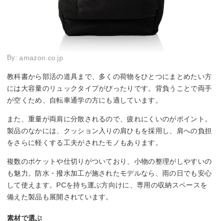
By:
amazon.co.jp
教科書から部活の道具まで、多くの荷物をひとつにまとめたい方
には大容量のリュックタイプがぴったりです。背負うことで両手
が空くため、自転車通学の方にも適しています。
また、重量が両肩に分散されるので、疲れにくいのがポイント。
製品のなかには、クッション入りの肩ひもを採用し、肩への負担
をさらに軽くする工夫がされたモノもあります。
複数のポケットや仕切りがついており、小物の整理がしやすいの
も魅力。防水・撥水加工が施されたモデルなら、雨の日でも安心
して使えます。PCを持ち運ぶ方向けに、専用の収納スペースを
備えた製品も展開されています。
素材で選ぶ