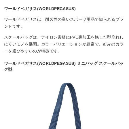
ワールドペガサス(WORLDPEGASUS)
ワールドペガサスは、耐久性の高いスポーツ用品で知られるブラ
ンドです。
スクールバッグは、ナイロン素材にPVC裏加工を施した型崩れし
にくいモノを展開。カラーバリエーションが豊富で、好みのカラ
ーを選びやすいのが特徴です。
ワールドペガサス(WORLDPEGASUS) ミニバッグ スクールバッ
グ型