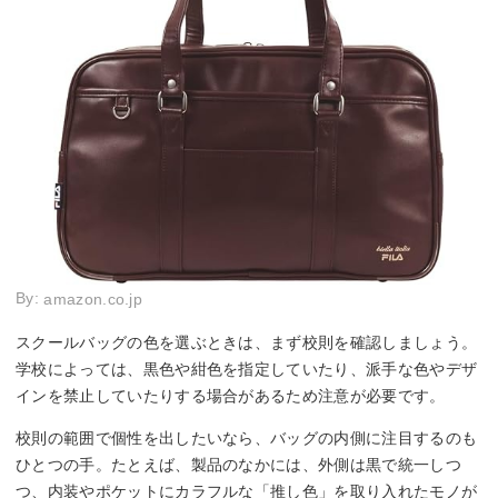
By:
amazon.co.jp
スクールバッグの色を選ぶときは、まず校則を確認しましょう。
学校によっては、黒色や紺色を指定していたり、派手な色やデザ
インを禁止していたりする場合があるため注意が必要です。
校則の範囲で個性を出したいなら、バッグの内側に注目するのも
ひとつの手。たとえば、製品のなかには、外側は黒で統一しつ
つ、内装やポケットにカラフルな「推し色」を取り入れたモノが