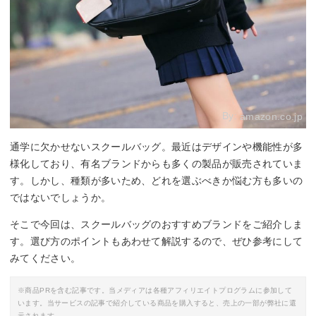
By:
amazon.co.jp
通学に欠かせないスクールバッグ。最近はデザインや機能性が多
様化しており、有名ブランドからも多くの製品が販売されていま
す。しかし、種類が多いため、どれを選ぶべきか悩む方も多いの
ではないでしょうか。
そこで今回は、スクールバッグのおすすめブランドをご紹介しま
す。選び方のポイントもあわせて解説するので、ぜひ参考にして
みてください。
※商品PRを含む記事です。当メディアは各種アフィリエイトプログラムに参加して
います。当サービスの記事で紹介している商品を購入すると、売上の一部が弊社に還
元されます。