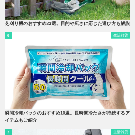
芝刈り機のおすすめ23選。目的や広さに応じた選び方も解説
生活雑貨
6
瞬間冷却パックのおすすめ10選。長時間冷たさが持続するア
イテムもご紹介
生活雑貨
7