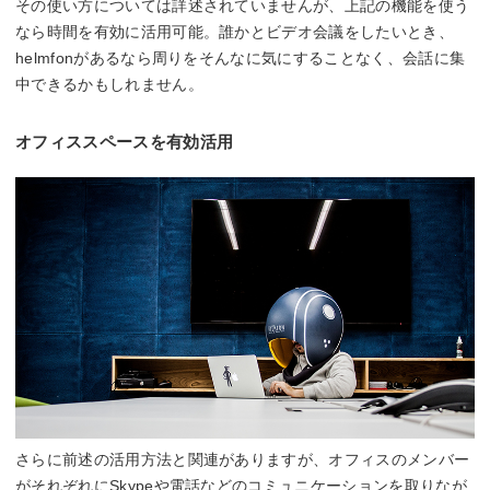
その使い方については詳述されていませんが、上記の機能を使う
なら時間を有効に活用可能。誰かとビデオ会議をしたいとき、
helmfonがあるなら周りをそんなに気にすることなく、会話に集
中できるかもしれません。
オフィススペースを有効活用
さらに前述の活用方法と関連がありますが、オフィスのメンバー
がそれぞれにSkypeや電話などのコミュニケーションを取りなが