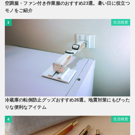
空調服・ファン付き作業服のおすすめ23選。暑い日に役立つ
モノをご紹介
生活雑貨
3
冷蔵庫の転倒防止グッズおすすめ26選。地震対策にもぴった
りな便利なアイテム
生活雑貨
4