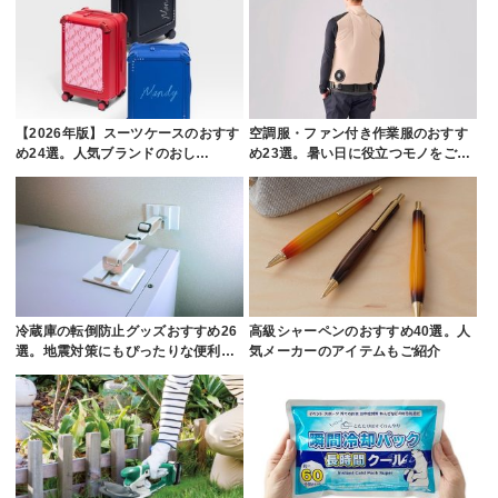
【2026年版】スーツケースのおすす
空調服・ファン付き作業服のおすす
め24選。人気ブランドのおし…
め23選。暑い日に役立つモノをご…
冷蔵庫の転倒防止グッズおすすめ26
高級シャーペンのおすすめ40選。人
選。地震対策にもぴったりな便利…
気メーカーのアイテムもご紹介