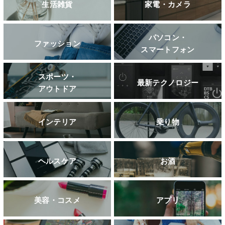
生活雑貨
家電・カメラ
パソコン・
ファッション
スマートフォン
スポーツ・
最新テクノロジー
アウトドア
インテリア
乗り物
ヘルスケア
お酒
美容・コスメ
アプリ