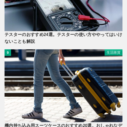
テスターのおすすめ24選。テスターの使い方ややってはいけ
ないことも解説
生活雑貨
9
機内持ち込み用スーツケースのおすすめ20選。おしゃれなデ