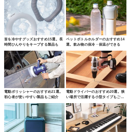
首を冷やすグッズおすすめ15選。長
ペットボトルホルダーのおすすめ14
時間ひんやりをキープする製品も
選。飲み物の保冷・保温ができる
電動ポリッシャーのおすすめ21選。
電動ドライバーのおすすめ20選。狭
初心者が使いやすい製品もご紹介
い場所で活躍する小型タイプもご…