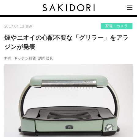
家電・カメラ
2017.04.13 更新
煙やニオイの心配不要な「グリラー」をアラ
ジンが発表
料理
キッチン雑貨
調理器具