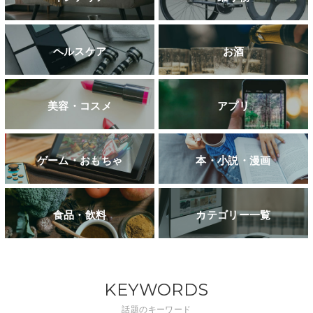
ヘルスケア
お酒
美容・コスメ
アプリ
ゲーム・おもちゃ
本・小説・漫画
食品・飲料
カテゴリー一覧
KEYWORDS
話題のキーワード