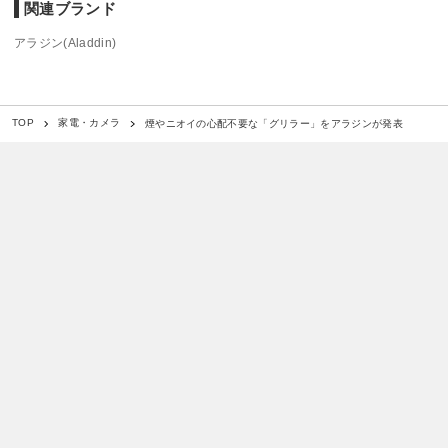
関連ブランド
アラジン(Aladdin)
煙やニオイの心配不要な「グリラー」をアラジンが発表
TOP
家電・カメラ