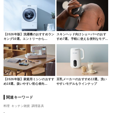
【2026年版】洗濯機のおすすめラン
スキンヘッド向けシェーバーのおす
キング10選。エントリーから…
すめ7選。手軽に使える便利なモデ…
【2026年版】家庭用ミシンのおすす
豆乳メーカーのおすすめ13選。洗い
め18選。扱いやすい初心者向…
やすいモデルもラインナップ
関連キーワード
料理
キッチン雑貨
調理器具