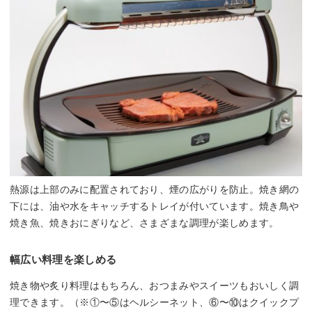
熱源は上部のみに配置されており、煙の広がりを防止。焼き網の
下には、油や水をキャッチするトレイが付いています。焼き鳥や
焼き魚、焼きおにぎりなど、さまざまな調理が楽しめます。
幅広い料理を楽しめる
焼き物や炙り料理はもちろん、おつまみやスイーツもおいしく調
理できます。（※①〜⑤はヘルシーネット、⑥〜⑩はクイックプ