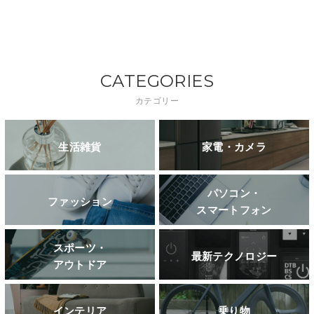
CATEGORIES
カテゴリー
生活雑貨
家電・カメラ
パソコン・
ファッション
スマートフォン
スポーツ・
最新テクノロジー
アウトドア
インテリア
乗り物