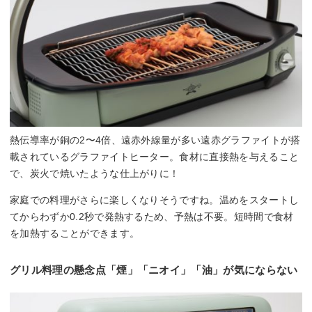
熱伝導率が銅の2〜4倍、遠赤外線量が多い遠赤グラファイトが搭
載されているグラファイトヒーター。食材に直接熱を与えること
で、炭火で焼いたような仕上がりに！
家庭での料理がさらに楽しくなりそうですね。温めをスタートし
てからわずか0.2秒で発熱するため、予熱は不要。短時間で食材
を加熱することができます。
グリル料理の懸念点「煙」「ニオイ」「油」が気にならない