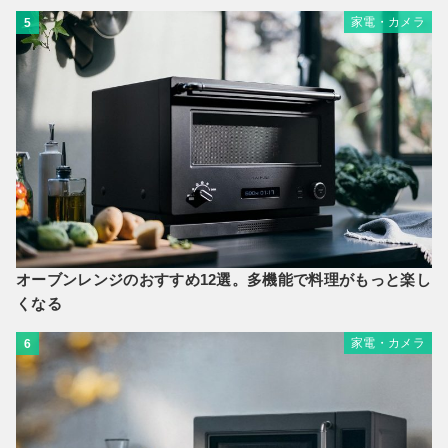
家電・カメラ
5
オーブンレンジのおすすめ12選。多機能で料理がもっと楽し
くなる
家電・カメラ
6