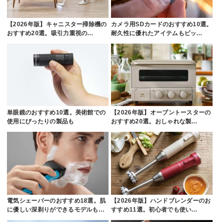
【2026年版】キャニスター掃除機の
カメラ用SDカードのおすすめ10選。
おすすめ20選。吸引力重視の…
耐久性に優れたアイテムもピッ…
単眼鏡のおすすめ10選。美術館での
【2026年版】オーブントースターの
使用にぴったりの製品も
おすすめ20選。おしゃれな製…
電気シェーバーのおすすめ18選。肌
【2026年版】ハンドブレンダーのお
に優しい深剃りができるモデルも…
すすめ11選。初心者でも使い…