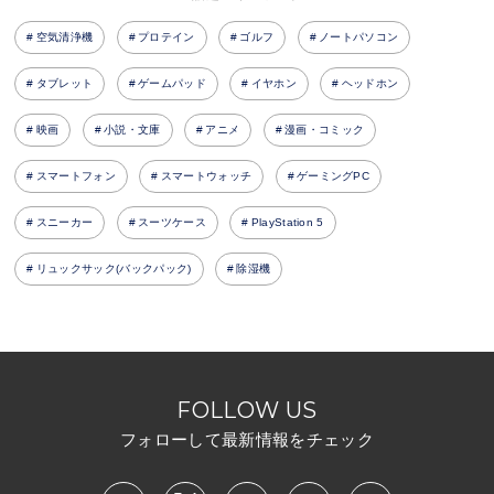
空気清浄機
プロテイン
ゴルフ
ノートパソコン
タブレット
ゲームパッド
イヤホン
ヘッドホン
映画
小説・文庫
アニメ
漫画・コミック
スマートフォン
スマートウォッチ
ゲーミングPC
スニーカー
スーツケース
PlayStation 5
リュックサック(バックパック)
除湿機
FOLLOW US
フォローして最新情報をチェック