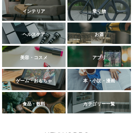
インテリア
乗り物
ヘルスケア
お酒
美容・コスメ
アプリ
ゲーム・おもちゃ
本・小説・漫画
食品・飲料
カテゴリー一覧