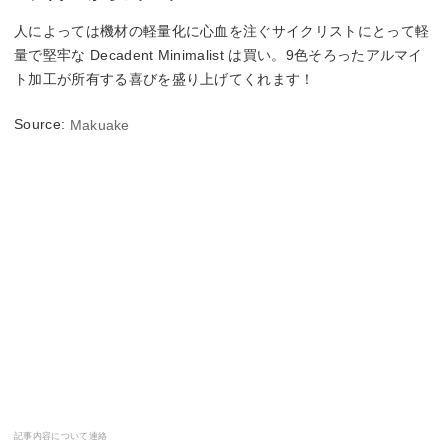
人によっては機材の軽量化に心血を注ぐサイクリストにとって軽
量で堅牢な Decadent Minimalist は買い。9色そろったアルマイ
ト加工が所有する喜びを盛り上げてくれます！
Source:
Makuake
記事内容について連絡