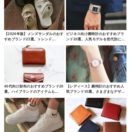
【2026年版】メンズサンダルのおす
ビジネス向け腕時計のおすすめブラ
すめブランド23選。トレンド…
ンド20選。人気モデルを世代別に…
40代向け財布のおすすめブランド20
【レディース】腕時計のおすすめ人
選。ハイブランドのアイテムも…
気ブランド35選。さまざまなデザ…