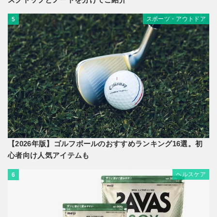
スポーツ・アウトドア
5
【2026年版】ゴルフボールのおすすめランキング16選。初
心者向け人気アイテムも
ヘルスケア
6