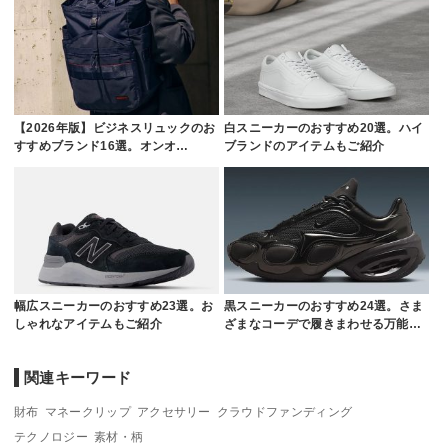
【2026年版】ビジネスリュックのお
白スニーカーのおすすめ20選。ハイ
すすめブランド16選。オンオ…
ブランドのアイテムもご紹介
幅広スニーカーのおすすめ23選。お
黒スニーカーのおすすめ24選。さま
しゃれなアイテムもご紹介
ざまなコーデで履きまわせる万能…
関連キーワード
財布
マネークリップ
アクセサリー
クラウドファンディング
テクノロジー
素材・柄