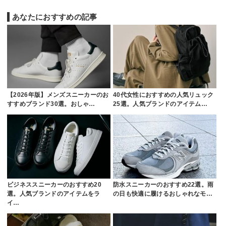
あなたにおすすめの記事
【2026年版】メンズスニーカーのお
40代女性におすすめの人気リュック
すすめブランド30選。おしゃ…
25選。人気ブランドのアイテム…
ビジネススニーカーのおすすめ20
防水スニーカーのおすすめ22選。雨
選。人気ブランドのアイテムをラ
の日も快適に履けるおしゃれなモ…
イ…