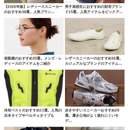
【2026年版】レディーススニーカー
男子高校生におすすめの財布ブラン
のおすすめ38選。人気ブラン…
ド15選。人気アイテムをピックア…
老眼鏡のおすすめ20選。メンズ・レ
レザースニーカーのおすすめ16選。
ディースのアイテムをご紹介
カジュアルなブランドのアイテム…
冷却ベストのおすすめ11選。人気の
歩きやすいスニーカーおすすめ28
水冷タイプやペルチェタイプも
選。履き心地がよく疲れにくいモ
デ…