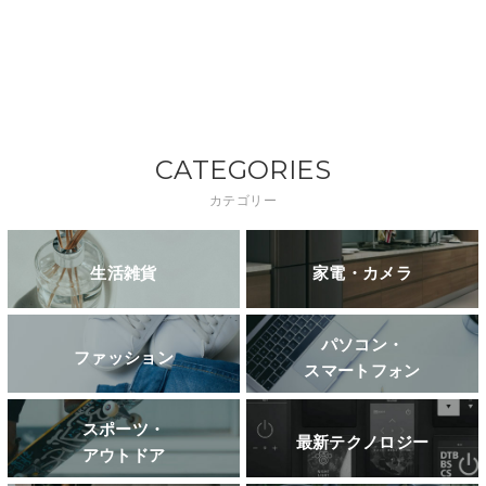
CATEGORIES
カテゴリー
生活雑貨
家電・カメラ
パソコン・
ファッション
スマートフォン
スポーツ・
最新テクノロジー
アウトドア