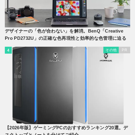
デザイナーの「色が合わない」を解消。BenQ「Creative
Pro PD2732U」の正確な色再現性と効率的な色管理に迫る
その他
PR
4
【2026年版】ゲーミングPCのおすすめランキング20選。デ
スクトップとノートを分けてご紹介