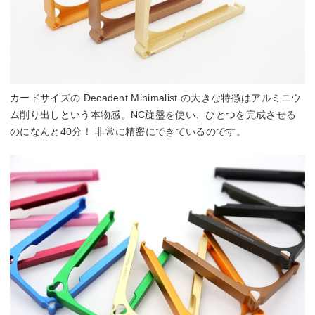
カードサイズの Decadent Minimalist の大きな特徴はアルミニウ
ム削り出しという本物感。NC旋盤を使い、ひとつを完成させる
のになんと40分！ 非常に精密にできているのです。