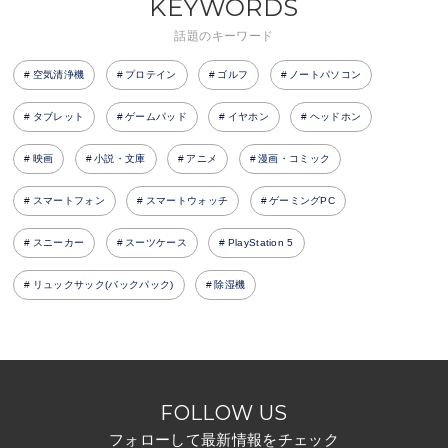
KEYWORDS
話題のキーワード
空気清浄機
プロテイン
ゴルフ
ノートパソコン
タブレット
ゲームパッド
イヤホン
ヘッドホン
映画
小説・文庫
アニメ
漫画・コミック
スマートフォン
スマートウォッチ
ゲーミングPC
スニーカー
スーツケース
PlayStation 5
リュックサック(バックパック)
除湿機
FOLLOW US
フォローして最新情報をチェック