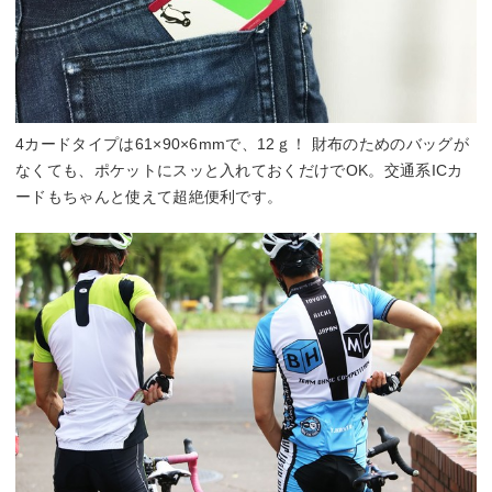
4カードタイプは61×90×6mmで、12ｇ！ 財布のためのバッグが
なくても、ポケットにスッと入れておくだけでOK。交通系ICカ
ードもちゃんと使えて超絶便利です。