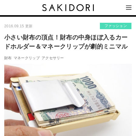
ファッション
2016.09.15 更新
小さい財布の頂点！財布の中身ほぼ入るカー
ドホルダー＆マネークリップが劇的ミニマル
財布
マネークリップ
アクセサリー