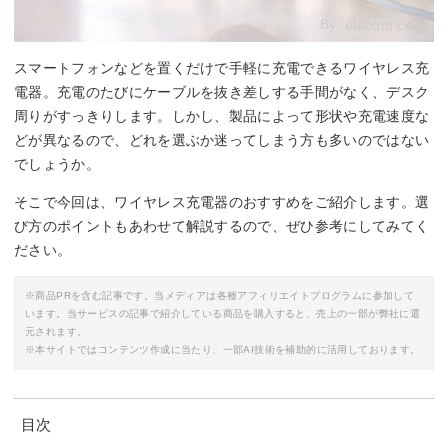
By:
elecom.co.jp
スマートフォンなどを置くだけで手軽に充電できるワイヤレス充
電器。充電のたびにケーブルを抜き差しする手間がなく、デスク
周りがすっきりします。しかし、製品によって形状や充電速度な
どが異なるので、どれを選ぶか迷ってしまう方も多いのではない
でしょうか。
そこで今回は、ワイヤレス充電器のおすすめをご紹介します。選
び方のポイントもあわせて解説するので、ぜひ参考にしてみてく
ださい。
※商品PRを含む記事です。当メディアは各種アフィリエイトプログラムに参加して
います。当サービスの記事で紹介している商品を購入すると、売上の一部が弊社に還
元されます。
※本サイトではコンテンツ作成に当たり、一部AI技術を補助的に活用しております。
目次