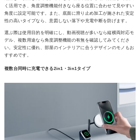
く活用でき、角度調整機能付きなら座る位置に合わせて見やすい
角度に設定可能です。また、底面に滑り止め加工が施された安定
性の高いタイプなら、意図しない落下や充電中断を防げます。
選ぶ際は使用目的を明確にし、動画視聴が多いなら縦横両対応モ
デル、複数用途なら角度調整機能の有無を確認してみてくださ
い。安定性に優れ、部屋のインテリアに合うデザインのモノもお
すすめです。
複数台同時に充電できる2in1・3in1タイプ