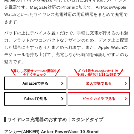
Appleのデバイスを複数所有している方におすすめのワイヤレス
充電器です。MagSafe対応のiPhoneに加えて、AirPodsやApple
Watchといったワイヤレス充電対応の周辺機器をまとめて充電で
きます。
パッドの上にデバイスを置くだけで、手軽に充電が行えるのも魅
力。フラットかつコンパクトなデザインのため、デスク上に配置
した場合にもすっきりとまとめられます。また、Apple Watchの
モジュールを持ち上げて、充電しながら時間を確認しやすいのも
魅力です。
Amazonで見る
楽天市場で見る
Yahoo!で見る
ビックカメラで見る
ワイヤレス充電器のおすすめ｜スタンドタイプ
アンカー(ANKER) Anker PowerWave 10 Stand