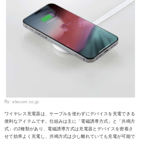
By:
elecom.co.jp
ワイヤレス充電器は、ケーブルを使わずにデバイスを充電できる
便利なアイテムです。仕組みは主に「電磁誘導方式」と「共鳴方
式」の2種類があり、電磁誘導方式は充電器とデバイスを密着さ
せて効率よく充電し、共鳴方式は少し離れていても充電が可能で