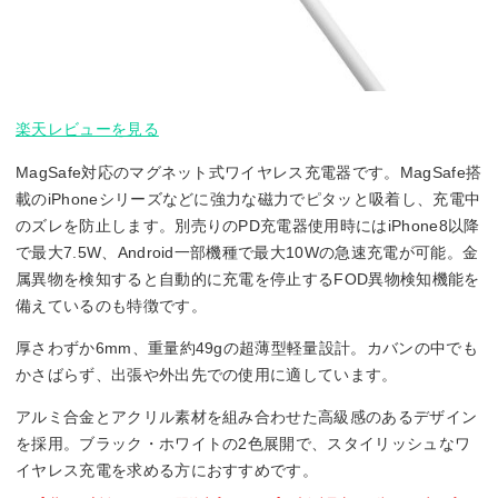
楽天レビューを見る
MagSafe対応のマグネット式ワイヤレス充電器です。MagSafe搭
載のiPhoneシリーズなどに強力な磁力でピタッと吸着し、充電中
のズレを防止します。別売りのPD充電器使用時にはiPhone8以降
で最大7.5W、Android一部機種で最大10Wの急速充電が可能。金
属異物を検知すると自動的に充電を停止するFOD異物検知機能を
備えているのも特徴です。
厚さわずか6mm、重量約49gの超薄型軽量設計。カバンの中でも
かさばらず、出張や外出先での使用に適しています。
アルミ合金とアクリル素材を組み合わせた高級感のあるデザイン
を採用。ブラック・ホワイトの2色展開で、スタイリッシュなワ
イヤレス充電を求める方におすすめです。