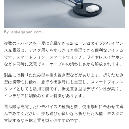
By:
ankerjapan.com
複数のデバイスを一度に充電できる2in1・3in1タイプのワイヤレ
ス充電器は、デスク周りをすっきりと整理できる便利なアイテム
です。スマートフォン、スマートウォッチ、ワイヤレスイヤホン
などを同時に充電でき、ケーブルの煩わしさから解放されます。
製品には折りたたみ型や据え置き型などがあります。折りたたみ
型は携帯性に優れ、旅行や出張時にも重宝し、スマートフォンス
タンドとしても活用可能です。据え置き型はデザイン性が高く、
インテリアに馴染みやすい特徴があります。
選ぶ際は充電したいデバイスの種類と数、使用場所に合わせて選
んでみてください。持ち運びが多いなら折りたたみ型、デスクに
常設するなら据え置き型がおすすめです。