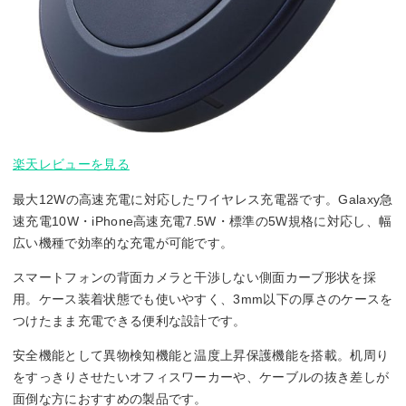
楽天レビューを見る
最大12Wの高速充電に対応したワイヤレス充電器です。Galaxy急
速充電10W・iPhone高速充電7.5W・標準の5W規格に対応し、幅
広い機種で効率的な充電が可能です。
スマートフォンの背面カメラと干渉しない側面カーブ形状を採
用。ケース装着状態でも使いやすく、3mm以下の厚さのケースを
つけたまま充電できる便利な設計です。
安全機能として異物検知機能と温度上昇保護機能を搭載。机周り
をすっきりさせたいオフィスワーカーや、ケーブルの抜き差しが
面倒な方におすすめの製品です。