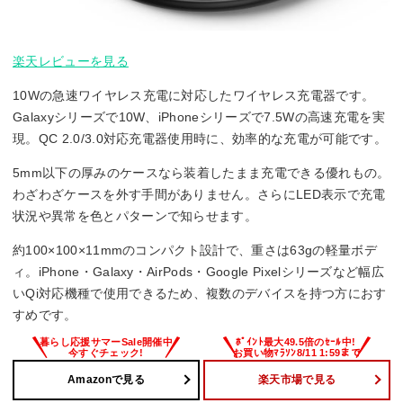
楽天レビューを見る
10Wの急速ワイヤレス充電に対応したワイヤレス充電器です。
Galaxyシリーズで10W、iPhoneシリーズで7.5Wの高速充電を実
現。QC 2.0/3.0対応充電器使用時に、効率的な充電が可能です。
5mm以下の厚みのケースなら装着したまま充電できる優れもの。
わざわざケースを外す手間がありません。さらにLED表示で充電
状況や異常を色とパターンで知らせます。
約100×100×11mmのコンパクト設計で、重さは63gの軽量ボデ
ィ。iPhone・Galaxy・AirPods・Google Pixelシリーズなど幅広
いQi対応機種で使用できるため、複数のデバイスを持つ方におす
すめです。
Amazonで見る
楽天市場で見る