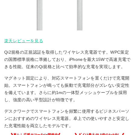
楽天レビューを見る
Qi2規格の正規認証を取得したワイヤレス充電器です。WPC策定
の国際標準規格に準拠しており、iPhoneを最大15Wで高速充電で
きる性能。従来のQi規格と比べて効率的な充電を実現します。
マグネット固定により、対応スマートフォンを置くだけで充電開
始。スマートフォンが鳴っても振動で充電部分がズレない安定性
を備えています。さらに約1mの一体型メッシュケーブルを採用
し、強度の高い平型設計が特徴です。
デスクワークでスマートフォンを頻繁に使用するビジネスパーソ
ンにおすすめのワイヤレス充電器。卓上での使いやすさと安定し
た充電性能を両立したモデルです。