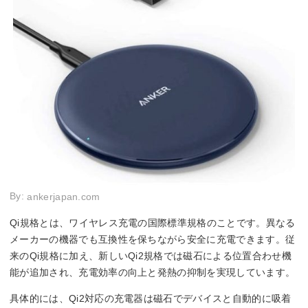
By:
ankerjapan.com
Qi規格とは、ワイヤレス充電の国際標準規格のことです。異なる
メーカーの機器でも互換性を保ちながら安全に充電できます。従
来のQi規格に加え、新しいQi2規格では磁石による位置合わせ機
能が追加され、充電効率の向上と発熱の抑制を実現しています。
具体的には、Qi2対応の充電器は磁石でデバイスと自動的に吸着