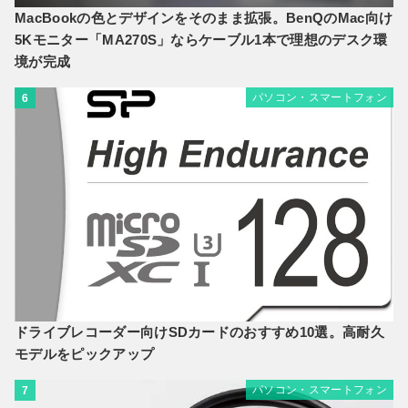
MacBookの色とデザインをそのまま拡張。BenQのMac向け
5Kモニター「MA270S」ならケーブル1本で理想のデスク環
境が完成
パソコン・スマートフォン
6
ドライブレコーダー向けSDカードのおすすめ10選。高耐久
モデルをピックアップ
パソコン・スマートフォン
7