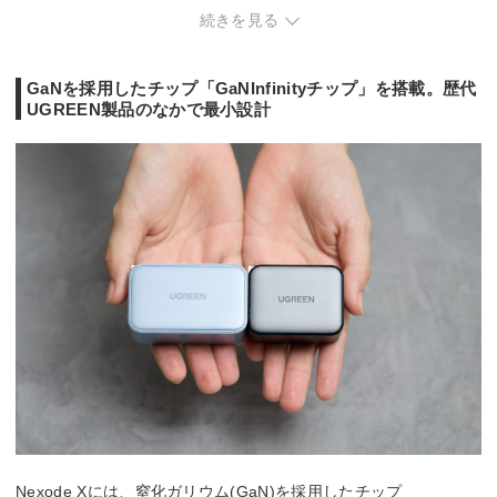
単：PD140W
続きを見る
2ポート使用：PD10
単：PD100W
単：PD65W
0W
2ポート使用：PD65
2ポート使用：PD45
3ポート使用：PD65
W
W
W
100W：3.3～21V/5
USB Type-C
65/45W：3.3～11V/
140/100W：3.3～2
A
GaNを採用したチップ「GaNInfinityチップ」を搭載。歴代
ポート①
4.5A
1V/5A
65W：3.3～11V/4.0
20W：3.3～5.9V/3
UGREEN製品のなかで最小設計
65/60W：3.3～11V/
5A
A,
4.5A
30W：3.3～11V/2.7
3.3～11V/2A
30W：3.3～11V/2.7
5A
5A
単：PD100W
2ポート使用：PD60
単：PD65W
PD30W：5V/1.5A
W
2ポート使用：PD20
7.5W
3ポート使用：PD65
W
100W：3.3～21V/5
W
5V/1.5A
USB Type-C
A
140/100W：3.3～2
65/45W：3.3～11V/
ポート②
65W：3.3～11V/4.0
1V/5A
4.5A
5A
65/60W：3.3～11V/
20W：3.3～5.9V/3
30W：3.3～11V/2.7
4.5A
A,
5A
30W：3.3～11V/2.7
3.3～11V/2A
5A
PD30W：5V/1.5A
140/100W：3.3～2
1V/5A
USB Type-C
65/60W：3.3～11V/
-
-
ポート③
4.5A
30W：3.3～11V/2.7
5A
SCP 22.5W・QC/F
Nexode Xには、窒化ガリウム(GaN)を採用したチップ