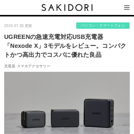
パソコン・スマートフォン
2024.07.30 更新
UGREENの急速充電対応USB充電器
「Nexode X」3モデルをレビュー。コンパク
トかつ高出力でコスパに優れた良品
充電器
スマホアクセサリー