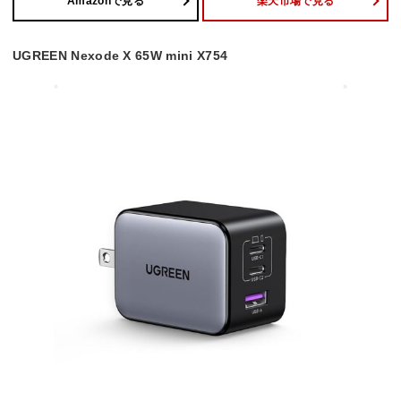
Amazonで見る
楽天市場で見る
UGREEN Nexode X 65W mini X754