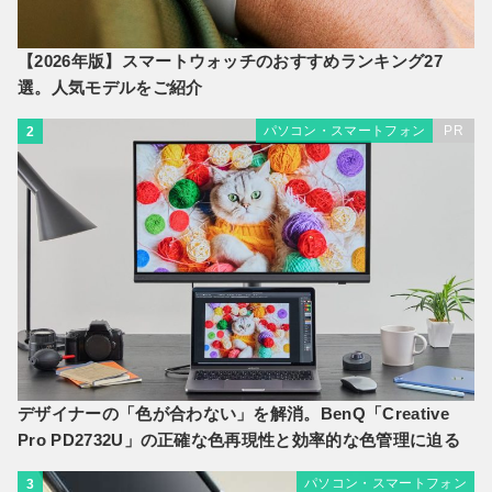
【2026年版】スマートウォッチのおすすめランキング27
選。人気モデルをご紹介
パソコン・スマートフォン
PR
2
デザイナーの「色が合わない」を解消。BenQ「Creative
Pro PD2732U」の正確な色再現性と効率的な色管理に迫る
パソコン・スマートフォン
3