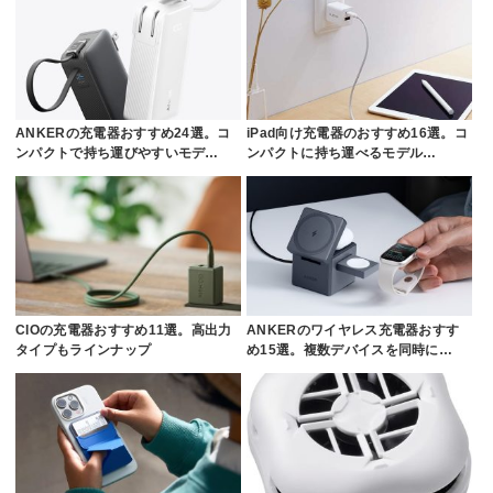
ANKERの充電器おすすめ24選。コ
iPad向け充電器のおすすめ16選。コ
ンパクトで持ち運びやすいモデ…
ンパクトに持ち運べるモデル…
CIOの充電器おすすめ11選。高出力
ANKERのワイヤレス充電器おすす
タイプもラインナップ
め15選。複数デバイスを同時に…