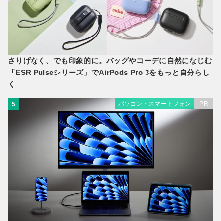
さりげなく、でも印象的に。バッグやコーデに自然になじむ
「ESR Pulseシリーズ」でAirPods Pro 3をもっと自分らし
く
パソコン・スマートフォン
PR
5