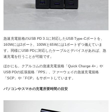
急速充電規格のUSB PD 3.1に対応したUSB Type-Cポートを、
160Wには2ポート、100Wと65Wには1ポートずつ備えていま
す。同様にUSB PDに対応したケーブルとデバイスがあれば、急
速充電を行うことが可能です。
ほかにも、クアルコムの急速充電規格「Quick Charge 4+」や
USB PDの拡張規格「PPS」、ファーウェイの急速充電規格
「SCP」や「FCP」もサポートしています。
パソコンやスマホの充電所要時間の目安