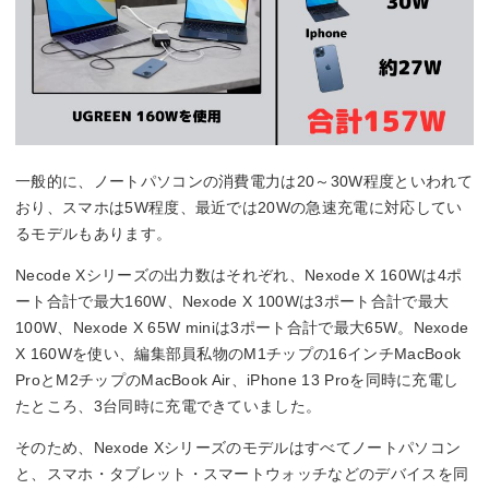
一般的に、ノートパソコンの消費電力は20～30W程度といわれて
おり、スマホは5W程度、最近では20Wの急速充電に対応してい
るモデルもあります。
Necode Xシリーズの出力数はそれぞれ、Nexode X 160Wは4ポ
ート合計で最大160W、Nexode X 100Wは3ポート合計で最大
100W、Nexode X 65W miniは3ポート合計で最大65W。Nexode
X 160Wを使い、編集部員私物のM1チップの16インチMacBook
ProとM2チップのMacBook Air、iPhone 13 Proを同時に充電し
たところ、3台同時に充電できていました。
そのため、Nexode Xシリーズのモデルはすべてノートパソコン
と、スマホ・タブレット・スマートウォッチなどのデバイスを同