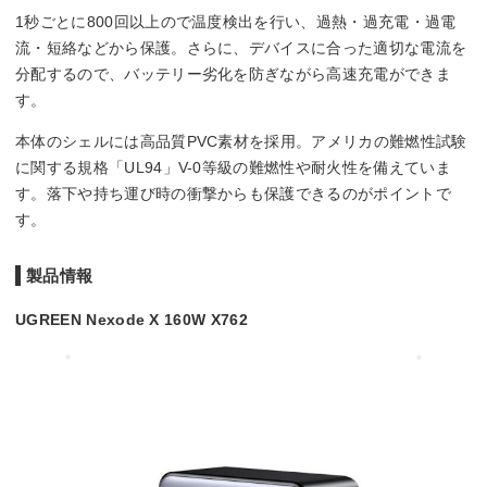
1秒ごとに800回以上ので温度検出を行い、過熱・過充電・過電
流・短絡などから保護。さらに、デバイスに合った適切な電流を
分配するので、バッテリー劣化を防ぎながら高速充電ができま
す。
本体のシェルには高品質PVC素材を採用。アメリカの難燃性試験
に関する規格「UL94」V-0等級の難燃性や耐火性を備えていま
す。落下や持ち運び時の衝撃からも保護できるのがポイントで
す。
製品情報
UGREEN Nexode X 160W X762