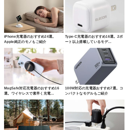
iPhone充電器のおすすめ24選。
Type-C充電器のおすすめ16選。2ポ
Apple純正のモノもご紹介
ート以上搭載しているモデ…
MagSafe対応充電器のおすすめ16
100W対応の充電器おすすめ7選。コ
選。ワイヤレスで素早く充電…
ンパクトなモデルもご紹介