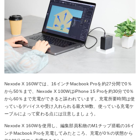
Nexode X 160Wでは、16インチMacbook Proを約27分間で0％
から50％まで、Nexode X 100WはiPhone 15 Proを約30分で0％
から60％まで充電ができると謳われています。充電所要時間は使
っているデバイスや受け入れられる最大W数、使っている充電ケ
ーブルによって変わる点には注意しましょう。
Nexode X 160Wを使用し、編集部員私物のM1チップ搭載の16イ
ンチMacbook Proを充電してみたところ、充電が0％の状態から