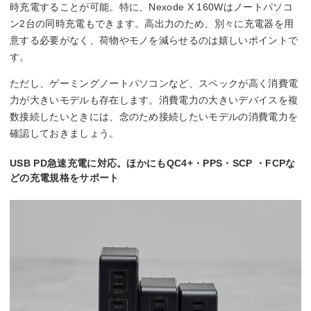
時充電することが可能。特に、Nexode X 160Wはノートパソコ
ン2台の同時充電もできます。高出力のため、別々に充電器を用
意する必要がなく、荷物やモノを減らせるのは嬉しいポイントで
す。
ただし、ゲーミングノートパソコンなど、スペックが高く消費電
力が大きいモデルも存在します。消費電力の大きいデバイスを複
数接続したいときには、念のため接続したいモデルの消費電力を
確認しておきましょう。
USB PD急速充電に対応。ほかにもQC4+・PPS・SCP ・FCPな
どの充電規格をサポート