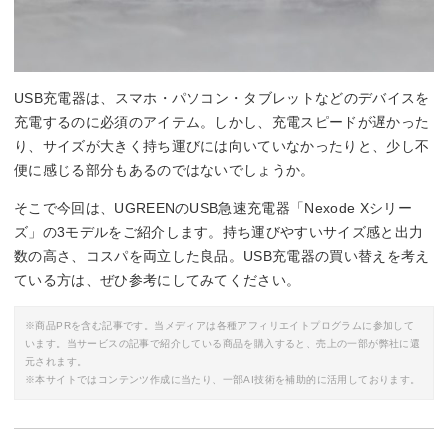
USB充電器は、スマホ・パソコン・タブレットなどのデバイスを
充電するのに必須のアイテム。しかし、充電スピードが遅かった
り、サイズが大きく持ち運びには向いていなかったりと、少し不
便に感じる部分もあるのではないでしょうか。
そこで今回は、UGREENのUSB急速充電器「Nexode Xシリー
ズ」の3モデルをご紹介します。持ち運びやすいサイズ感と出力
数の高さ、コスパを両立した良品。USB充電器の買い替えを考え
ている方は、ぜひ参考にしてみてください。
※商品PRを含む記事です。当メディアは各種アフィリエイトプログラムに参加して
います。当サービスの記事で紹介している商品を購入すると、売上の一部が弊社に還
元されます。
※本サイトではコンテンツ作成に当たり、一部AI技術を補助的に活用しております。