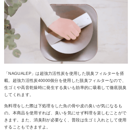
「NAGUALEP」は超強力活性炭を使用した脱臭フィルターを搭
載。超強力活性炭40000個分を使用した脱臭フィルターなので、
生ゴミや高音乾燥時に発生する臭いも効率的に吸着して徹底脱臭
してくれます。
魚料理をした際は下処理をした魚の骨や皮の臭いが気になるも
の。本商品を使用すれば、臭いを気にせず料理を楽しむことがで
きます。また、消臭剤が必要なく、普段は生ゴミ入れとして使用
することもできますよ。