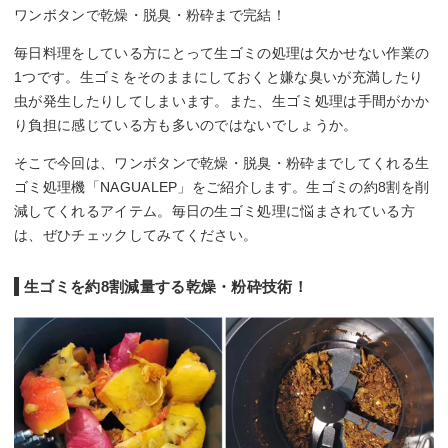
ワンボタンで乾燥・脱臭・粉砕まで完結！
毎日料理をしている方にとって生ゴミの処理は欠かせない作業の
1つです。生ゴミをそのままにしておくと嫌な臭いが充満したり
虫が発生したりしてしまいます。また、生ゴミ処理は手間がかか
り負担に感じている方も多いのではないでしょうか。
そこで今回は、ワンボタンで乾燥・脱臭・粉砕までしてくれる生
ゴミ処理機「NAGUALEP」をご紹介します。生ゴミの約8割を削
減してくれるアイテム。毎日の生ゴミ処理に悩まされている方
は、ぜひチェックしてみてください。
生ゴミを約8割減量する乾燥・粉砕技術！