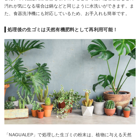
汚れが気になる場合は鍋などと同じように水洗いができます。ま
た、食器洗浄機にも対応しているため、お手入れも簡単です。
処理後の生ゴミは天然有機肥料として再利用可能！
「NAGUALEP」で処理した生ゴミの粉末は、植物に与える天然