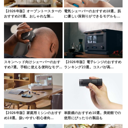
【2026年版】オーブントースターの
電気シェーバーのおすすめ18選。肌
おすすめ20選。おしゃれな製…
に優しい深剃りができるモデルも…
スキンヘッド向けシェーバーのおす
【2026年版】電子レンジのおすすめ
すめ7選。手軽に使える便利なモデ…
ランキング23選。コスパが高…
【2026年版】家庭用ミシンのおすす
単眼鏡のおすすめ10選。美術館での
め18選。扱いやすい初心者向…
使用にぴったりの製品も