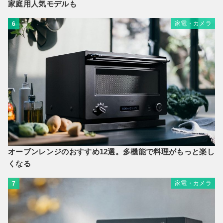
家庭用人気モデルも
家電・カメラ
6
オーブンレンジのおすすめ12選。多機能で料理がもっと楽し
くなる
家電・カメラ
7