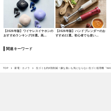
【2026年版】ワイヤレスイヤホンの
【2026年版】ハンドブレンダーのお
おすすめランキング28選。高…
すすめ11選。初心者でも使い…
関連キーワード
生ゴミを約8割削減！嫌な臭いも気にならない生ゴミ処理機「NAG
TOP
家電・カメラ