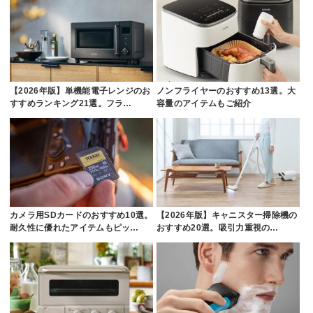
【2026年版】単機能電子レンジのお
ノンフライヤーのおすすめ13選。大
すすめランキング21選。フラ…
容量のアイテムもご紹介
カメラ用SDカードのおすすめ10選。
【2026年版】キャニスター掃除機の
耐久性に優れたアイテムもピッ…
おすすめ20選。吸引力重視の…