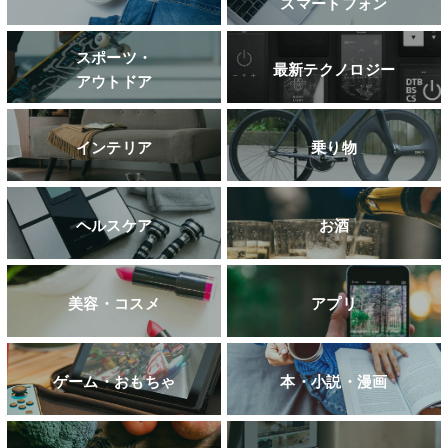
スマートフォン
スポーツ・
最新テクノロジー
アウトドア
インテリア
乗り物
ヘルスケア
お酒
美容・コスメ
アプリ
ゲーム・おもちゃ
本・小説・漫画