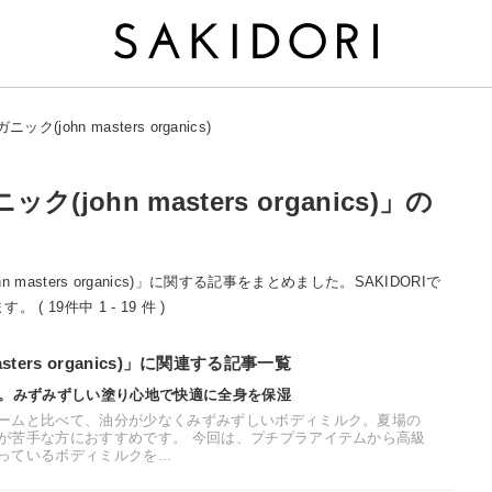
john masters organics)
ohn masters organics)」の
masters organics)」に関する記事をまとめました。SAKIDORIで
19件中 1 - 19 件 )
ters organics)」に関連する記事一覧
選。みずみずしい塗り心地で快適に全身を保湿
ームと比べて、油分が少なくみずみずしいボディミルク。夏場の
が苦手な方におすすめです。 今回は、プチプラアイテムから高級
ているボディミルクを...