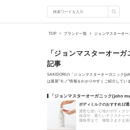
ジョンマスターオーガニック(
TOP
ブランド一覧
「ジョンマスターオーガニック(j
記事
SAKIDORIの「ジョンマスターオーガニック(john 
は最新"モノ"情報をわかりやすくご紹介しています。 ( 
「ジョンマスターオーガニック(john mas
ボディミルクのおすすめ12
濃密な使い心地のボディクリ
保湿や、重たいテクスチャー
価格帯まで、種類さまざま揃っ