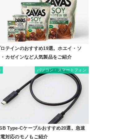
プロテインのおすすめ19選。ホエイ・ソ
イ・カゼインなど人気製品をご紹介
パソコン・スマートフォン
8
SB Type-Cケーブルおすすめ20選。急速
充電対応のモノもご紹介