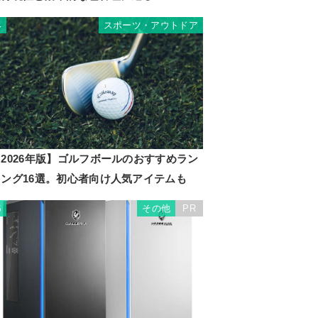
スポーツ・アウトドア
4
2026年版】ゴルフボールのおすすめラン
キング16選。初心者向け人気アイテムも
その他
PR
5