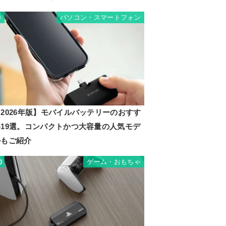
パソコン・スマートフォン
9
2026年版】モバイルバッテリーのおすす
め19選。コンパクトかつ大容量の人気モデ
ルもご紹介
ゲーム・おもちゃ
0