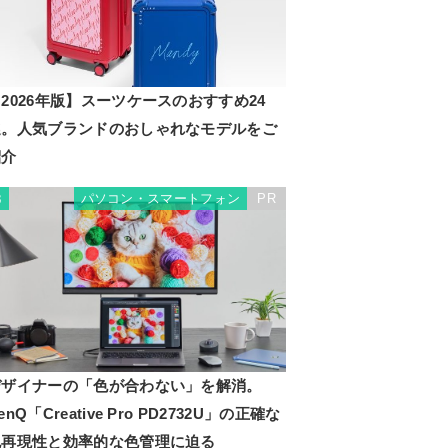
2026年版】スーツケースのおすすめ24
選。人気ブランドのおしゃれなモデルをご
紹介
パソコン・スマートフォン
PR
3
デザイナーの「色が合わない」を解消。
enQ「Creative Pro PD2732U」の正確な
色再現性と効率的な色管理に迫る