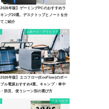
2026年版】ゲーミングPCのおすすめラ
ンキング20選。デスクトップとノートを分
けてご紹介
スポーツ・アウトドア
PR
6
2026年版】エコフロー(EcoFlow)のポー
タブル電源おすすめ4選。キャンプ・車中
泊・防災、使うシーン別の選び方
ヘルスケア
7