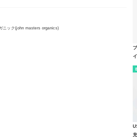
john masters organics)
U