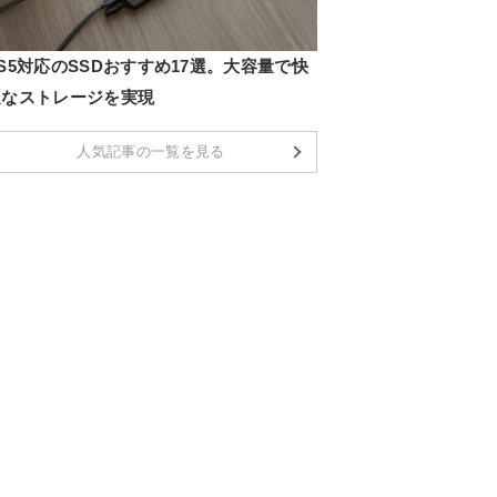
S5対応のSSDおすすめ17選。大容量で快
適なストレージを実現
人気記事の一覧を見る