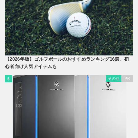
【2026年版】ゴルフボールのおすすめランキング16選。初
心者向け人気アイテムも
その他
PR
5