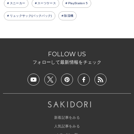
スニーカー
スーツケース
PlayStation 5
リュックサック(バックパック)
除湿機
FOLLOW US
フォローして最新情報をチェック
新着記事をみる
人気記事をみる