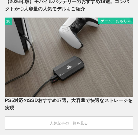
【2026年版】モバイルバッテリーのおすすめ19選。コンパ
クトかつ大容量の人気モデルもご紹介
ゲーム・おもちゃ
10
PS5対応のSSDおすすめ17選。大容量で快適なストレージを
実現
人気記事の一覧を見る