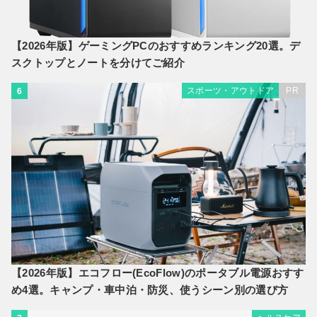
【2026年版】ゲーミングPCのおすすめランキング20選。デ
スクトップとノートを分けてご紹介
スポーツ・アウトドア
PR
6
【2026年版】エコフロー(EcoFlow)のポータブル電源おすす
め4選。キャンプ・車中泊・防災、使うシーン別の選び方