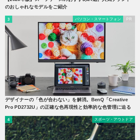
のおしゃれなモデルをご紹介
パソコン・スマートフォン
PR
3
デザイナーの「色が合わない」を解消。BenQ「Creative
Pro PD2732U」の正確な色再現性と効率的な色管理に迫る
スポーツ・アウトドア
4