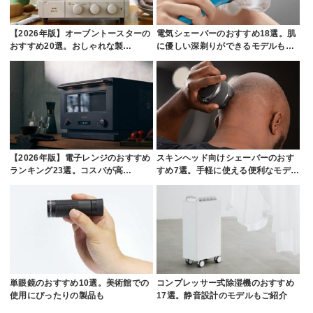
【2026年版】オーブントースターの
電気シェーバーのおすすめ18選。肌
おすすめ20選。おしゃれな製…
に優しい深剃りができるモデルも…
【2026年版】電子レンジのおすすめ
スキンヘッド向けシェーバーのおす
ランキング23選。コスパが高…
すめ7選。手軽に使える便利なモデ…
単眼鏡のおすすめ10選。美術館での
コンプレッサー式除湿機のおすすめ
使用にぴったりの製品も
17選。静音設計のモデルもご紹介