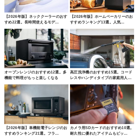
【2026年版】ネッククーラーのおす
【2026年版】ホームベーカリーのお
すめ22選。長時間使えるモデ…
すすめランキング13選。人気…
オーブンレンジのおすすめ12選。多
高圧洗浄機のおすすめ15選。コード
機能で料理がもっと楽しくなる
レスやハンディタイプの家庭用人…
【2026年版】単機能電子レンジのお
カメラ用SDカードのおすすめ10選。
すすめランキング21選。フラ…
耐久性に優れたアイテムもピッ…