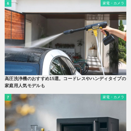
家電・カメラ
6
高圧洗浄機のおすすめ15選。コードレスやハンディタイプの
家庭用人気モデルも
家電・カメラ
7