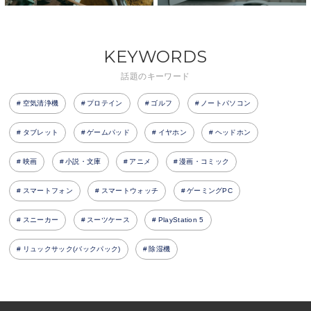
KEYWORDS
話題のキーワード
空気清浄機
プロテイン
ゴルフ
ノートパソコン
タブレット
ゲームパッド
イヤホン
ヘッドホン
映画
小説・文庫
アニメ
漫画・コミック
スマートフォン
スマートウォッチ
ゲーミングPC
スニーカー
スーツケース
PlayStation 5
リュックサック(バックパック)
除湿機