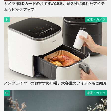
カメラ用SDカードのおすすめ10選。耐久性に優れたアイテ
ムもピックアップ
家電・カメラ
9
ノンフライヤーのおすすめ13選。大容量のアイテムもご紹介
家電・カメラ
10