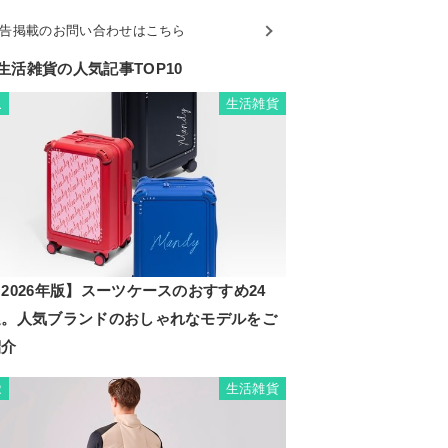
告掲載のお問い合わせはこちら
生活雑貨の人気記事TOP10
生活雑貨
1
2026年版】スーツケースのおすすめ24
選。人気ブランドのおしゃれなモデルをご
紹介
生活雑貨
2