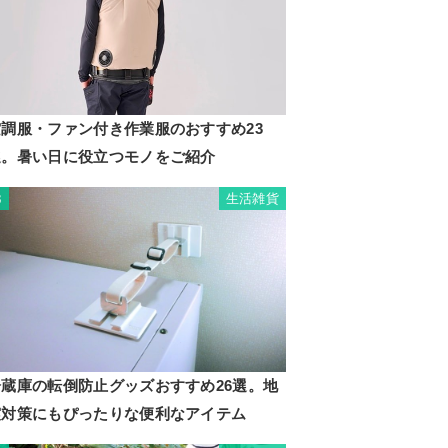
空調服・ファン付き作業服のおすすめ23
選。暑い日に役立つモノをご紹介
生活雑貨
3
冷蔵庫の転倒防止グッズおすすめ26選。地
震対策にもぴったりな便利なアイテム