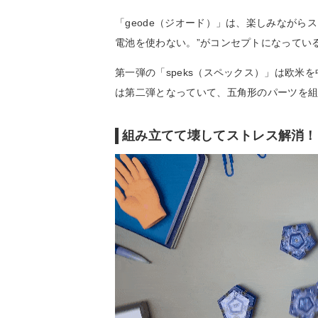
「geode（ジオード）」は、楽しみながら
電池を使わない。”がコンセプトになってい
第一弾の「speks（スペックス）」は欧米
は第二弾となっていて、五角形のパーツを
組み立てて壊してストレス解消！