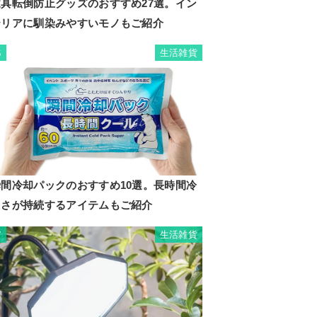
家具転倒防止グッズのおすすめ27選。イン
テリアに馴染みやすいモノもご紹介
生活雑貨
6
瞬間冷却パックのおすすめ10選。長時間冷
たさが持続するアイテムもご紹介
生活雑貨
7