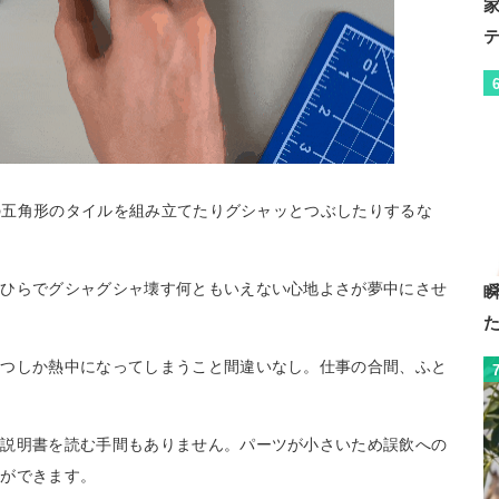
個の五角形のタイルを組み立てたりグシャッとつぶしたりするな
のひらでグシャグシャ壊す何ともいえない心地よさが夢中にさせ
いつしか熱中になってしまうこと間違いなし。仕事の合間、ふと
。
い説明書を読む手間もありません。パーツが小さいため誤飲への
とができます。