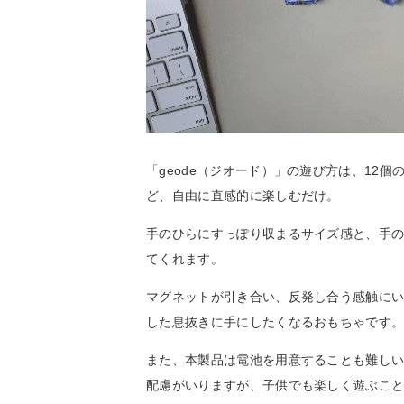
「geode（ジオード）」の遊び方は、12
ど、自由に直感的に楽しむだけ。
手のひらにすっぽり収まるサイズ感と、手
てくれます。
マグネットが引き合い、反発し合う感触に
した息抜きに手にしたくなるおもちゃです
また、本製品は電池を用意することも難し
配慮がいりますが、子供でも楽しく遊ぶこ