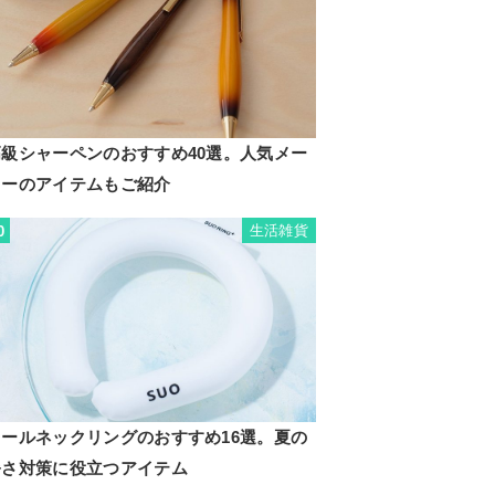
高級シャーペンのおすすめ40選。人気メー
カーのアイテムもご紹介
生活雑貨
0
クールネックリングのおすすめ16選。夏の
暑さ対策に役立つアイテム