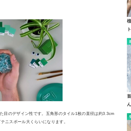
植
見た目のデザイン性です。五角形のタイル1枚の直径は約3.3cm
どテニスボール大くらいになります。