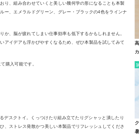
ており、組み合わせていくと美しい幾何学の形になることも本製
ルー、エメラルドグリーン、グレー・ブラックの4色をラインナ
かりか、脳が疲れてしまい仕事効率も低下するかもしれません。
よいアイデアも浮かびやすくなるため、ぜひ本製品を試してみて
にて購入可能です。
1
なれるデスクトイ。くっつけたり組み立てたりグシャッと潰したり
ぜひ、ストレス発散かつ美しい本製品でリフレッシュしてくださ