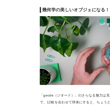
幾何学の美しいオブジェになる！
「geode（ジオード）」のさらなる魅力は
で、12枚を合わせて球体にすると、ちょう