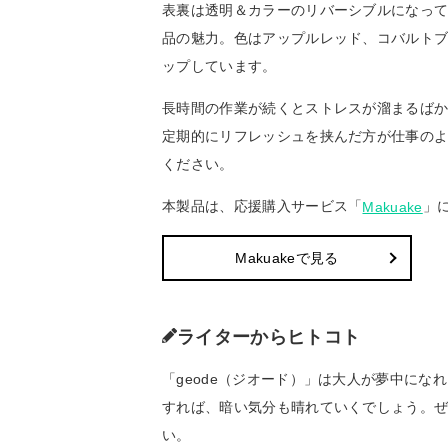
表裏は透明＆カラーのリバーシブルになっ
品の魅力。色はアップルレッド、コバルトブ
ップしています。
長時間の作業が続くとストレスが溜まるば
定期的にリフレッシュを挟んだ方が仕事の
ください。
本製品は、応援購入サービス「
」
Makuake
Makuakeで見る
ライターからヒトコト
「geode（ジオード）」は大人が夢中に
すれば、暗い気分も晴れていくでしょう。
い。