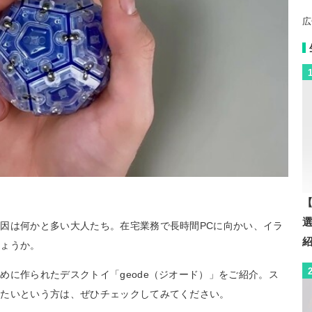
広
！
【
因は何かと多い大人たち。在宅業務で長時間PCに向かい、イラ
しょうか。
めに作られたデスクトイ「geode（ジオード）」をご紹介。ス
したいという方は、ぜひチェックしてみてください。