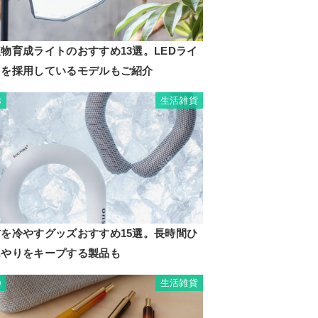
物育成ライトのおすすめ13選。LEDライ
トを採用しているモデルもご紹介
生活雑貨
8
首を冷やすグッズおすすめ15選。長時間ひ
んやりをキープする製品も
生活雑貨
9