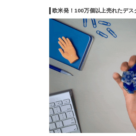
欧米発！100万個以上売れたデス