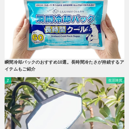
瞬間冷却パックのおすすめ10選。長時間冷たさが持続するア
イテムもご紹介
生活雑貨
7