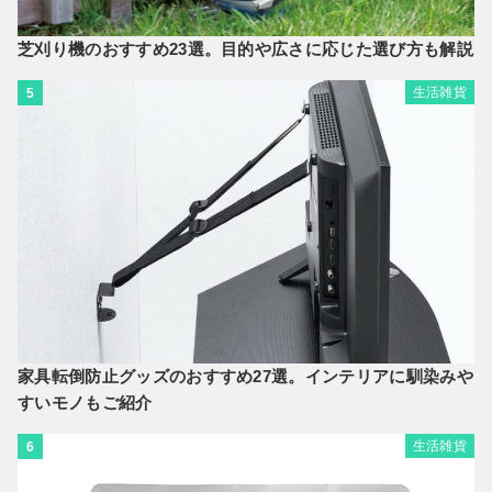
芝刈り機のおすすめ23選。目的や広さに応じた選び方も解説
生活雑貨
5
家具転倒防止グッズのおすすめ27選。インテリアに馴染みや
すいモノもご紹介
生活雑貨
6