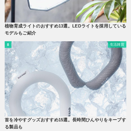
植物育成ライトのおすすめ13選。LEDライトを採用している
モデルもご紹介
生活雑貨
8
首を冷やすグッズおすすめ15選。長時間ひんやりをキープす
る製品も