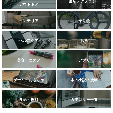
最新テクノロジー
アウトドア
インテリア
乗り物
ヘルスケア
お酒
美容・コスメ
アプリ
ゲーム・おもちゃ
本・小説・漫画
食品・飲料
カテゴリー一覧