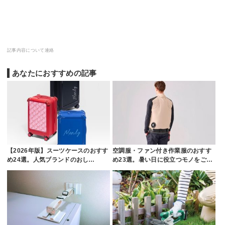
記事内容について連絡
あなたにおすすめの記事
【2026年版】スーツケースのおすす
空調服・ファン付き作業服のおすす
め24選。人気ブランドのおし…
め23選。暑い日に役立つモノをご…