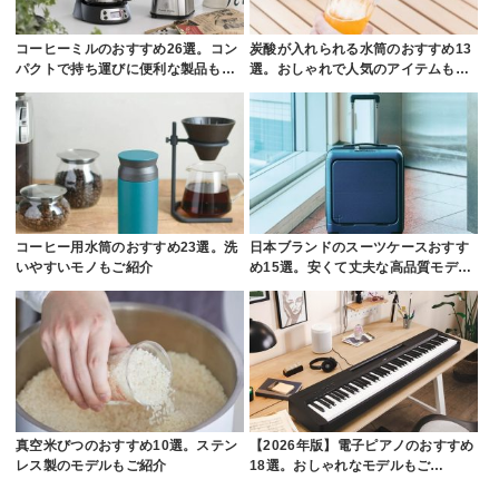
コーヒーミルのおすすめ26選。コン
炭酸が入れられる水筒のおすすめ13
パクトで持ち運びに便利な製品も…
選。おしゃれで人気のアイテムも…
コーヒー用水筒のおすすめ23選。洗
日本ブランドのスーツケースおすす
いやすいモノもご紹介
め15選。安くて丈夫な高品質モデ…
真空米びつのおすすめ10選。ステン
【2026年版】電子ピアノのおすすめ
レス製のモデルもご紹介
18選。おしゃれなモデルもご…