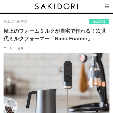
生活雑貨
2021.04.20 更新
極上のフォームミルクが自宅で作れる！次世
代ミルクフォーマー「Nano Foamer」
コーヒー
趣味