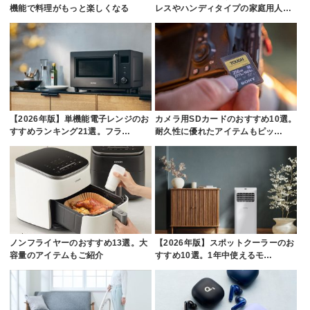
機能で料理がもっと楽しくなる
レスやハンディタイプの家庭用人…
【2026年版】単機能電子レンジのお
カメラ用SDカードのおすすめ10選。
すすめランキング21選。フラ…
耐久性に優れたアイテムもピッ…
ノンフライヤーのおすすめ13選。大
【2026年版】スポットクーラーのお
容量のアイテムもご紹介
すすめ10選。1年中使えるモ…