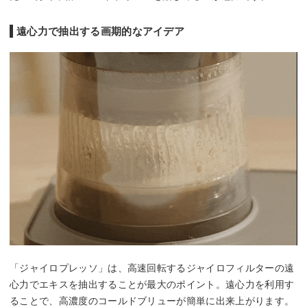
遠心力で抽出する画期的なアイデア
「ジャイロプレッソ」は、高速回転するジャイロフィルターの遠
心力でエキスを抽出することが最大のポイント。遠心力を利用す
ることで、高濃度のコールドブリューが簡単に出来上がります。