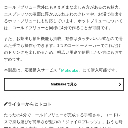
コールドブリュー意外にもさまざまな楽しみ方があるのも魅力。
エスプレッソの液面に浮かぶふわふわのクレマや、お湯で抽出す
るホットブリューにも対応しています。ホットブリューについて
は、コールドブリューと同様に4分で作ることが可能です。
また、お茶出し抽出機能も搭載。動作はタッチパネル式なので濡
れた手でも操作ができます。1つのコーヒーメーカーでこれだけ
のドリンクを楽しめるため、幅広い用途で使用したい方にもおす
すめです。
本製品は、応援購入サービス「
」にて購入可能です。
Makuake
Makuakeで見る
ライターからヒトコト
たったの4分でコールドブリューが完成する手軽さや、コードレ
スで持ち運びが簡単さが魅力の「ジャイロプレッソ」。おうち時