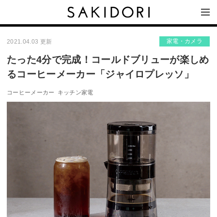
家電・カメラ
2021.04.03 更新
たった4分で完成！コールドブリューが楽しめ
るコーヒーメーカー「ジャイロプレッソ」
コーヒーメーカー
キッチン家電