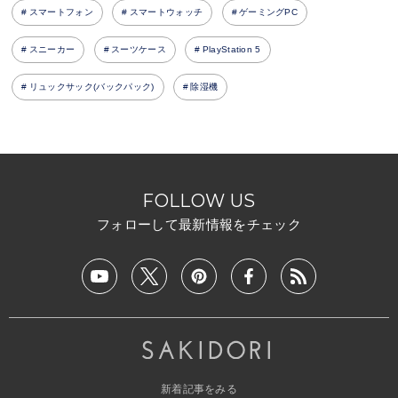
スマートフォン
スマートウォッチ
ゲーミングPC
スニーカー
スーツケース
PlayStation 5
リュックサック(バックパック)
除湿機
FOLLOW US
フォローして最新情報をチェック
新着記事をみる