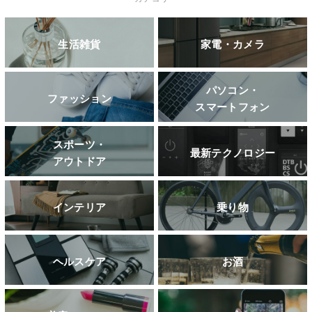
生活雑貨
家電・カメラ
パソコン・
ファッション
スマートフォン
スポーツ・
最新テクノロジー
アウトドア
インテリア
乗り物
ヘルスケア
お酒