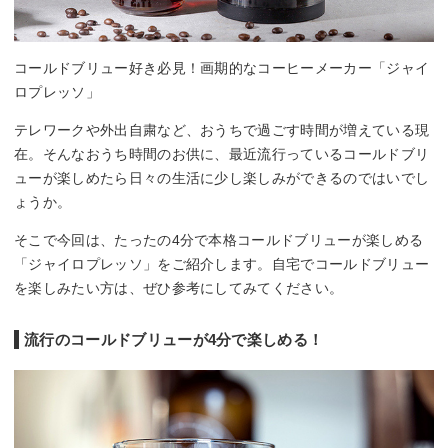
コールドブリュー好き必見！画期的なコーヒーメーカー「ジャイ
ロプレッソ」
テレワークや外出自粛など、おうちで過ごす時間が増えている現
在。そんなおうち時間のお供に、最近流行っているコールドブリ
ューが楽しめたら日々の生活に少し楽しみができるのではいでし
ょうか。
そこで今回は、たったの4分で本格コールドブリューが楽しめる
「ジャイロプレッソ」をご紹介します。自宅でコールドブリュー
を楽しみたい方は、ぜひ参考にしてみてください。
流行のコールドブリューが4分で楽しめる！