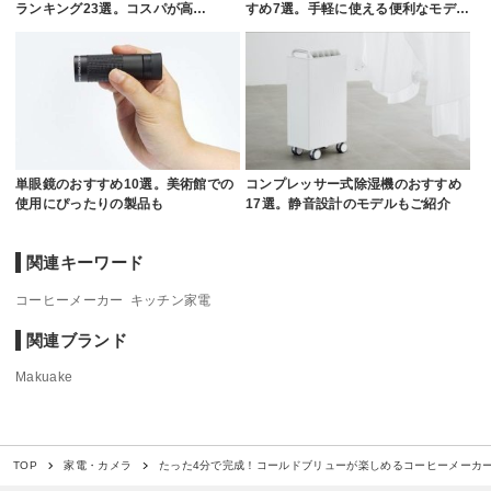
ランキング23選。コスパが高…
すめ7選。手軽に使える便利なモデ…
単眼鏡のおすすめ10選。美術館での
コンプレッサー式除湿機のおすすめ
使用にぴったりの製品も
17選。静音設計のモデルもご紹介
関連キーワード
コーヒーメーカー
キッチン家電
関連ブランド
Makuake
たった4分で完成！コールドブリューが楽しめるコーヒーメーカ
TOP
家電・カメラ