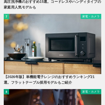
高圧洗浄機のおすすめ15選。コードレスやハンディタイプの
家庭用人気モデルも
家電・カメラ
7
【2026年版】単機能電子レンジのおすすめランキング21
選。フラットテーブル採用モデルもご紹介
家電・カメラ
8