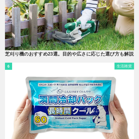
芝刈り機のおすすめ23選。目的や広さに応じた選び方も解説
生活雑貨
6