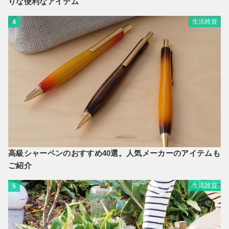
りな便利なアイテム
生活雑貨
4
高級シャーペンのおすすめ40選。人気メーカーのアイテムも
ご紹介
生活雑貨
5