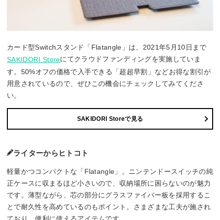
カード型Switchスタンド「Flatangle」は、2021年5月10日まで
にてクラウドファンディングを実施していま
SAKIDORI Store
す。50%オフの価格で入手できる「超超早割」などお得な割引が
用意されているので、ぜひこの機会にチェックしてみてくださ
い。
SAKIDORI Storeで見る
ライターからヒトコト
軽量かつコンパクトな「Flatangle」。ニンテンドースイッチの純
正ケースに収まるほど小さいので、収納場所に困らないのが魅力
です。薄型ながら、芯の部分にグラスファイバー板を採用するこ
とで耐久性を高めているのもポイント。さまざまな工夫が施され
ており、便利に使えるアイテムです。