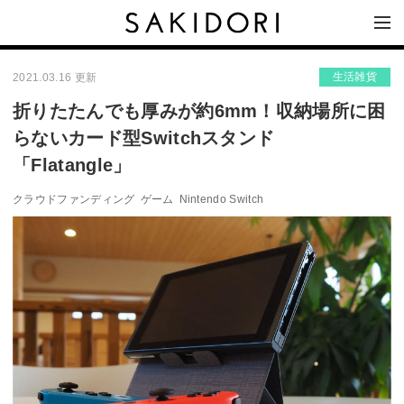
生活雑貨
2021.03.16 更新
折りたたんでも厚みが約6mm！収納場所に困
らないカード型Switchスタンド
「Flatangle」
クラウドファンディング
ゲーム
Nintendo Switch