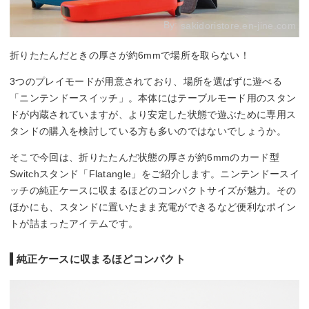
By:
sakidoristore.en-jine.com
折りたたんだときの厚さが約6mmで場所を取らない！
3つのプレイモードが用意されており、場所を選ばずに遊べる
「ニンテンドースイッチ」。本体にはテーブルモード用のスタン
ドが内蔵されていますが、より安定した状態で遊ぶために専用ス
タンドの購入を検討している方も多いのではないでしょうか。
そこで今回は、折りたたんだ状態の厚さが約6mmのカード型
Switchスタンド「Flatangle」をご紹介します。ニンテンドースイ
ッチの純正ケースに収まるほどのコンパクトサイズが魅力。その
ほかにも、スタンドに置いたまま充電ができるなど便利なポイン
トが詰まったアイテムです。
純正ケースに収まるほどコンパクト