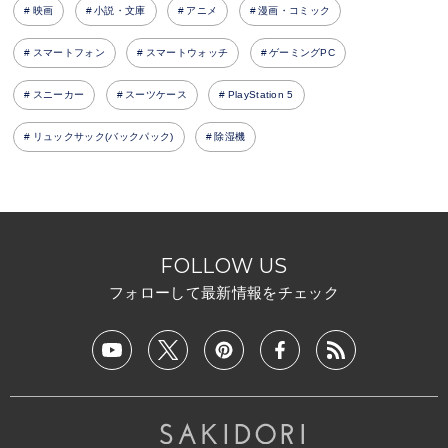
映画
小説・文庫
アニメ
漫画・コミック
スマートフォン
スマートウォッチ
ゲーミングPC
スニーカー
スーツケース
PlayStation 5
リュックサック(バックパック)
除湿機
FOLLOW US
フォローして最新情報をチェック