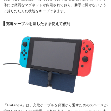
体には微弱なマグネットが内蔵されており、勝手に開かないよう
に折りたたんだ状態をキープできます。
充電ケーブルを差したまま使えて便利
「Flatangle」は、充電ケーブルを背面から通すためのスペースが
設けられているのが特徴。これにより、ニンテンドースイッチ本