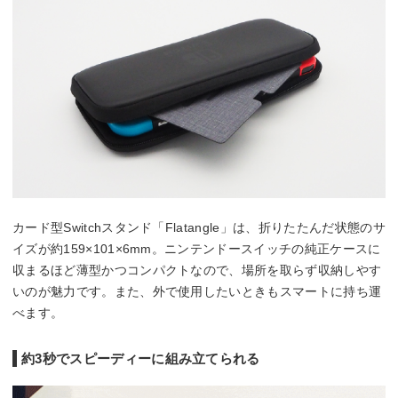
カード型Switchスタンド「Flatangle」は、折りたたんだ状態のサ
イズが約159×101×6mm。ニンテンドースイッチの純正ケースに
収まるほど薄型かつコンパクトなので、場所を取らず収納しやす
いのが魅力です。また、外で使用したいときもスマートに持ち運
べます。
約3秒でスピーディーに組み立てられる