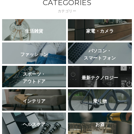
CATEGORIES
カテゴリー
生活雑貨
家電・カメラ
パソコン・
ファッション
スマートフォン
スポーツ・
最新テクノロジー
アウトドア
インテリア
乗り物
ヘルスケア
お酒