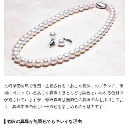
長崎県壱岐島で養殖・生産される「あこや真珠」のブランド。市
場に出回っているあこや真珠のほとんどは調色といわれる色付け
が施されていますが、壱岐真珠は無調色の真珠のみを採用してお
り、真珠本来の美しい干渉色を楽しめるのが魅力です。
壱岐の真珠が無調色でもキレイな理由