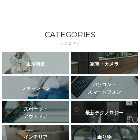
CATEGORIES
カテゴリー
生活雑貨
家電・カメラ
パソコン・
ファッション
スマートフォン
スポーツ・
最新テクノロジー
アウトドア
インテリア
乗り物