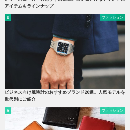
アイテムもラインナップ
ファッション
8
ビジネス向け腕時計のおすすめブランド20選。人気モデルを
世代別にご紹介
ファッション
9