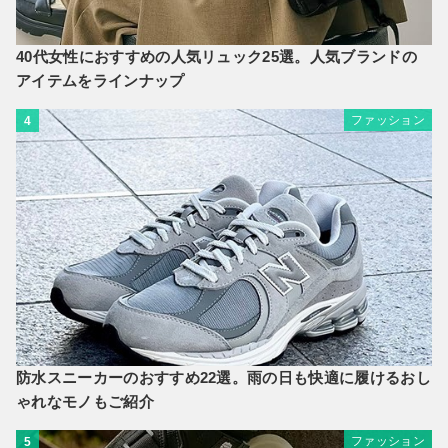
40代女性におすすめの人気リュック25選。人気ブランドの
アイテムをラインナップ
ファッション
4
防水スニーカーのおすすめ22選。雨の日も快適に履けるおし
ゃれなモノもご紹介
ファッション
5