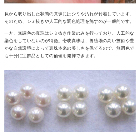
貝から取り出した状態の真珠にはシミや汚れが付着しています。
そのため、シミ抜きや人工的な調色処理を施すのが一般的です。
一方、無調色の真珠はシミ抜き作業のみを行っており、人工的な
染色をしていないのが特徴。壱岐真珠は、養殖場の高い技術や豊
かな自然環境によって真珠本来の美しさを保てるので、無調色で
も十分に宝飾品としての価値を発揮できます。