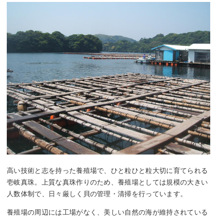
高い技術と志を持った養殖場で、ひと粒ひと粒大切に育てられる
壱岐真珠。上質な真珠作りのため、養殖場としては規模の大きい
人数体制で、日々厳しく貝の管理・清掃を行っています。
養殖場の周辺には工場がなく、美しい自然の海が維持されている