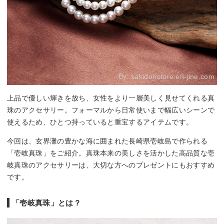
By:
sakidoristore.en-jine.com
上品で優しい輝きを放ち、女性をより一層美しく見せてくれる真
珠のアクセサリー。フォーマルから日常使いまで幅広いシーンで
使えるため、ひとつ持っていると重宝するアイテムです。
今回は、玄界灘の豊かな海に囲まれた長崎県壱岐島で作られる
「壱岐真珠」をご紹介。真珠本来の美しさを活かした高品質な壱
岐真珠のアクセサリーは、大切な方へのプレゼントにもおすすめ
です。
「壱岐真珠」とは？