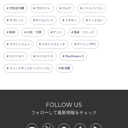
空気清浄機
プロテイン
ゴルフ
ノートパソコン
タブレット
ゲームパッド
イヤホン
ヘッドホン
映画
小説・文庫
アニメ
漫画・コミック
スマートフォン
スマートウォッチ
ゲーミングPC
スニーカー
スーツケース
PlayStation 5
リュックサック(バックパック)
除湿機
FOLLOW US
フォローして最新情報をチェック