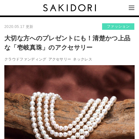
ファッション
2020.05.17 更新
大切な方へのプレゼントにも！清楚かつ上品
な「壱岐真珠」のアクセサリー
クラウドファンディング
アクセサリー
ネックレス