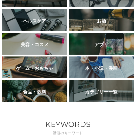
ヘルスケア
お酒
美容・コスメ
アプリ
ゲーム・おもちゃ
本・小説・漫画
食品・飲料
カテゴリー一覧
KEYWORDS
話題のキーワード